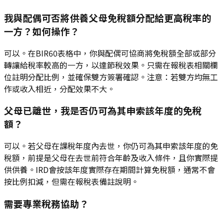
我與配偶可否將供養父母免稅額分配給更高稅率的
一方？如何操作？
可以。在BIR60表格中，你與配偶可協商將免稅額全部或部分
轉讓給稅率較高的一方，以達節稅效果。只需在報稅表相關欄
位註明分配比例，並確保雙方簽署確認。注意：若雙方均無工
作或收入相近，分配效果不大。
父母已離世，我是否仍可為其申索該年度的免稅
額？
可以。若父母在課稅年度內去世，你仍可為其申索該年度的免
稅額，前提是父母在去世前符合年齡及收入條件，且你實際提
供供養。IRD會按該年度實際存在期間計算免稅額，通常不會
按比例扣減，但需在報稅表備註說明。
需要專業稅務協助？