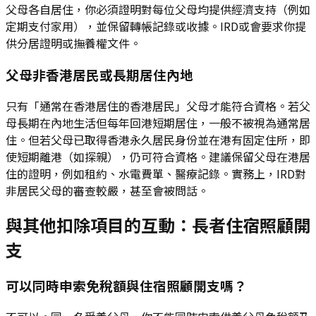
父母各自居住，你必須證明對每位父母均提供經濟支持（例如
定期支付家用），並保留轉帳記錄或收據。IRD或會要求你提
供分居證明或撫養權文件。
父母非香港居民或長期居住內地
只有「通常在香港居住的香港居民」父母才能符合資格。若父
母長期在內地生活但每年回港短期居住，一般不被視為通常居
住。但若父母已取得香港永久居民身份並在港有固定住所，即
使短期離港（如探親），仍可符合資格。建議保留父母在港居
住的證明，例如租約、水電費單、醫療記錄。實務上，IRD對
非居民父母的審查較嚴，甚至會被問話。
與其他扣除項目的互動：長者住宿照顧開
支
可以同時申索免稅額與住宿照顧開支嗎？