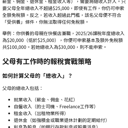
薪金、佣金、退休金、租金收入等），需要將總收入計入。只
要父母全年總收入不超過$25,000，即使有工作，你仍可申索
全額免稅額。反之，若收入超過此門檻，該名父母便不符合
「受供養」條件，你無法取得任何免稅額。
舉例：你供養的母親在快餐店兼職，2025/26課稅年度總收入
為$20,000（低於$25,000），你便可申索基本及額外免稅額
共$100,000。若她總收入為$30,000，則不能申索。
父母有工作時的報稅實戰策略
如何計算父母的「總收入」？
父母的總收入包括：
就業收入（薪金、佣金、花紅）
自僱收入（的士司機、Freelance工作等）
租金收入（出租物業所得）
退休金（如強積金或職業退休計劃的定期給付）
利息及股息（如銀行存款利息或股票派息）