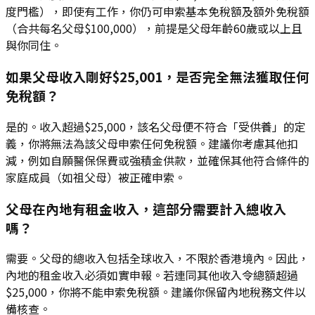
度門檻），即使有工作，你仍可申索基本免稅額及額外免稅額
（合共每名父母$100,000），前提是父母年齡60歲或以上且
與你同住。
如果父母收入剛好$25,001，是否完全無法獲取任何
免稅額？
是的。收入超過$25,000，該名父母便不符合「受供養」的定
義，你將無法為該父母申索任何免稅額。建議你考慮其他扣
減，例如自願醫保保費或強積金供款，並確保其他符合條件的
家庭成員（如祖父母）被正確申索。
父母在內地有租金收入，這部分需要計入總收入
嗎？
需要。父母的總收入包括全球收入，不限於香港境內。因此，
內地的租金收入必須如實申報。若連同其他收入令總額超過
$25,000，你將不能申索免稅額。建議你保留內地稅務文件以
備核查。