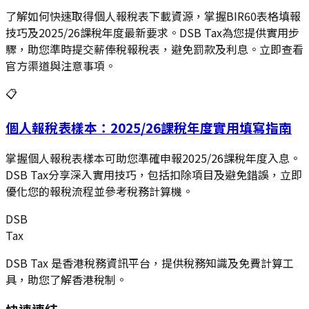
了解如何快速取得個人報稅表下載資源，掌握BIR60表格填報
技巧及2025/26課稅年度最新要求。DSB Tax為您提供實用步
驟，助您準時提交薪俸稅報稅表，避免罰款及利息。立即查看
官方渠道與注意事項。
📋
個人報稅表樣本：2025/26課稅年度實用填寫指南
掌握個人報稅表樣本可助您準確申報2025/26課稅年度入息。
DSB Tax分享深入實用技巧，包括扣除項目及避免錯誤，立即
優化您的報稅流程並參考稅務計算機。
DSB
Tax
DSB Tax 是香港稅務資訊平台，提供稅務知識及免費計算工
具，助您了解香港稅制。