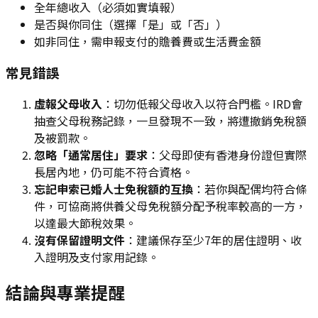
全年總收入（必須如實填報）
是否與你同住（選擇「是」或「否」）
如非同住，需申報支付的贍養費或生活費金額
常見錯誤
虛報父母收入
：切勿低報父母收入以符合門檻。IRD會
抽查父母稅務記錄，一旦發現不一致，將遭撤銷免稅額
及被罰款。
忽略「通常居住」要求
：父母即使有香港身份證但實際
長居內地，仍可能不符合資格。
忘記申索已婚人士免稅額的互換
：若你與配偶均符合條
件，可協商將供養父母免稅額分配予稅率較高的一方，
以達最大節稅效果。
沒有保留證明文件
：建議保存至少7年的居住證明、收
入證明及支付家用記錄。
結論與專業提醒