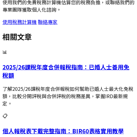
使用我們的免費稅務計算機估算您的稅務負擔，或聯絡我們的
專業團隊獲取個人化諮詢。
使用稅務計算機
聯絡專家
相關文章
📊
2025/26課稅年度合併報稅指南：已婚人士善用免
稅額
了解2025/26課稅年度合併報稅如何幫助已婚人士最大化免稅
額，比較分開評稅與合併評稅的稅務差異，掌握IRD最新規
定。
📋
個人報稅表下載完整指南：BIR60表格實用教學