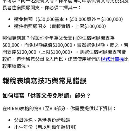
不可以。同一名受養父母，你不能同時申索供養父母免稅額及
長者住宿照顧開支。你必須二擇其一：
選免稅額（$50,000基本 + $50,000額外 = $100,000）
選住宿照顧開支（實報實銷，上限$100,000）
哪個更划算？假設你全年為父母支付的住宿照顧開支為
$80,000，而免稅額總值$100,000，當然選免稅額。反之，若
開支達$120,000（上限$100,000），則選住宿照顧開支可能
較好，但需留意父母收入門檻。建議使用我們的
稅務計算機
比
較兩種情況。
報稅表填寫技巧與常見錯誤
如何填寫「供養父母免稅額」部分？
在BIR60表格的第8.1至8.4部分，你需要提供以下資料：
父母姓名、香港身份證號碼
出生年份（用以判斷年齡組別）