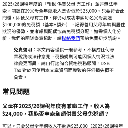
2025/26課稅年度的「報稅 供養父母 有工作」並非無法申
索，關鍵在於父母全年總收入是否低於$25,000。只要符合此
門檻，即使父母有工作，你仍可成功申索每名父母高達
$100,000的免稅額（基本+額外）。記得善用父母年齡與居住
狀況的優勢，並考慮與配偶協商免稅額分配。如需個人化分
析，我們的團隊樂意協助，請
聯絡我們
預約免費初步諮詢。
免責聲明
：本文內容僅供一般參考，不構成任何專
業稅務或法律意見。稅務規則可能因個人情況或法
律變更而異，請自行諮詢合資格稅務顧問。DSB
Tax 對於因使用本文章資訊而導致的任何損失概不
負責。
常見問題
父母在2025/26課稅年度有兼職工作，收入為
$24,000，我能否申索全額供養父母免稅額？
可以。只要父母全年總收入不超過$25,000（2025/26課稅年