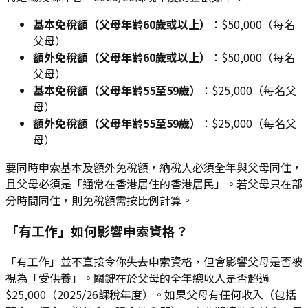
基本免稅額（父母年齡60歲或以上）
：$50,000（每名
父母）
額外免稅額（父母年齡60歲或以上）
：$50,000（每名
父母）
基本免稅額（父母年齡55至59歲）
：$25,000（每名父
母）
額外免稅額（父母年齡55至59歲）
：$25,000（每名父
母）
要同時申索基本及額外免稅額，納稅人必須全年與父母同住，
且父母必須是「通常在香港居住的香港居民」。若父母只在部
分時間同住，則免稅額需按比例計算。
「有工作」如何影響申索資格？
「有工作」並不直接令你失去申索資格，但會影響父母是否被
視為「受供養」。關鍵在於父母的全年總收入是否超過
$25,000（2025/26課稅年度）。如果父母有任何收入（包括