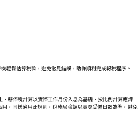
計算機輕鬆估算稅款，避免常見錯誤，助你順利完成報稅程序。
31日止，薪俸稅計算以實際工作月份入息為基礎，按比例計算應課
個月，同樣適用此規則，稅務局強調以實際受僱日數為準，避免