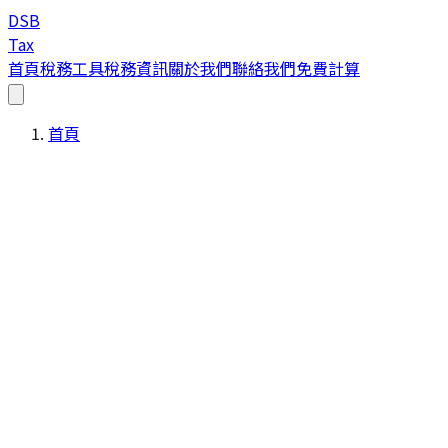
DSB
Tax
首頁
稅務工具
稅務資訊
關於我們
聯絡我們
免費計算
首頁