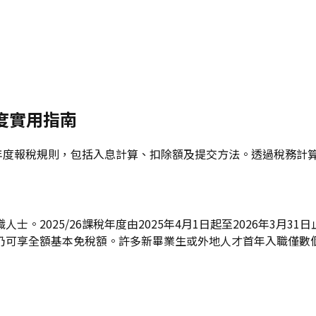
年度實用指南
課稅年度報稅規則，包括入息計算、扣除額及提交方法。透過稅務
。2025/26課稅年度由2025年4月1日起至2026年3月
仍可享全額基本免稅額。許多新畢業生或外地人才首年入職僅數