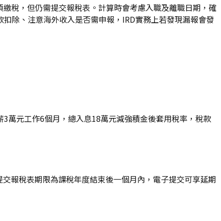
毋須繳稅，但仍需提交報稅表。計算時會考慮入職及離職日期，確
款扣除、注意海外收入是否需申報，IRD實務上若發現漏報會發
3萬元工作6個月，總入息18萬元減強積金後套用稅率，稅款
。提交報稅表期限為課稅年度結束後一個月內，電子提交可享延期