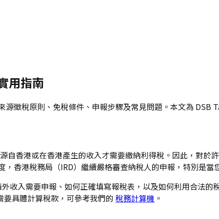
與實用指南
地域來源徵稅原則、免稅條件、申報步驟及常見問題。本文為 DSB 
源自香港或在香港產生的收入才需要繳納利得稅。因此，對於許
課稅年度，香港稅務局（IRD）繼續嚴格審查納稅人的申報，特別是
海外收入需要申報、如何正確填寫報稅表，以及如何利用合法的
需要具體計算稅款，可參考我們的
稅務計算機
。