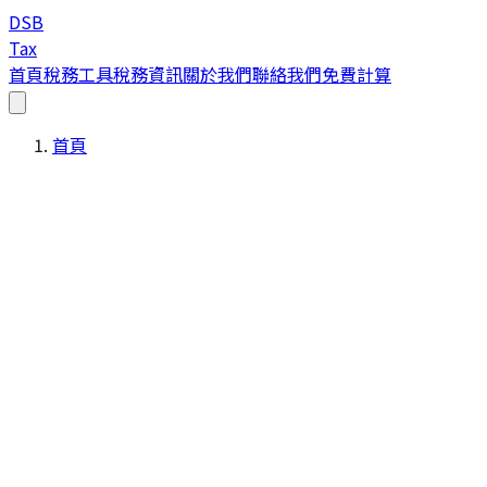
DSB
Tax
首頁
稅務工具
稅務資訊
關於我們
聯絡我們
免費計算
首頁