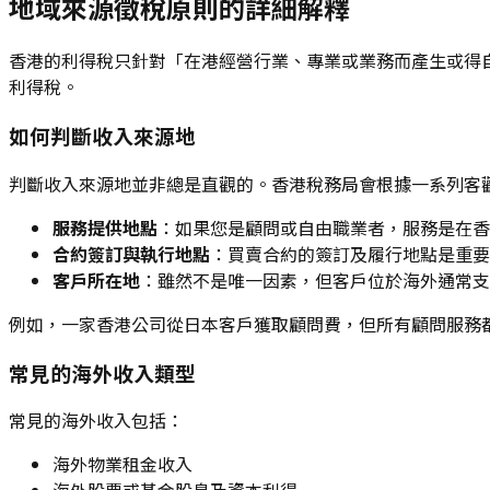
地域來源徵稅原則的詳細解釋
香港的利得稅只針對「在港經營行業、專業或業務而產生或得
利得稅。
如何判斷收入來源地
判斷收入來源地並非總是直觀的。香港稅務局會根據一系列客
服務提供地點
：如果您是顧問或自由職業者，服務是在香
合約簽訂與執行地點
：買賣合約的簽訂及履行地點是重要
客戶所在地
：雖然不是唯一因素，但客戶位於海外通常支
例如，一家香港公司從日本客戶獲取顧問費，但所有顧問服務
常見的海外收入類型
常見的海外收入包括：
海外物業租金收入