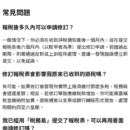
常見問題
報稅後多久內可以申請修訂？
一般情況下，你必須在收到評稅通知書後一個月內，或在提交
報稅表後六個月內（以較早者為準）提出修訂申請。若錯過此
期限，則需通過反對或上訴程序處理。建議一發現錯誤便立即
提交，以免延誤。
修訂報稅表會影響我原來已收到的退稅嗎？
有可能。如果修訂後發現你實際上無須繳付那麼多稅，稅務局
會退還差額；相反，若修訂導致應繳稅款增加，你可能需要補
稅並繳納附加費。退稅通常以支票或銀行轉賬形式發放，處理
時間約四至六星期。
我已經用「稅務易」提交了報稅表，可以再用書面
申請修訂嗎？