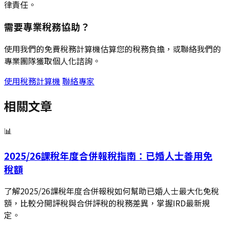
律責任。
需要專業稅務協助？
使用我們的免費稅務計算機估算您的稅務負擔，或聯絡我們的
專業團隊獲取個人化諮詢。
使用稅務計算機
聯絡專家
相關文章
📊
2025/26課稅年度合併報稅指南：已婚人士善用免
稅額
了解2025/26課稅年度合併報稅如何幫助已婚人士最大化免稅
額，比較分開評稅與合併評稅的稅務差異，掌握IRD最新規
定。