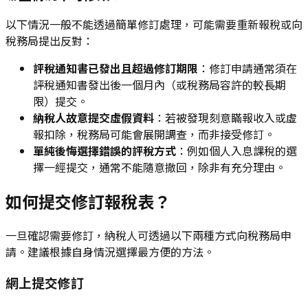
以下情況一般不能透過簡單修訂處理，可能需要重新報稅或向
稅務局提出反對：
評稅通知書已發出且超過修訂期限
：修訂申請通常須在
評稅通知書發出後一個月內（或稅務局容許的較長期
限）提交。
納稅人故意提交虛假資料
：若被發現刻意瞞報收入或虛
報扣除，稅務局可能會展開調查，而非接受修訂。
單純後悔選擇錯誤的評稅方式
：例如個人入息課稅的選
擇一經提交，通常不能隨意撤回，除非有充分理由。
如何提交修訂報稅表？
一旦確認需要修訂，納稅人可透過以下兩種方式向稅務局申
請。建議根據自身情況選擇最方便的方法。
網上提交修訂