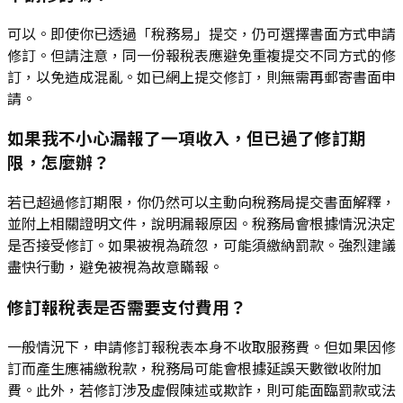
可以。即使你已透過「稅務易」提交，仍可選擇書面方式申請
修訂。但請注意，同一份報稅表應避免重複提交不同方式的修
訂，以免造成混亂。如已網上提交修訂，則無需再郵寄書面申
請。
如果我不小心漏報了一項收入，但已過了修訂期
限，怎麼辦？
若已超過修訂期限，你仍然可以主動向稅務局提交書面解釋，
並附上相關證明文件，說明漏報原因。稅務局會根據情況決定
是否接受修訂。如果被視為疏忽，可能須繳納罰款。強烈建議
盡快行動，避免被視為故意瞞報。
修訂報稅表是否需要支付費用？
一般情況下，申請修訂報稅表本身不收取服務費。但如果因修
訂而產生應補繳稅款，稅務局可能會根據延誤天數徵收附加
費。此外，若修訂涉及虛假陳述或欺詐，則可能面臨罰款或法