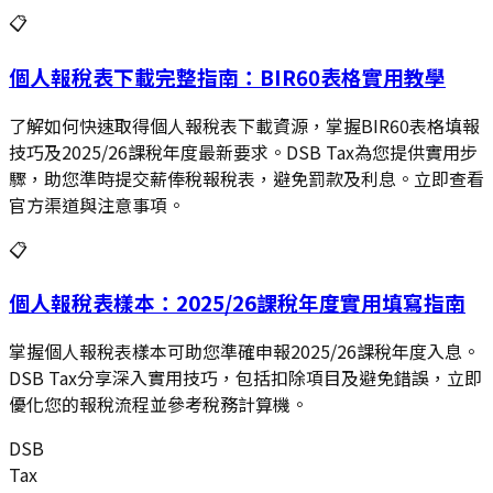
📋
個人報稅表下載完整指南：BIR60表格實用教學
了解如何快速取得個人報稅表下載資源，掌握BIR60表格填報
技巧及2025/26課稅年度最新要求。DSB Tax為您提供實用步
驟，助您準時提交薪俸稅報稅表，避免罰款及利息。立即查看
官方渠道與注意事項。
📋
個人報稅表樣本：2025/26課稅年度實用填寫指南
掌握個人報稅表樣本可助您準確申報2025/26課稅年度入息。
DSB Tax分享深入實用技巧，包括扣除項目及避免錯誤，立即
優化您的報稅流程並參考稅務計算機。
DSB
Tax