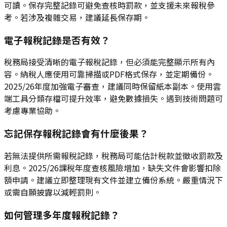
可讀。保存完整記錄可避免查核時罰款，並支援未來報稅參
考。若涉及複雜交易，建議延長保存期。
電子報稅記錄是否有效？
稅務局接受清晰的電子報稅記錄，但必須能完整顯示所有內
容。納稅人應使用可靠掃描或PDF格式保存，並定期備份。
2025/26年度加強電子審查，建議同時保留紙本副本。使用雲
端工具分類存檔可提升效率，避免數據損失。遇到技術問題可
考慮專業協助。
忘記保存報稅記錄會有什麼後果？
若無法提供所需報稅記錄，稅務局可能估計稅款並徵收罰款及
利息。2025/26課稅年度查核風險增加，缺失文件會影響扣除
額申請。建議立即整理現有文件並建立備份系統。嚴重情況下
或需自願披露以減輕罰則。
如何管理多年度報稅記錄？