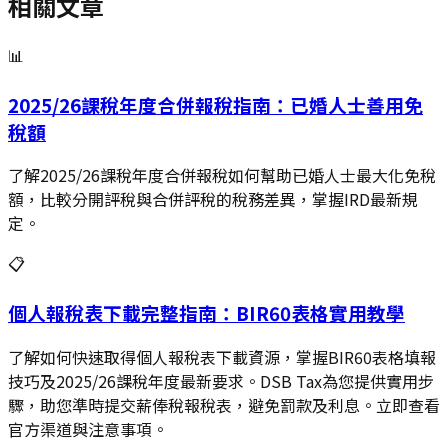
相關文章
📊
2025/26課稅年度合併報稅指南：已婚人士善用免
稅額
了解2025/26課稅年度合併報稅如何幫助已婚人士最大化免稅
額，比較分開評稅與合併評稅的稅務差異，掌握IRD最新規
定。
📋
個人報稅表下載完整指南：BIR60表格實用教學
了解如何快速取得個人報稅表下載資源，掌握BIR60表格填報
技巧及2025/26課稅年度最新要求。DSB Tax為您提供實用步
驟，助您準時提交薪俸稅報稅表，避免罰款及利息。立即查看
官方渠道與注意事項。