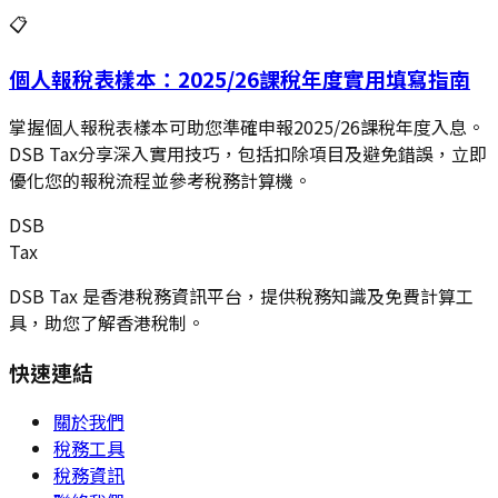
📋
個人報稅表樣本：2025/26課稅年度實用填寫指南
掌握個人報稅表樣本可助您準確申報2025/26課稅年度入息。
DSB Tax分享深入實用技巧，包括扣除項目及避免錯誤，立即
優化您的報稅流程並參考稅務計算機。
DSB
Tax
DSB Tax 是香港稅務資訊平台，提供稅務知識及免費計算工
具，助您了解香港稅制。
快速連結
關於我們
稅務工具
稅務資訊