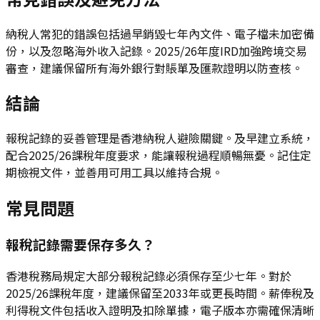
納稅人常犯的錯誤包括過早銷毀七年內文件、電子檔未加密備
份，以及忽略海外收入記錄。2025/26年度IRD加強跨境交易
審查，建議保留所有海外銀行對賬單及匯款證明以防查核。
結論
報稅記錄的妥善管理是香港納稅人避險關鍵。及早建立系統，
配合2025/26課稅年度要求，能讓報稅過程順暢無憂。記住定
期檢視文件，並善用可用工具以維持合規。
常見問題
報稅記錄需要保存多久？
香港稅務局規定大部分報稅記錄必須保存至少七年。對於
2025/26課稅年度，建議保留至2033年或更長時間。薪俸稅及
利得稅文件包括收入證明及扣除單據，電子版本亦需確保清晰