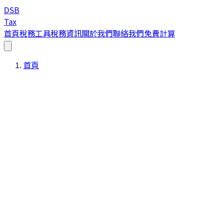
DSB
Tax
首頁
稅務工具
稅務資訊
關於我們
聯絡我們
免費計算
首頁