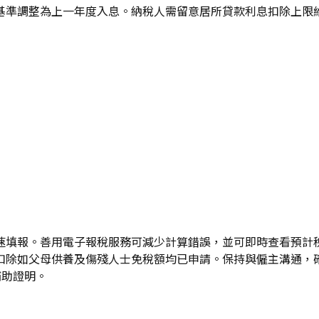
準調整為上一年度入息。納稅人需留意居所貸款利息扣除上限維持
速填報。善用電子報稅服務可減少計算錯誤，並可即時查看預計
扣除如父母供養及傷殘人士免稅額均已申請。保持與僱主溝通，
補助證明。