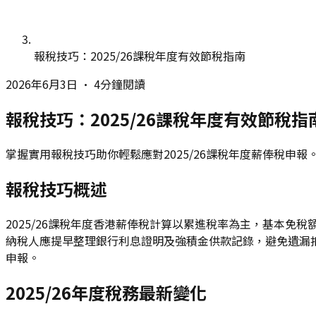
報稅技巧：2025/26課稅年度有效節稅指南
2026年6月3日
•
4分鐘閱讀
報稅技巧：2025/26課稅年度有效節稅指
掌握實用報稅技巧助你輕鬆應對2025/26課稅年度薪俸稅
報稅技巧概述
2025/26課稅年度香港薪俸稅計算以累進稅率為主，基本免
納稅人應提早整理銀行利息證明及強積金供款記錄，避免遺漏
申報。
2025/26年度稅務最新變化