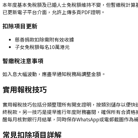
本年度基本免稅額及已婚人士免稅額維持不變，但暫繳稅計算基
已更新電子平台介面，允許上傳多頁PDF證明。
扣除項目更新
慈善捐款扣除需附有效收據
子女免稅額每名10萬港元
暫繳稅注意事項
如入息大幅波動，應盡早通知稅務局調整金額。
實用報稅技巧
實用報稅技巧包括分類整理所有開支證明，按類別儲存以便快
終稅款。另一技巧是提早進行年度財務審閱，確保所有合資格
醒每月核對銀行月結單，同時保存WhatsApp或電郵截圖作為
常見扣除項目詳解