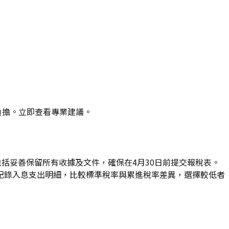
負擔。立即查看專業建議。
，包括妥善保留所有收據及文件，確保在4月30日前提交報稅表。
記錄入息支出明細，比較標準稅率與累進稅率差異，選擇較低者