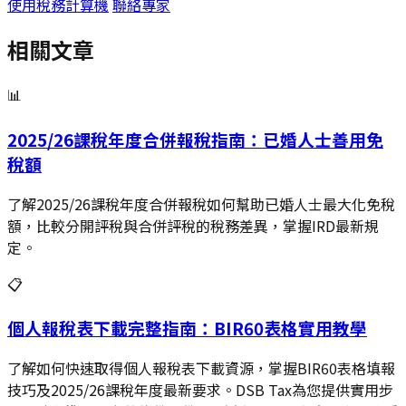
使用稅務計算機
聯絡專家
相關文章
📊
2025/26課稅年度合併報稅指南：已婚人士善用免
稅額
了解2025/26課稅年度合併報稅如何幫助已婚人士最大化免稅
額，比較分開評稅與合併評稅的稅務差異，掌握IRD最新規
定。
📋
個人報稅表下載完整指南：BIR60表格實用教學
了解如何快速取得個人報稅表下載資源，掌握BIR60表格填報
技巧及2025/26課稅年度最新要求。DSB Tax為您提供實用步