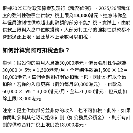
根據2025年財政預算案及現行《稅務條例》，2025/26課稅年
度的強制性強積金供款扣稅上限為
18,000港元
。這意味你全
年僱員強制性供款超出此數額的部分不能扣稅。實際上，由於
供款上限與入息中位數掛鈎，大部分打工仔的強制性供款都不
會超過此上限，因此基本上全數可以扣稅。
如何計算實際可扣稅金額？
舉例：假設你的每月入息為30,000港元，僱員強制性供款為
30,000 × 5% = 1,500港元/月，全年總供款為1,500 × 12 =
18,000港元。這個金額剛好等於扣稅上限，因此你可以全數
扣除。若你的入息更高（例如每月60,000港元），供款為
60,000 × 5% = 3,000港元/月，全年36,000港元，但只能扣
除上限18,000港元。
注意：僱主供款部分並非你的收入，也不可扣稅。此外，如果
你同時參與其他認可退休計劃（如公務員公積金），則所有計
劃的供款合計扣稅上限仍為18,000港元。