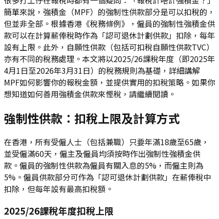
簡單來說，強積金（MPF）的強制性供款部分是可以扣稅的，
但並非全部。根據香港《稅務條例》，僱員的強制性強積金供
款可以在計算薪俸稅時作為「認可退休計劃供款」扣除，每年
設有上限。此外，自願性供款（包括可扣稅自願性供款TVC）
亦有不同的稅務處理。本文將以2025/26課稅年度（即2025年
4月1日至2026年3月31日）的稅務規則為基礎，詳細講解
MPF如何影響你的報稅金額，並提供實用的扣稅策略。如果你
想知道如何善用強積金供款來慳稅，請繼續閱讀。
強制性供款：扣稅上限及計算方式
在香港，所有受僱人士（包括兼職）只要年滿18歲至65歲，
並受僱滿60天，僱主及僱員均須按時作出強制性強積金供
款。僱員的強制性供款為僱員有關入息的5%，而僱主則為
5%。僱員供款部分可作為「認可退休計劃供款」在薪俸稅中
扣除，但每年設有最高扣稅額。
2025/26課稅年度扣稅上限