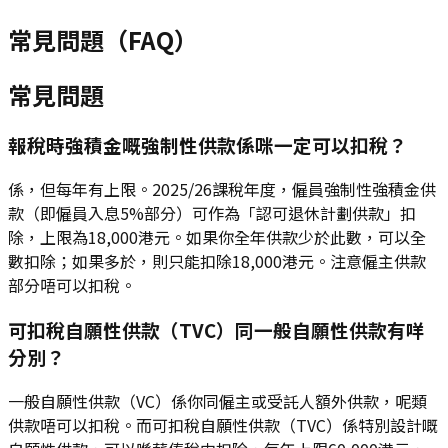
常見問題（FAQ）
常見問題
報稅時強積金嘅強制性供款係咪一定可以扣稅？
係，但每年有上限。2025/26課稅年度，僱員強制性強積金供
款（即僱員入息5%部分）可作為「認可退休計劃供款」扣
除，上限為18,000港元。如果你全年供款少於此數，可以全
數扣除；如果多於，則只能扣除18,000港元。注意僱主供款
部分唔可以扣稅。
可扣稅自願性供款（TVC）同一般自願性供款有咩
分別？
一般自願性供款（VC）係你同僱主或受託人額外供款，呢類
供款唔可以扣稅。而可扣稅自願性供款（TVC）係特別設計嘅