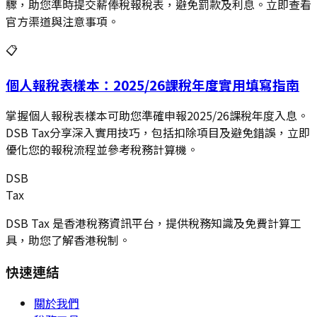
驟，助您準時提交薪俸稅報稅表，避免罰款及利息。立即查看
官方渠道與注意事項。
📋
個人報稅表樣本：2025/26課稅年度實用填寫指南
掌握個人報稅表樣本可助您準確申報2025/26課稅年度入息。
DSB Tax分享深入實用技巧，包括扣除項目及避免錯誤，立即
優化您的報稅流程並參考稅務計算機。
DSB
Tax
DSB Tax 是香港稅務資訊平台，提供稅務知識及免費計算工
具，助您了解香港稅制。
快速連結
關於我們