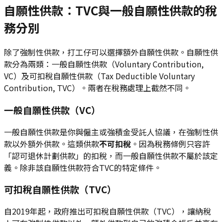
自願性供款：TVC與一般自願性供款的稅
務分別
除了強制性供款，打工仔可以選擇額外自願性供款。自願性供
款分為兩類：一般自願性供款（Voluntary Contribution,
VC）及可扣稅自願性供款（Tax Deductible Voluntary
Contribution, TVC）。兩者在稅務處理上截然不同。
一般自願性供款（VC）
一般自願性供款是你與僱主或強積金受託人協議，在強制性供
款以外額外供款。這類供款
不可扣稅
。因為稅務條例只容許
「認可退休計劃供款」的扣稅，而一般自願性供款不屬於該定
義。除非該自願性供款符合TVC的特定條件。
可扣稅自願性供款（TVC）
自2019年起，政府推出可扣稅自願性供款（TVC），讓納稅