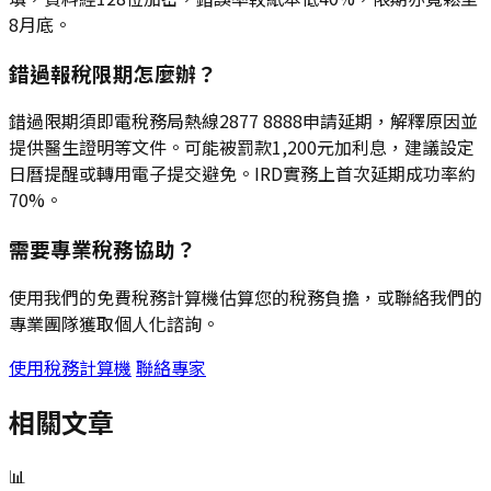
8月底。
錯過報稅限期怎麼辦？
錯過限期須即電稅務局熱線2877 8888申請延期，解釋原因並
提供醫生證明等文件。可能被罰款1,200元加利息，建議設定
日曆提醒或轉用電子提交避免。IRD實務上首次延期成功率約
70%。
需要專業稅務協助？
使用我們的免費稅務計算機估算您的稅務負擔，或聯絡我們的
專業團隊獲取個人化諮詢。
使用稅務計算機
聯絡專家
相關文章
📊