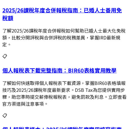
2025/26課稅年度合併報稅指南：已婚人士善用免
稅額
了解2025/26課稅年度合併報稅如何幫助已婚人士最大化免稅
額，比較分開評稅與合併評稅的稅務差異，掌握IRD最新規
定。
📋
個人報稅表下載完整指南：BIR60表格實用教學
了解如何快速取得個人報稅表下載資源，掌握BIR60表格填報
技巧及2025/26課稅年度最新要求。DSB Tax為您提供實用步
驟，助您準時提交薪俸稅報稅表，避免罰款及利息。立即查看
官方渠道與注意事項。
📋