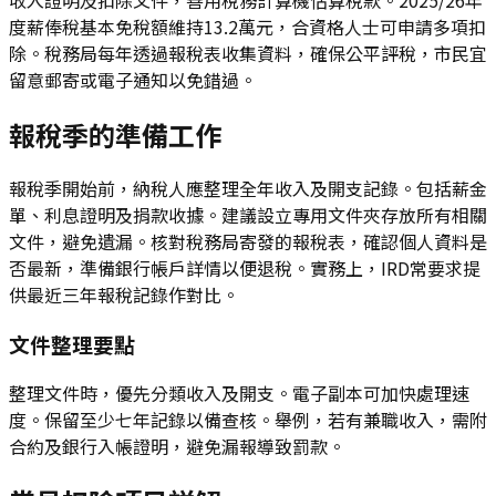
度薪俸稅基本免稅額維持13.2萬元，合資格人士可申請多項扣
除。稅務局每年透過報稅表收集資料，確保公平評稅，市民宜
留意郵寄或電子通知以免錯過。
報稅季的準備工作
報稅季開始前，納稅人應整理全年收入及開支記錄。包括薪金
單、利息證明及捐款收據。建議設立專用文件夾存放所有相關
文件，避免遺漏。核對稅務局寄發的報稅表，確認個人資料是
否最新，準備銀行帳戶詳情以便退稅。實務上，IRD常要求提
供最近三年報稅記錄作對比。
文件整理要點
整理文件時，優先分類收入及開支。電子副本可加快處理速
度。保留至少七年記錄以備查核。舉例，若有兼職收入，需附
合約及銀行入帳證明，避免漏報導致罰款。