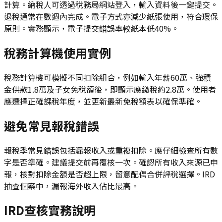
計算。納稅人可透過稅務局網站登入，輸入資料後一鍵提交。
退稅通常在數週內完成。電子方式亦減少紙張使用，符合環保
原則。實務顯示，電子提交錯誤率較紙本低40%。
稅務計算機使用實例
稅務計算機可模擬不同扣除組合，例如輸入年薪60萬、強積
金供款1.8萬及子女免稅額後，即顯示應繳稅約2.8萬。使用者
應選擇正確課稅年度，並更新最新免稅額表以確保準確。
避免常見報稅錯誤
報稅季常見錯誤包括漏報收入或重複扣除。應仔細檢查所有數
字是否準確。建議提交前再覆核一次。確認所有收入來源已申
報，核對扣除金額是否超上限，留意配偶合併評稅選擇。IRD
抽查個案中，漏報海外收入佔比最高。
IRD查核實務說明