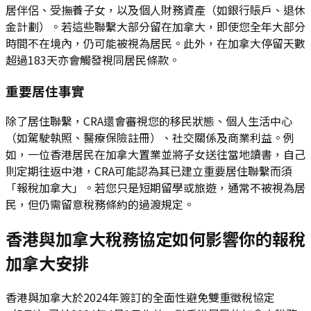
居伴侶、受撫養子女，以及個人財務資產（如銀行賬戶、退休
金計劃）。若這些聯繫大部分留在加拿大，即使您全年大部分
時間不在境內，仍可能被視為居民。此外，在加拿大停留天數
超過183天亦會觸發視同居民條款。
重要居住事實
除了居住聯繫，CRA還會審視您的移民狀態、個人生活中心
（如駕駛執照、醫療保險註冊）、社交關係及商業利益。例
如，一位香港居民在加拿大置業並將子女送往當地讀書，自己
則定期往返中港，CRA可能認為其已建立重要居住聯繫而須
「報稅加拿大」。若您只是短期留學或旅遊，通常不被視為居
民，但仍需留意稅務條約的過渡規定。
香港與加拿大稅務協定如何影響你的報稅
加拿大安排
香港與加拿大於2024年簽訂的全面性避免雙重徵稅協定