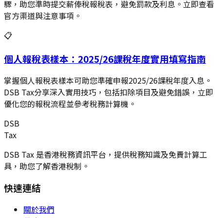
驟，助您準時提交薪俸稅報稅表，避免罰款及利息。立即查看
官方渠道與注意事項。
📋
個人報稅表樣本：2025/26課稅年度實用填寫指南
掌握個人報稅表樣本可助您準確申報2025/26課稅年度入息。
DSB Tax分享深入實用技巧，包括扣除項目及避免錯誤，立即
優化您的報稅流程並參考稅務計算機。
DSB
Tax
DSB Tax 是香港稅務資訊平台，提供稅務知識及免費計算工
具，助您了解香港稅制。
快速連結
關於我們