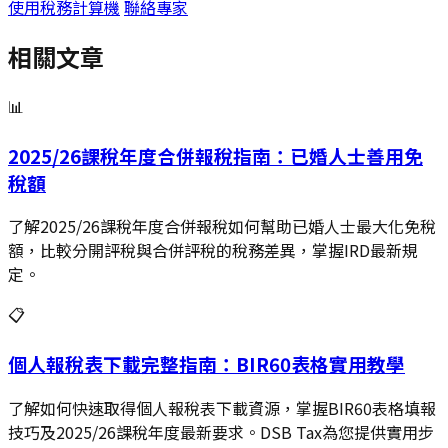
使用稅務計算機
聯絡專家
相關文章
📊
2025/26課稅年度合併報稅指南：已婚人士善用免
稅額
了解2025/26課稅年度合併報稅如何幫助已婚人士最大化免稅
額，比較分開評稅與合併評稅的稅務差異，掌握IRD最新規
定。
📋
個人報稅表下載完整指南：BIR60表格實用教學
了解如何快速取得個人報稅表下載資源，掌握BIR60表格填報
技巧及2025/26課稅年度最新要求。DSB Tax為您提供實用步