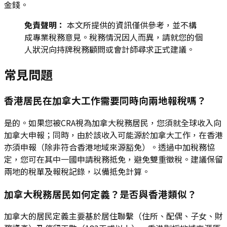
金錢。
免責聲明：
本文所提供的資訊僅供參考，並不構
成專業稅務意見。稅務情況因人而異，請就您的個
人狀況向持牌稅務顧問或會計師尋求正式建議。
常見問題
香港居民在加拿大工作需要同時向兩地報稅嗎？
是的。如果您被CRA視為加拿大稅務居民，您須就全球收入向
加拿大申報；同時，由於該收入可能源於加拿大工作，在香港
亦須申報（除非符合香港地域來源豁免）。透過中加稅務協
定，您可在其中一國申請稅務抵免，避免雙重徵稅。建議保留
兩地的稅單及報稅記錄，以備抵免計算。
加拿大稅務居民如何定義？是否與香港類似？
加拿大的居民定義主要基於居住聯繫（住所、配偶、子女、財