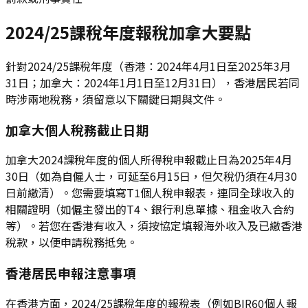
2024/25課稅年度報稅加拿大要點
針對2024/25課稅年度（香港：2024年4月1日至2025年3月
31日；加拿大：2024年1月1日至12月31日），香港居民若同
時涉兩地稅務，須留意以下關鍵日期與文件。
加拿大個人稅務截止日期
加拿大2024課稅年度的個人所得稅申報截止日為2025年4月
30日（如為自僱人士，可延至6月15日，但欠稅仍須在4月30
日前繳清）。您需要填寫T1個人稅申報表，連同全球收入的
相關證明（如僱主發出的T4、銀行利息單據、租金收入合約
等）。若您在香港有收入，須按協定填報海外收入及已繳香港
稅款，以便申請稅務抵免。
香港居民申報注意事項
在香港方面，2024/25課稅年度的報稅表（例如BIR60個人報