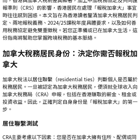
報準則（CRS）的影響，香港居民在處理「報稅加拿大」事宜
時往往感到困惑。本文旨在為香港讀者釐清加拿大稅務居民判
定、兩地報稅義務、2024/25課稅年度具體要求，以及如何善
用稅務協定避免雙重徵稅。若您正準備或已在加拿大生活，這
份指南將幫助您掌握跨境稅務的基本脈絡。
加拿大稅務居民身份：決定你需否報稅加
拿大
加拿大稅法以居住聯繫（residential ties）判斷個人是否屬於
稅務居民。一旦被認定為加拿大稅務居民，便須就全球收入向
加拿大稅務局（CRA）申報，包括在香港賺取的薪金、租金或
投資收益。因此，正確判定自身身份是「報稅加拿大」的第一
步。
居住聯繫測試
CRA主要考慮以下因素：您是否在加拿大擁有住所、配偶或同