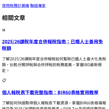
使用稅務計算機
聯絡專家
相關文章
📊
2025/26課稅年度合併報稅指南：已婚人士善用免
稅額
了解2025/26課稅年度合併報稅如何幫助已婚人士最大化免稅
額，比較分開評稅與合併評稅的稅務差異，掌握IRD最新規
定。
📋
個人報稅表下載完整指南：BIR60表格實用教學
了解如何快速取得個人報稅表下載資源，掌握BIR60表格填報
技巧及2025/26課稅年度最新要求。DSB Tax為您提供實用步