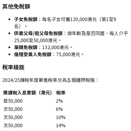
其他免稅額
子女免稅額
：每名子女可獲120,000港元（第1至9
名）。
供養父母/祖父母免稅額
：按年齡及是否同居，每人介乎
25,000至50,000港元。
單親免稅額
：132,000港元。
傷殘受養人免稅額
：75,000港元。
稅率級距
2024/25課稅年度累進稅率分為五個邊際稅階：
應課稅入息實額（港元）
稅率
首50,000
2%
次50,000
6%
次50,000
10%
次50,000
14%