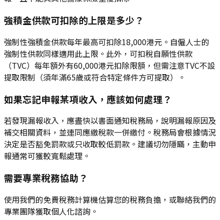
強積金供款可扣除的上限是多少？
強制性強積金供款每年最高可扣除18,000港元。自僱人士的
強制性供款同樣適用此上限。此外，可扣稅自願性供款
（TVC）每年額外有60,000港元扣除限額，但需注意TVC不設
提取限制（須年滿65歲或符合特定條件方可提取）。
如果忘記申報某項收入，應該如何處理？
若發現漏報收入，應盡快以書面通知稅務局，說明漏報原因及
補交相關資料，並連同應繳稅款一併繳付。稅務局會根據情況
決定是否豁免罰款或只收取較低罰款。建議切勿隱瞞，主動申
報通常可獲較寬鬆處理。
需要專業稅務協助？
使用我們的免費稅務計算機估算您的稅務負擔，或聯絡我們的
專業團隊獲取個人化諮詢。