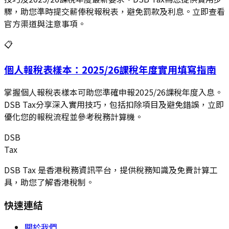
驟，助您準時提交薪俸稅報稅表，避免罰款及利息。立即查看
官方渠道與注意事項。
📋
個人報稅表樣本：2025/26課稅年度實用填寫指南
掌握個人報稅表樣本可助您準確申報2025/26課稅年度入息。
DSB Tax分享深入實用技巧，包括扣除項目及避免錯誤，立即
優化您的報稅流程並參考稅務計算機。
DSB
Tax
DSB Tax 是香港稅務資訊平台，提供稅務知識及免費計算工
具，助您了解香港稅制。
快速連結
關於我們