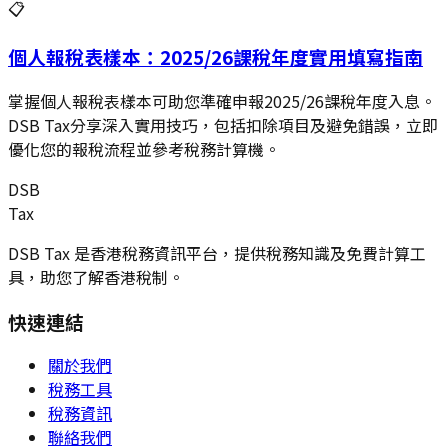
📋
個人報稅表樣本：2025/26課稅年度實用填寫指南
掌握個人報稅表樣本可助您準確申報2025/26課稅年度入息。
DSB Tax分享深入實用技巧，包括扣除項目及避免錯誤，立即
優化您的報稅流程並參考稅務計算機。
DSB
Tax
DSB Tax 是香港稅務資訊平台，提供稅務知識及免費計算工
具，助您了解香港稅制。
快速連結
關於我們
稅務工具
稅務資訊
聯絡我們