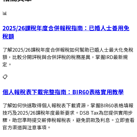
📊
2025/26課稅年度合併報稅指南：已婚人士善用免
稅額
了解2025/26課稅年度合併報稅如何幫助已婚人士最大化免稅
額，比較分開評稅與合併評稅的稅務差異，掌握IRD最新規
定。
📋
個人報稅表下載完整指南：BIR60表格實用教學
了解如何快速取得個人報稅表下載資源，掌握BIR60表格填報
技巧及2025/26課稅年度最新要求。DSB Tax為您提供實用步
驟，助您準時提交薪俸稅報稅表，避免罰款及利息。立即查看
官方渠道與注意事項。