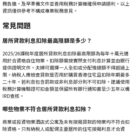
務負擔。及早準備文件並善用稅務計算機確保申請順利。以上
資訊僅供參考不構成專業稅務意見。
常見問題
居所貸款利息扣除最高限額是多少？
2025/26課稅年度居所貸款利息扣除最高限額為每年十萬元適
用於合資格自住物業。扣除額需按實際支付利息計算並由銀行
提供證明文件。夫婦可選擇一人全扣或分配惟總額不得超過上
限。納稅人應檢查貸款是否用於購買香港住宅且扣除年期最多
二十年。若利息包含罰款或非利息部分則不可扣除。建議使用
稅務計算機驗證可扣金額並保留所有銀行通知書至少五年以備
IRD查核。
哪些物業不符合居所貸款利息扣除？
商業或投資物業酒店式公寓及未有按揭貸款的物業均不符合扣
除資格。只有納稅人或配偶主要居所的住宅按揭利息才合資