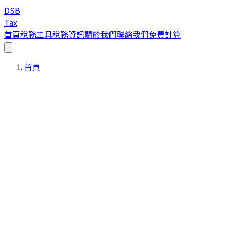
DSB
Tax
首頁
稅務工具
稅務資訊
關於我們
聯絡我們
免費計算
首頁