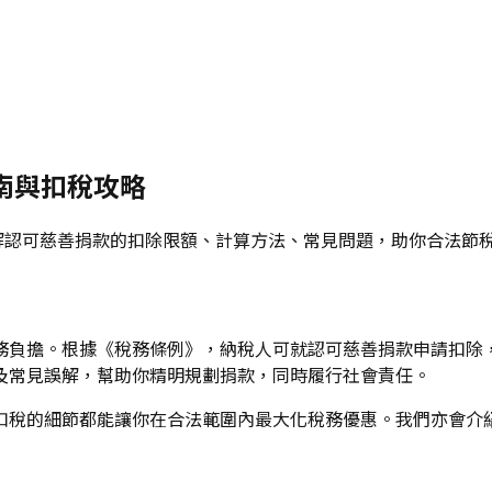
指南與扣稅攻略
詳解認可慈善捐款的扣除限額、計算方法、常見問題，助你合法節
務負擔。根據《稅務條例》，納稅人可就認可慈善捐款申請扣除
及常見誤解，幫助你精明規劃捐款，同時履行社會責任。
扣稅的細節都能讓你在合法範圍內最大化稅務優惠。我們亦會介