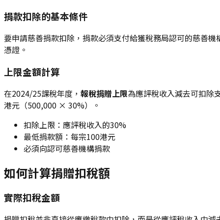
捐款扣除的基本條件
要申請慈善捐款扣除，捐款必須支付給獲稅務局認可的慈善機
憑證。
上限金額計算
在2024/25課稅年度，
報稅捐贈上限
為應評稅收入減去可扣除支出
港元（500,000 × 30%）。
扣除上限：應評稅收入的30%
最低捐款額：每宗100港元
必須向認可慈善機構捐款
如何計算捐贈扣稅額
實際扣稅金額
捐贈扣稅並非直接從應繳稅款中扣除，而是從應評稅收入中減去捐款