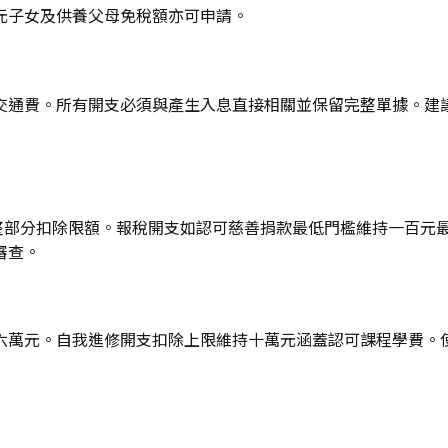
元子女及供養父母免稅額亦可申請。
交通費。所有開支必須與產生入息直接相關並保留完整單據。建
時調整部分扣除限額。報稅開支如認可慈善捐款最低門檻維持一百
審查。
六萬元。自我進修開支扣除上限維持十萬元涵蓋認可課程學費。