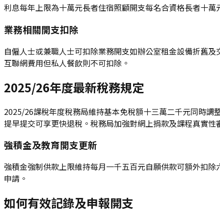
利息每年上限為十萬元長者住宿照顧開支每名合資格長者十萬
業務相關開支扣除
自僱人士或兼職人士可扣除業務開支如辦公室租金設備折舊及
互聯網費用但私人餐飲則不可扣除。
2025/26年度最新稅務規定
2025/26課稅年度稅務局維持基本免稅額十三萬二千元同
提早提交可享更快退稅。稅務局加強對網上捐款及課程真實性
強積金及教育開支更新
強積金強制供款上限維持每月一千五百元自願供款可額外扣除
申請。
如何有效記錄及申報開支