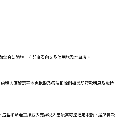
定，助您合法節稅，立即查看內文及使用稅務計算機。
息。納稅人應留意基本免稅額及各項扣除例如居所貸款利息及強積
。這些扣除能直接減少應課稅入息最高可達指定限額。居所貸款