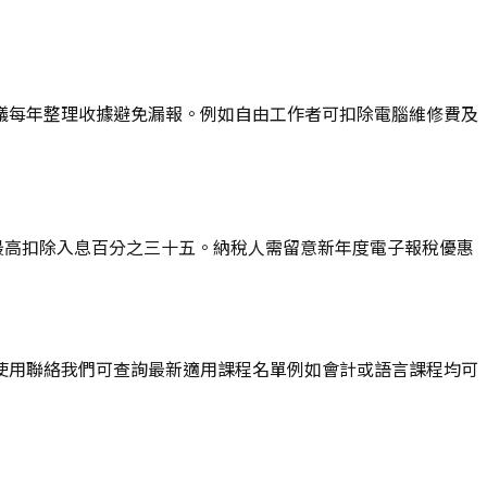
議每年整理收據避免漏報。例如自由工作者可扣除電腦維修費及
元最高扣除入息百分之三十五。納稅人需留意新年度電子報稅優惠
使用聯絡我們可查詢最新適用課程名單例如會計或語言課程均可