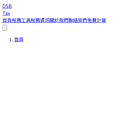
DSB
Tax
首頁
稅務工具
稅務資訊
關於我們
聯絡我們
免費計算
首頁