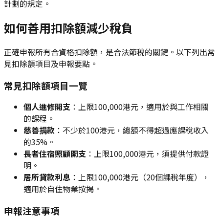
計劃的規定。
如何善用扣除額減少稅負
正確申報所有合資格扣除額，是合法節稅的關鍵。以下列出常
見扣除額項目及申報要點。
常見扣除額項目一覽
個人進修開支
：上限100,000港元，適用於與工作相關
的課程。
慈善捐款
：不少於100港元，總額不得超過應課稅收入
的35%。
長者住宿照顧開支
：上限100,000港元，須提供付款證
明。
居所貸款利息
：上限100,000港元（20個課稅年度），
適用於自住物業按揭。
申報注意事項