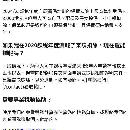
2024/25課稅年度自願醫保計劃的保費扣除上限為每名受保人
8,000港元。納稅人可為自己、配偶及子女投保，並申報扣
除。保單必須是認可的自願醫保計劃，且保費須由納稅人支
付。
如果我在2020課稅年度漏報了某項扣除，現在還能
補報嗎？
一般情況下，納稅人可在課稅年度結束後6年內申請補報或更
正報稅表。但需向稅務局提交書面申請並提供相關證明文件。
建議盡快處理，以免逾期。如有疑問，可[聯絡我們]
(/contact)獲取協助。
需要專業稅務協助？
使用我們的免費稅務計算機估算您的稅務負擔，或聯絡我們的
專業團隊獲取個人化諮詢。