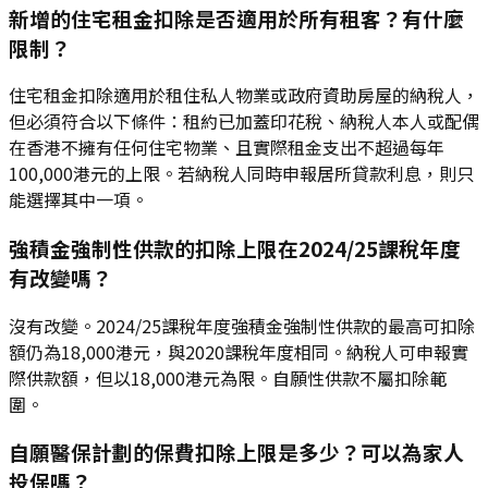
新增的住宅租金扣除是否適用於所有租客？有什麼
限制？
住宅租金扣除適用於租住私人物業或政府資助房屋的納稅人，
但必須符合以下條件：租約已加蓋印花稅、納稅人本人或配偶
在香港不擁有任何住宅物業、且實際租金支出不超過每年
100,000港元的上限。若納稅人同時申報居所貸款利息，則只
能選擇其中一項。
強積金強制性供款的扣除上限在2024/25課稅年度
有改變嗎？
沒有改變。2024/25課稅年度強積金強制性供款的最高可扣除
額仍為18,000港元，與2020課稅年度相同。納稅人可申報實
際供款額，但以18,000港元為限。自願性供款不屬扣除範
圍。
自願醫保計劃的保費扣除上限是多少？可以為家人
投保嗎？