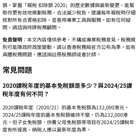
額。掌握「報稅 扣除額 2020」的歷史數據與最新變更，能幫
助你更有效地規劃稅務，合法減少稅負。建議每年報稅時仔細
核對所有合資格扣除，並善用專業工具與服務。如有任何疑
問，請諮詢持牌稅務顧問。
免責聲明
：本文內容僅供參考，不構成專業稅務意見。稅務規
則可能隨政府政策變動，請以香港稅務局官方公布為準。如有
具體稅務問題，應諮詢註冊稅務師或會計師。
常見問題
2020課稅年度的基本免稅額是多少？與2024/25課
稅年度有何不同？
2020課稅年度（2020/21）的基本免稅額為132,000港元。
2024/25課稅年度的基本免稅額維持不變，仍為132,000港
元。但子女免稅額、供養父母免稅額等項目在2024/25課稅年
度有所提高，納稅人應以最新年度為準。