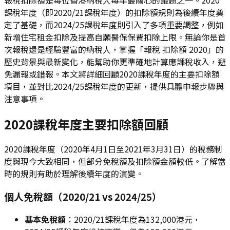
課稅年度（即2020/21課稅年度）的扣除額規則為後續年度奠
定了基礎，而2024/25課稅年度則引入了多項重要調整，例如
新增住宅租金扣除及提高自願醫保保費扣除上限。無論你是首
次報稅還是經驗豐富的納稅人，掌握「報稅 扣除額 2020」的
歷史背景與最新變化，能幫助你更準確地計算應課稅收入，避
免漏報或錯報。本文將詳細回顧2020課稅年度的主要扣除額
項目，並對比2024/25課稅年度的更新，提供具體申報步驟與
注意事項。
2020課稅年度主要扣除額回顧
2020課稅年度（2020年4月1日至2021年3月31日）的稅務制
度與現今大致相同，但部分免稅額及扣除額金額較低。了解當
時的規則有助於理解後續年度的演變。
個人免稅額（2020/21 vs 2024/25）
基本免稅額
：2020/21課稅年度為132,000港元，