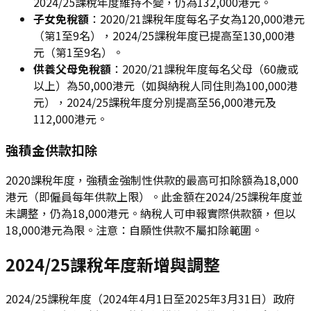
2024/25課稅年度維持不變，仍為132,000港元。
子女免稅額
：2020/21課稅年度每名子女為120,000港元
（第1至9名），2024/25課稅年度已提高至130,000港
元（第1至9名）。
供養父母免稅額
：2020/21課稅年度每名父母（60歲或
以上）為50,000港元（如與納稅人同住則為100,000港
元），2024/25課稅年度分別提高至56,000港元及
112,000港元。
強積金供款扣除
2020課稅年度，強積金強制性供款的最高可扣除額為18,000
港元（即僱員每年供款上限）。此金額在2024/25課稅年度並
未調整，仍為18,000港元。納稅人可申報實際供款額，但以
18,000港元為限。注意：自願性供款不屬扣除範圍。
2024/25課稅年度新增與調整
2024/25課稅年度（2024年4月1日至2025年3月31日）政府