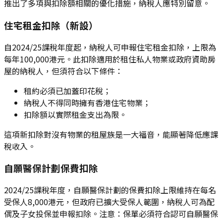
推出了多項與扣除額相關的優化措施，納稅人應特別留意。
住宅租金扣除（新設）
自2024/25課稅年度起，納稅人可申報住宅租金扣除，上限為
每年100,000港元。此扣除適用於租住私人物業或政府資助房
屋的納稅人，但須符合以下條件：
租約必須已加蓋印花稅；
納稅人不得同時擁有香港住宅物業；
扣除額以實際租金支出為限。
這項新扣除對沒有物業的租屋族是一大福音，能顯著降低應課
稅收入。
自願醫保計劃保費扣除
2024/25課稅年度，自願醫保計劃的保費扣除上限維持在每名
受保人8,000港元，但政府已擴大受保人範圍，納稅人可為配
偶及子女投保並申報扣除。注意：保單必須符合認可自願醫保