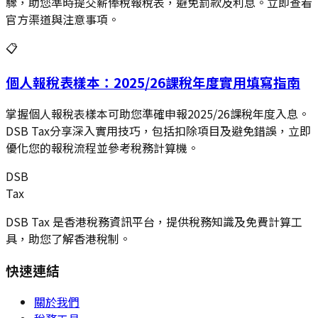
驟，助您準時提交薪俸稅報稅表，避免罰款及利息。立即查看
官方渠道與注意事項。
📋
個人報稅表樣本：2025/26課稅年度實用填寫指南
掌握個人報稅表樣本可助您準確申報2025/26課稅年度入息。
DSB Tax分享深入實用技巧，包括扣除項目及避免錯誤，立即
優化您的報稅流程並參考稅務計算機。
DSB
Tax
DSB Tax 是香港稅務資訊平台，提供稅務知識及免費計算工
具，助您了解香港稅制。
快速連結
關於我們