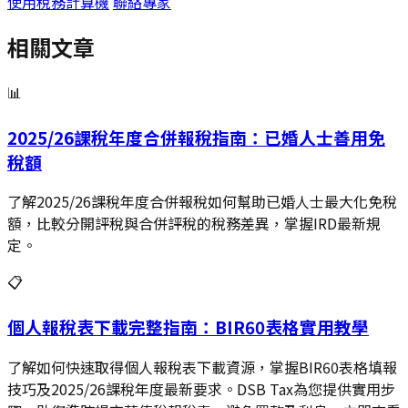
使用稅務計算機
聯絡專家
相關文章
📊
2025/26課稅年度合併報稅指南：已婚人士善用免
稅額
了解2025/26課稅年度合併報稅如何幫助已婚人士最大化免稅
額，比較分開評稅與合併評稅的稅務差異，掌握IRD最新規
定。
📋
個人報稅表下載完整指南：BIR60表格實用教學
了解如何快速取得個人報稅表下載資源，掌握BIR60表格填報
技巧及2025/26課稅年度最新要求。DSB Tax為您提供實用步