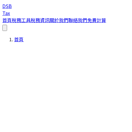
DSB
Tax
首頁
稅務工具
稅務資訊
關於我們
聯絡我們
免費計算
首頁