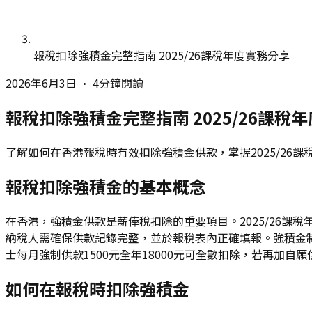
報稅扣除強積金完整指南 2025/26課稅年度實務分享
2026年6月3日
•
4分鐘閱讀
報稅扣除強積金完整指南 2025/26課稅
了解如何在香港報稅時有效扣除強積金供款，掌握2025/26
報稅扣除強積金的基本概念
在香港，強積金供款是薪俸稅扣除的重要項目。2025/26
納稅人需確保供款記錄完整，並於報稅表內正確填報。強積金
士每月強制供款1500元全年18000元可全數扣除，若再加自
如何在報稅時扣除強積金