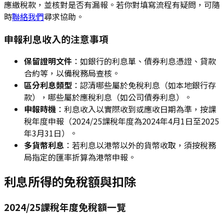
應繳稅款，並核對是否有漏報。若你對填寫流程有疑問，可隨
時
聯絡我們
尋求協助。
申報利息收入的注意事項
保留證明文件
：如銀行的利息單、債券利息憑證、貸款
合約等，以備稅務局查核。
區分利息類型
：認清哪些屬於免稅利息（如本地銀行存
款），哪些屬於應稅利息（如公司債券利息）。
申報時機
：利息收入以實際收到或應收日期為準，按課
稅年度申報（2024/25課稅年度為2024年4月1日至2025
年3月31日）。
多貨幣利息
：若利息以港幣以外的貨幣收取，須按稅務
局指定的匯率折算為港幣申報。
利息所得的免稅額與扣除
2024/25課稅年度免稅額一覽