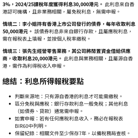
3%，2024/25課稅年度獲得利息30,000港元。
此利息來自香
港認可機構，且非業務相關，屬免稅利息，無需申報。
情境二：李小姐持有香港上市公司發行的債券，每年收取利息
50,000港元。
該債券利息非來自銀行存款，且屬應稅利息，
需在報稅表上填報，並按個人稅率繳稅。
情境三：張先生經營零售業務，其公司將閒置資金借給供應
商，收取利息20,000港元。
此利息與業務相關，且屬源自香
港，需作為利得稅收入申報。
總結：利息所得報稅要點
判斷來源地：只有源自香港的利息才可能需繳稅。
區分免稅與應稅：銀行存款利息一般免稅；其他利息
（如債券、貸款）通常需申報。
如實申報：若有任何應稅利息收入，務必在報稅表
BIR60中列明。
保留紀錄：相關文件至少保存7年，以備稅務局查核。