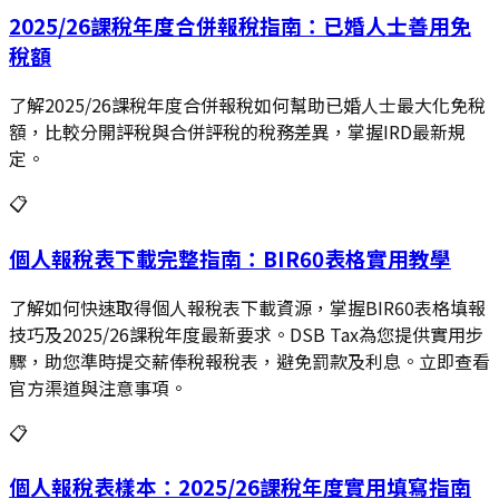
2025/26課稅年度合併報稅指南：已婚人士善用免
稅額
了解2025/26課稅年度合併報稅如何幫助已婚人士最大化免稅
額，比較分開評稅與合併評稅的稅務差異，掌握IRD最新規
定。
📋
個人報稅表下載完整指南：BIR60表格實用教學
了解如何快速取得個人報稅表下載資源，掌握BIR60表格填報
技巧及2025/26課稅年度最新要求。DSB Tax為您提供實用步
驟，助您準時提交薪俸稅報稅表，避免罰款及利息。立即查看
官方渠道與注意事項。
📋
個人報稅表樣本：2025/26課稅年度實用填寫指南