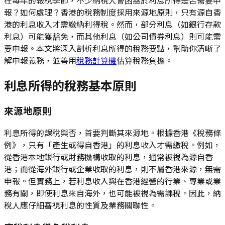
報？如何處理？香港的稅務制度採用來源地原則，只有源自香
港的利息收入才需繳納利得稅。然而，部分利息（如銀行存款
利息）可能獲豁免，而其他利息（如公司債券利息）則可能需
要申報。本文將深入剖析利息所得的稅務要點，幫助你清晰了
解申報義務，並善用
稅務計算機
估算稅務負擔。
利息所得的稅務基本原則
來源地原則
利息所得的課稅與否，首要判斷其來源地。根據香港《稅務條
例》，只有「產生或得自香港」的利息收入才需繳稅。例如，
從香港本地銀行或財務機構收取的利息，通常被視為源自香
港；而從海外銀行或企業收取的利息，則不屬香港來源，無需
申報。但實務上，若利息收入與在香港經營的行業、專業或業
務有關，即使利息來自海外，也可能被視為需課稅。因此，納
稅人應仔細審視利息的性質及業務關聯性。