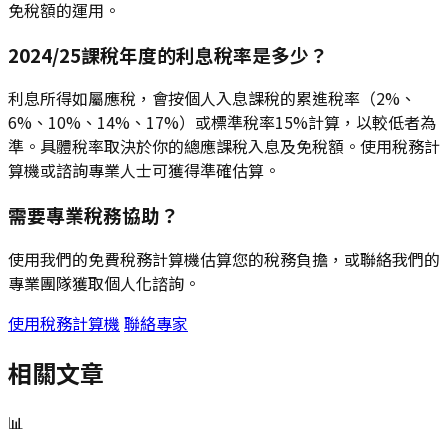
免稅額的運用。
2024/25課稅年度的利息稅率是多少？
利息所得如屬應稅，會按個人入息課稅的累進稅率（2%、
6%、10%、14%、17%）或標準稅率15%計算，以較低者為
準。具體稅率取決於你的總應課稅入息及免稅額。使用稅務計
算機或諮詢專業人士可獲得準確估算。
需要專業稅務協助？
使用我們的免費稅務計算機估算您的稅務負擔，或聯絡我們的
專業團隊獲取個人化諮詢。
使用稅務計算機
聯絡專家
相關文章
📊