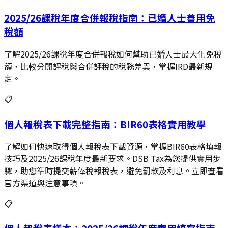
2025/26課稅年度合併報稅指南：已婚人士善用免
稅額
了解2025/26課稅年度合併報稅如何幫助已婚人士最大化免稅
額，比較分開評稅與合併評稅的稅務差異，掌握IRD最新規
定。
📋
個人報稅表下載完整指南：BIR60表格實用教學
了解如何快速取得個人報稅表下載資源，掌握BIR60表格填報
技巧及2025/26課稅年度最新要求。DSB Tax為您提供實用步
驟，助您準時提交薪俸稅報稅表，避免罰款及利息。立即查看
官方渠道與注意事項。
📋