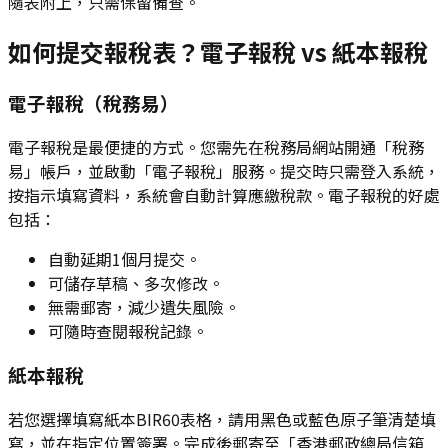
隨表附上，只需保留備查。
如何提交報稅表？電子報稅 vs 紙本報稅
電子報稅（稅務易）
電子報稅是最便捷的方式。您需先在稅務局網站開通「稅務
易」帳戶，並啟動「電子報稅」服務。提交時只需登入系統，
按指示填寫資料，系統會自動計算應繳稅款。電子報稅的好處
包括：
自動延期1個月提交。
可儲存草稿、多次修改。
無需郵寄，減少遺失風險。
可隨時查閱報稅記錄。
紙本報稅
若您選擇填寫紙本BIR60表格，請用黑色或藍色原子筆清楚填
寫，並在指定位置簽署。完成後郵寄至「香港郵政總局信箱