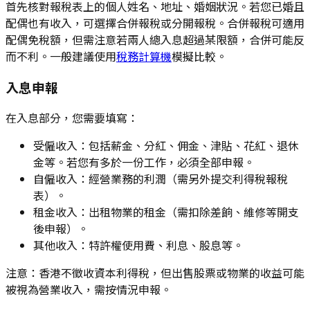
首先核對報稅表上的個人姓名、地址、婚姻狀況。若您已婚且
配偶也有收入，可選擇合併報稅或分開報稅。合併報稅可適用
配偶免稅額，但需注意若兩人總入息超過某限額，合併可能反
而不利。一般建議使用
稅務計算機
模擬比較。
入息申報
在入息部分，您需要填寫：
受僱收入：包括薪金、分紅、佣金、津貼、花紅、退休
金等。若您有多於一份工作，必須全部申報。
自僱收入：經營業務的利潤（需另外提交利得稅報稅
表）。
租金收入：出租物業的租金（需扣除差餉、維修等開支
後申報）。
其他收入：特許權使用費、利息、股息等。
注意：香港不徵收資本利得稅，但出售股票或物業的收益可能
被視為營業收入，需按情況申報。