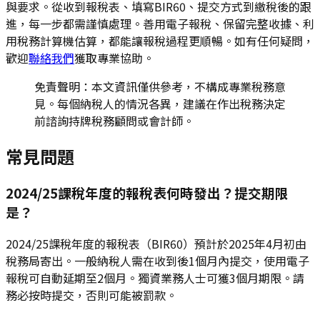
與要求。從收到報稅表、填寫BIR60、提交方式到繳稅後的跟
進，每一步都需謹慎處理。善用電子報稅、保留完整收據、利
用稅務計算機估算，都能讓報稅過程更順暢。如有任何疑問，
歡迎
聯絡我們
獲取專業協助。
免責聲明：本文資訊僅供參考，不構成專業稅務意
見。每個納稅人的情況各異，建議在作出稅務決定
前諮詢持牌稅務顧問或會計師。
常見問題
2024/25課稅年度的報稅表何時發出？提交期限
是？
2024/25課稅年度的報稅表（BIR60）預計於2025年4月初由
稅務局寄出。一般納稅人需在收到後1個月內提交，使用電子
報稅可自動延期至2個月。獨資業務人士可獲3個月期限。請
務必按時提交，否則可能被罰款。