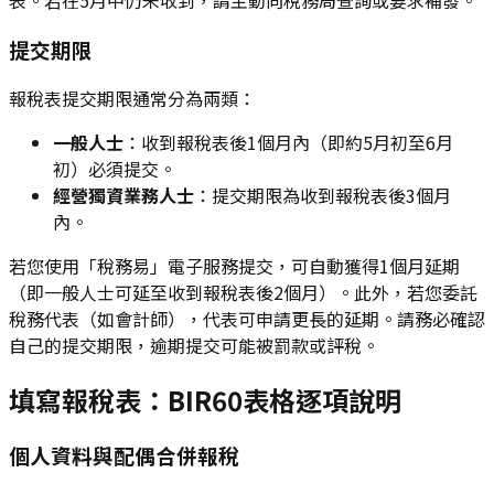
表。若在5月中仍未收到，請主動向稅務局查詢或要求補發。
提交期限
報稅表提交期限通常分為兩類：
一般人士
：收到報稅表後1個月內（即約5月初至6月
初）必須提交。
經營獨資業務人士
：提交期限為收到報稅表後3個月
內。
若您使用「稅務易」電子服務提交，可自動獲得1個月延期
（即一般人士可延至收到報稅表後2個月）。此外，若您委託
稅務代表（如會計師），代表可申請更長的延期。請務必確認
自己的提交期限，逾期提交可能被罰款或評稅。
填寫報稅表：BIR60表格逐項說明
個人資料與配偶合併報稅