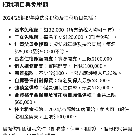
扣稅項目與免稅額
2024/25課稅年度的免稅額及扣稅項目包括：
基本免稅額
：$132,000（所有納稅人均可享有）。
子女免稅額
：每名子女$120,000（第1至9名）。
供養父母免稅額
：按父母年齡及是否同居，每名
$25,000至$50,000不等。
長者住宿照顧開支
：實際開支，上限$100,000。
個人進修開支
：實際開支，上限$100,000。
慈善捐款
：不少於$100，上限為應評稅入息35%。
自願醫保計劃保費
：每名受保人最多$8,000。
強積金供款
：僱員強制性供款，最高$18,000。
合資格年金保費及可扣稅自願性供款
：合共上限
$60,000。
住宅租金扣除
：2024/25課稅年度開始，租客可申報住
宅租金開支，上限$100,000。
需提供相關證明文件（如收據、保單、租約），但報稅時無需