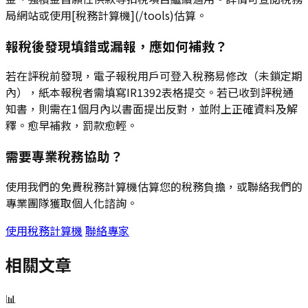
局網站或使用[稅務計算機](/tools)估算。
報稅後發現填錯或漏報，應如何補救？
若在評稅前發現，電子報稅用戶可登入稅務易修改（未鎖定期
內），紙本報稅者需填寫IR1392表格提交。若已收到評稅通
知書，則需在1個月內以書面提出反對，並附上正確資料及解
釋。愈早補救，罰款愈輕。
需要專業稅務協助？
使用我們的免費稅務計算機估算您的稅務負擔，或聯絡我們的
專業團隊獲取個人化諮詢。
使用稅務計算機
聯絡專家
相關文章
📊