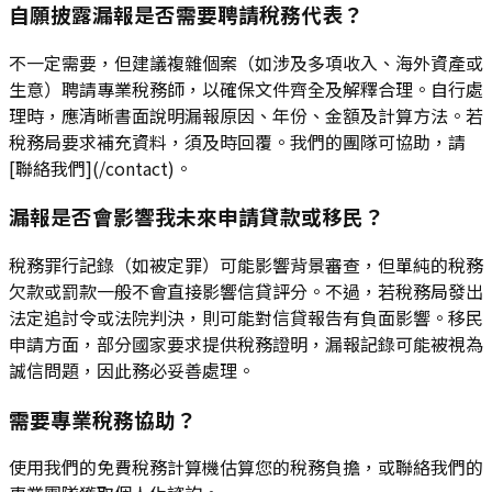
自願披露漏報是否需要聘請稅務代表？
不一定需要，但建議複雜個案（如涉及多項收入、海外資產或
生意）聘請專業稅務師，以確保文件齊全及解釋合理。自行處
理時，應清晰書面說明漏報原因、年份、金額及計算方法。若
稅務局要求補充資料，須及時回覆。我們的團隊可協助，請
[聯絡我們](/contact)。
漏報是否會影響我未來申請貸款或移民？
稅務罪行記錄（如被定罪）可能影響背景審查，但單純的稅務
欠款或罰款一般不會直接影響信貸評分。不過，若稅務局發出
法定追討令或法院判決，則可能對信貸報告有負面影響。移民
申請方面，部分國家要求提供稅務證明，漏報記錄可能被視為
誠信問題，因此務必妥善處理。
需要專業稅務協助？
使用我們的免費稅務計算機估算您的稅務負擔，或聯絡我們的