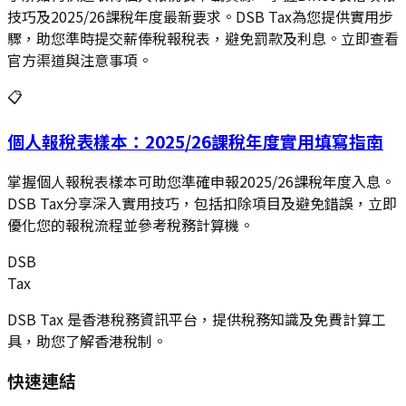
技巧及2025/26課稅年度最新要求。DSB Tax為您提供實用步
驟，助您準時提交薪俸稅報稅表，避免罰款及利息。立即查看
官方渠道與注意事項。
📋
個人報稅表樣本：2025/26課稅年度實用填寫指南
掌握個人報稅表樣本可助您準確申報2025/26課稅年度入息。
DSB Tax分享深入實用技巧，包括扣除項目及避免錯誤，立即
優化您的報稅流程並參考稅務計算機。
DSB
Tax
DSB Tax 是香港稅務資訊平台，提供稅務知識及免費計算工
具，助您了解香港稅制。
快速連結