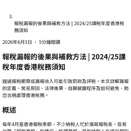
報稅漏報的後果與補救方法 | 2024/25課稅年度香港稅
務須知
2026年6月3日
•
5分鐘閱讀
報稅漏報的後果與補救方法 | 2024/25課
稅年度香港稅務須知
錯過報稅期限或漏報收入可能引致罰款及評稅。本文詳解漏報
的定義、常見原因、法律後果、自願披露程序及如何避免，助
您合規處理香港稅務。
概述
每年4月是香港報稅季節，不少納稅人忙於填寫報稅表，容易
出現「報稅漏報」的情況。所謂漏報，是指納稅人在提交個別