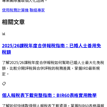
專業團隊獲取個人化諮詢。
使用稅務計算機
聯絡專家
相關文章
📊
2025/26課稅年度合併報稅指南：已婚人士善用免
稅額
了解2025/26課稅年度合併報稅如何幫助已婚人士最大化免稅
額，比較分開評稅與合併評稅的稅務差異，掌握IRD最新規
定。
📋
個人報稅表下載完整指南：BIR60表格實用教學
了解如何快速取得個人報稅表下載資源，掌握BIR60表格填報