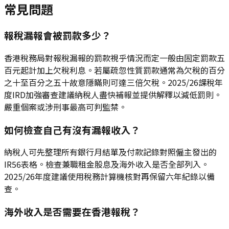
常見問題
報稅漏報會被罰款多少？
香港稅務局對報稅漏報的罰款視乎情況而定一般由固定罰款五
百元起計加上欠稅利息。若屬疏忽性質罰款通常為欠稅的百分
之十至百分之五十故意隱瞞則可達三倍欠稅。2025/26課稅年
度IRD加強審查建議納稅人盡快補報並提供解釋以減低罰則。
嚴重個案或涉刑事最高可判監禁。
如何檢查自己有沒有漏報收入？
納稅人可先整理所有銀行月結單及付款記錄對照僱主發出的
IR56表格。檢查兼職租金股息及海外收入是否全部列入。
2025/26年度建議使用稅務計算機核對再保留六年紀錄以備
查。
海外收入是否需要在香港報稅？