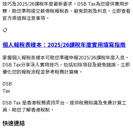
技巧及2025/26課稅年度最新要求。DSB Tax為您提供實用步
驟，助您準時提交薪俸稅報稅表，避免罰款及利息。立即查看
官方渠道與注意事項。
📋
個人報稅表樣本：2025/26課稅年度實用填寫指南
掌握個人報稅表樣本可助您準確申報2025/26課稅年度入息。
DSB Tax分享深入實用技巧，包括扣除項目及避免錯誤，立即
優化您的報稅流程並參考稅務計算機。
DSB
Tax
DSB Tax 是香港稅務資訊平台，提供稅務知識及免費計算工
具，助您了解香港稅制。
快速連結