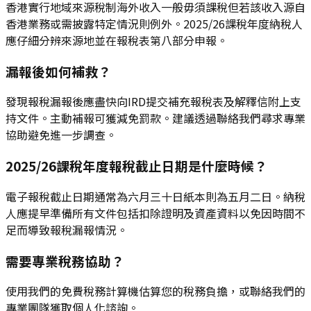
香港實行地域來源稅制海外收入一般毋須課稅但若該收入源自
香港業務或需披露特定情況則例外。2025/26課稅年度納稅人
應仔細分辨來源地並在報稅表第八部分申報。
漏報後如何補救？
發現報稅漏報後應盡快向IRD提交補充報稅表及解釋信附上支
持文件。主動補報可獲減免罰款。建議透過聯絡我們尋求專業
協助避免進一步調查。
2025/26課稅年度報稅截止日期是什麼時候？
電子報稅截止日期通常為六月三十日紙本則為五月二日。納稅
人應提早準備所有文件包括扣除證明及資產資料以免因時間不
足而導致報稅漏報情況。
需要專業稅務協助？
使用我們的免費稅務計算機估算您的稅務負擔，或聯絡我們的
專業團隊獲取個人化諮詢。