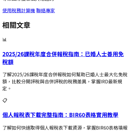
使用稅務計算機
聯絡專家
相關文章
📊
2025/26課稅年度合併報稅指南：已婚人士善用免
稅額
了解2025/26課稅年度合併報稅如何幫助已婚人士最大化免稅
額，比較分開評稅與合併評稅的稅務差異，掌握IRD最新規
定。
📋
個人報稅表下載完整指南：BIR60表格實用教學
了解如何快速取得個人報稅表下載資源，掌握BIR60表格填報