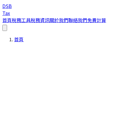
DSB
Tax
首頁
稅務工具
稅務資訊
關於我們
聯絡我們
免費計算
首頁