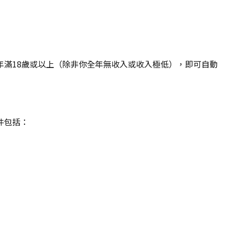
度內年滿18歲或以上（除非你全年無收入或收入極低），即可自動
件包括：