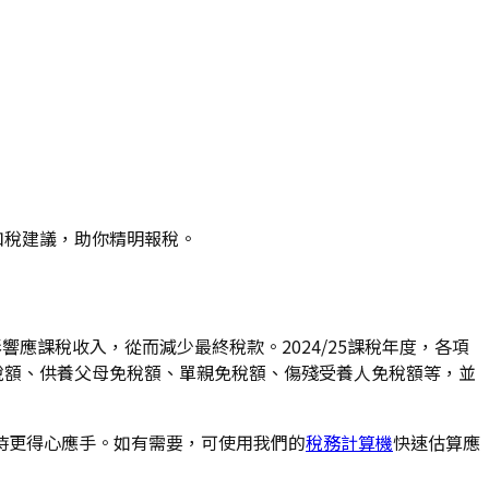
扣稅建議，助你精明報稅。
應課稅收入，從而減少最終稅款。2024/25課稅年度，各項
免稅額、供養父母免稅額、單親免稅額、傷殘受養人免稅額等，並
時更得心應手。如有需要，可使用我們的
稅務計算機
快速估算應