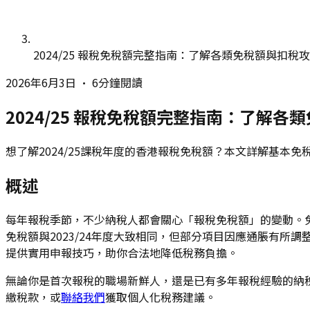
2024/25 報稅免稅額完整指南：了解各類免稅額與扣稅
2026年6月3日
•
6分鐘閱讀
2024/25 報稅免稅額完整指南：了解各
想了解2024/25課稅年度的香港報稅免稅額？本文詳解基
概述
每年報稅季節，不少納稅人都會關心「報稅免稅額」的變動。免稅
免稅額與2023/24年度大致相同，但部分項目因應通脹有
提供實用申報技巧，助你合法地降低稅務負擔。
無論你是首次報稅的職場新鮮人，還是已有多年報稅經驗的納
繳稅款，或
聯絡我們
獲取個人化稅務建議。