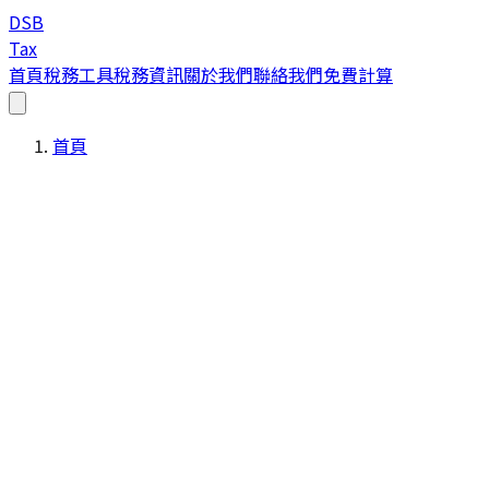
DSB
Tax
首頁
稅務工具
稅務資訊
關於我們
聯絡我們
免費計算
首頁