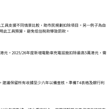
。此工具支援不同情景比較，助市民規劃扣除項目。另一例子為自
利用此工具預算，避免低估稅款導致罰款。
元。2025/26年度新增電動車充電設施扣除最高5萬港元，需
元起。建議保留所有收據至少六年以備查核。準備T4表格及銀行利