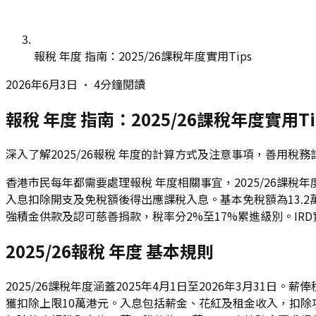
報稅 年度 指南：2025/26課稅年度實用Tips
2026年6月3日
•
4分鐘閱讀
報稅 年度 指南：2025/26課稅年度實用Ti
深入了解2025/26報稅 年度的計算方式及注意事項，善用
香港市民每年都需要處理報稅 年度相關事宜，2025/26課稅年
入息扣除開支及免稅額後得出應課稅入息。基本免稅額為13.
強積金供款及認可慈善捐款，稅率分2%至17%累進級別。I
2025/26報稅 年度 基本規則
2025/26課稅年度涵蓋2025年4月1日至2026年3月3
獲扣除上限10萬港元。入息包括薪金、花紅及租金收入，扣除