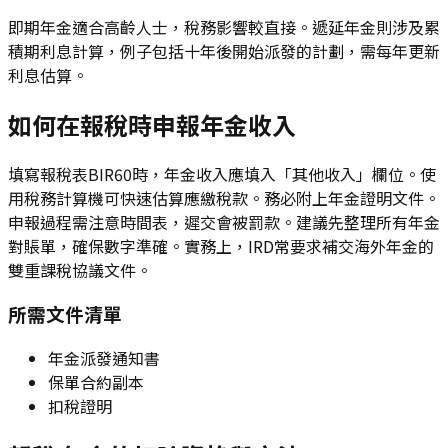
即期年金適合高齡人士，稅務影響較直接。遞延年金則涉及累
積期利息計算，例子包括十年後開始派發的計劃，需每年更新
利息估算。
如何在報稅時申報年金收入
填寫報稅表BIR60時，年金收入應填入「其他收入」欄位。使
用稅務計算機可快速估算應繳稅款。務必附上年金證明文件。
申報過程需注意時間表，遲交會被罰款。建議先整理所有年金
對賬單，確保數字準確。實務上，IRD常要求補交海外年金的
雙重課稅協議文件。
所需文件清單
年金派發通知書
保單合約副本
扣稅證明