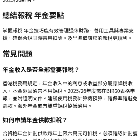
總結報稅 年金要點
掌握報稅 年金技巧能有效管理退休財務。善用工具與專業支
援，確保合規同時善用扣除。及早準備讓您的報稅更順利。
常見問題
年金收入是否全部需要報稅？
香港稅務局規定，年金收入中的利息或收益部分屬應課稅收
入，本金返回通常不用課稅。2025/26年度需在BIR60表格申
報，並附證明文件。建議使用稅務計算機預算，確保準確避免
罰款。海外年金或有雙重課稅協議適用。
如何申請年金供款扣稅？
合資格年金計劃供款每年上限六萬元可扣稅。必須確認計劃獲