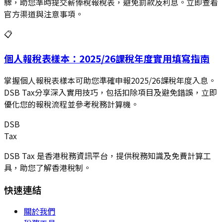
驟，助您準時提交薪俸稅報稅表，避免罰款及利息。立即查看
官方渠道與注意事項。
📋
個人報稅表樣本：2025/26課稅年度實用填寫指南
掌握個人報稅表樣本可助您準確申報2025/26課稅年度入息。
DSB Tax分享深入實用技巧，包括扣除項目及避免錯誤，立即
優化您的報稅流程並參考稅務計算機。
DSB
Tax
DSB Tax 是香港稅務資訊平台，提供稅務知識及免費計算工
具，助您了解香港稅制。
快速連結
關於我們