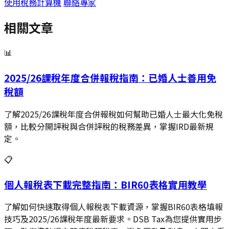
使用稅務計算機
聯絡專家
相關文章
📊
2025/26課稅年度合併報稅指南：已婚人士善用免
稅額
了解2025/26課稅年度合併報稅如何幫助已婚人士最大化免稅
額，比較分開評稅與合併評稅的稅務差異，掌握IRD最新規
定。
📋
個人報稅表下載完整指南：BIR60表格實用教學
了解如何快速取得個人報稅表下載資源，掌握BIR60表格填報
技巧及2025/26課稅年度最新要求。DSB Tax為您提供實用步