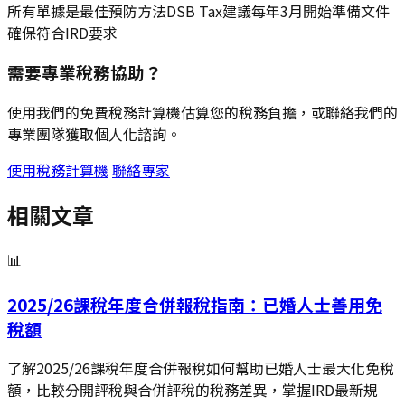
所有單據是最佳預防方法DSB Tax建議每年3月開始準備文件
確保符合IRD要求
需要專業稅務協助？
使用我們的免費稅務計算機估算您的稅務負擔，或聯絡我們的
專業團隊獲取個人化諮詢。
使用稅務計算機
聯絡專家
相關文章
📊
2025/26課稅年度合併報稅指南：已婚人士善用免
稅額
了解2025/26課稅年度合併報稅如何幫助已婚人士最大化免稅
額，比較分開評稅與合併評稅的稅務差異，掌握IRD最新規