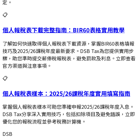
定。
📋
個人報稅表下載完整指南：BIR60表格實用教學
了解如何快速取得個人報稅表下載資源，掌握BIR60表格填報
技巧及2025/26課稅年度最新要求。DSB Tax為您提供實用步
驟，助您準時提交薪俸稅報稅表，避免罰款及利息。立即查看
官方渠道與注意事項。
📋
個人報稅表樣本：2025/26課稅年度實用填寫指南
掌握個人報稅表樣本可助您準確申報2025/26課稅年度入息。
DSB Tax分享深入實用技巧，包括扣除項目及避免錯誤，立即
優化您的報稅流程並參考稅務計算機。
DSB