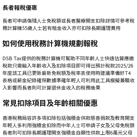
長者報稅優惠
長者可申請傷殘人士免稅額或長者醫療開支扣除詳情可參考稅
務計算機55歲人士若有租金收入亦可扣除長期護理費用
如何使用稅務計算機規劃報稅
DSB Tax提供的稅務計算機可幫助不同年齡人士快速估算應繳
稅款只需輸入年齡收入及扣除項目即可得出預計稅款2025/26
年度該工具已更新最新免稅額及稅率表使用時建議準備好T4
表格或薪金紀錄確保數據準確年輕人可利用此工具模擬兼職收
入影響而長者則可計算退休金收入的稅務後果
常見扣除項目及年齡相關優惠
香港稅務局容許多項扣除包括強積金供款慈善捐款及教育開支
年輕人多利用強積金扣除而中年人士可申請子女及父母免稅額
長者則可扣除長期護理開支強積金自願性供款上限6萬元父母