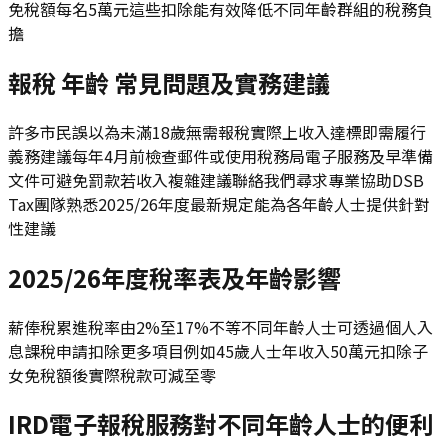
免稅額每名5萬元這些扣除能有效降低不同年齡群組的稅務負
擔
報稅 年齡 常見問題及實務建議
許多市民誤以為未滿18歲無需報稅實際上收入達標即需履行
義務建議每年4月前檢查郵件或使用稅務局電子服務及早準備
文件可避免罰款若收入複雜建議聯絡我們尋求專業協助DSB
Tax團隊熟悉2025/26年度最新規定能為各年齡人士提供針對
性建議
2025/26年度稅率表及年齡影響
薪俸稅累進稅率由2%至17%不等不同年齡人士可透過個人入
息課稅申請扣除更多項目例如45歲人士年收入50萬元扣除子
女免稅額後實際稅款可減至零
IRD電子報稅服務對不同年齡人士的便利