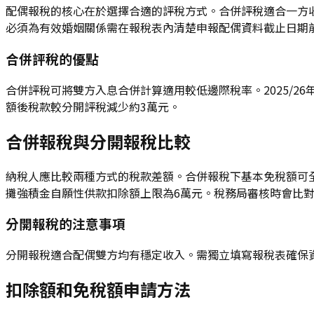
配偶報稅的核心在於選擇合適的評稅方式。合併評稅適合一方
必須為有效婚姻關係需在報稅表內清楚申報配偶資料截止日期前
合併評稅的優點
合併評稅可將雙方入息合併計算適用較低邊際稅率。2025/26
額後稅款較分開評稅減少約3萬元。
合併報稅與分開報稅比較
納稅人應比較兩種方式的稅款差額。合併報稅下基本免稅額可
攤強積金自願性供款扣除額上限為6萬元。稅務局審核時會比
分開報稅的注意事項
分開報稅適合配偶雙方均有穩定收入。需獨立填寫報稅表確保
扣除額和免稅額申請方法