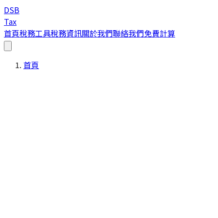
DSB
Tax
首頁
稅務工具
稅務資訊
關於我們
聯絡我們
免費計算
首頁