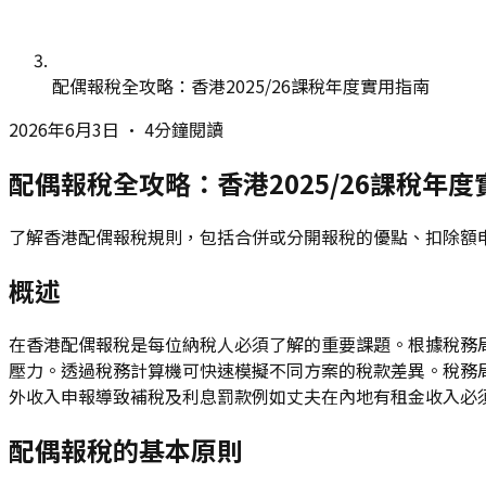
配偶報稅全攻略：香港2025/26課稅年度實用指南
2026年6月3日
•
4分鐘閱讀
配偶報稅全攻略：香港2025/26課稅年
了解香港配偶報稅規則，包括合併或分開報稅的優點、扣除額申
概述
在香港配偶報稅是每位納稅人必須了解的重要課題。根據稅務局規
壓力。透過稅務計算機可快速模擬不同方案的稅款差異。稅務
外收入申報導致補稅及利息罰款例如丈夫在內地有租金收入必
配偶報稅的基本原則