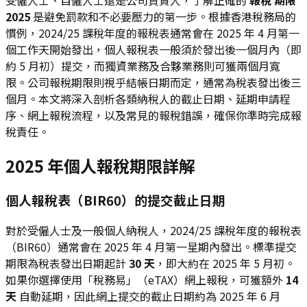
2025
是避免罰款和不必要壓力的第一步。根據香港稅務局的
慣例，2024/25 課稅年度的報稅表通常會在 2025 年 4 月第一
個工作天開始發出，個人報稅表一般須於發出後一個月內（即
約 5 月初）提交，而獨資業務及合夥業務則可獲兩個月寬
限。公司報稅期限則視乎結帳日期而定，通常為稅表發出後三
個月。本文將深入剖析各類納稅人的截止日期、延期申請程
序、網上報稅流程，以及常見的報稅錯誤，確保你準時完成報
稅責任。
2025 年個人報稅期限詳解
個人報稅表（BIR60）的提交截止日期
對於受僱人士及一般個人納稅人，2024/25 課稅年度的報稅表
（BIR60）通常會在 2025 年 4 月第一星期內發出。標準提交
期限為稅表發出日期起計
30 天
，即大約在 2025 年 5 月初。
如果你選擇使用「稅務易」（eTAX）網上報稅，可獲額外
14
天
自動延期，因此網上提交的截止日期約為 2025 年 6 月