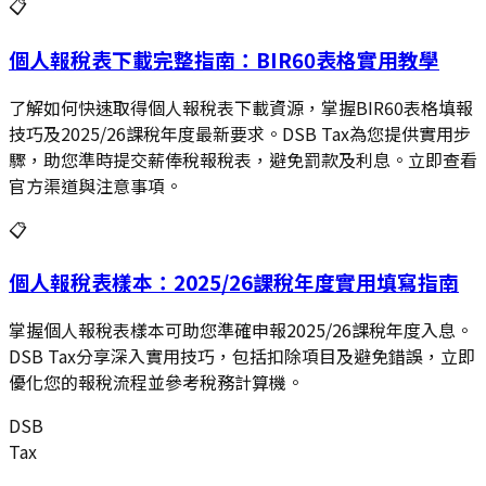
📋
個人報稅表下載完整指南：BIR60表格實用教學
了解如何快速取得個人報稅表下載資源，掌握BIR60表格填報
技巧及2025/26課稅年度最新要求。DSB Tax為您提供實用步
驟，助您準時提交薪俸稅報稅表，避免罰款及利息。立即查看
官方渠道與注意事項。
📋
個人報稅表樣本：2025/26課稅年度實用填寫指南
掌握個人報稅表樣本可助您準確申報2025/26課稅年度入息。
DSB Tax分享深入實用技巧，包括扣除項目及避免錯誤，立即
優化您的報稅流程並參考稅務計算機。
DSB
Tax