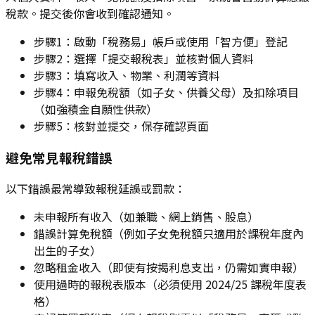
稅款。提交後你會收到確認通知。
步驟1：啟動「稅務易」帳戶或使用「智方便」登記
步驟2：選擇「提交報稅表」並核對個人資料
步驟3：填寫收入、物業、利潤等資料
步驟4：申報免稅額（如子女、供養父母）及扣除項目
（如強積金自願性供款）
步驟5：核對並提交，保存確認頁面
避免常見報稅錯誤
以下錯誤最常導致報稅延誤或罰款：
未申報所有收入（如兼職、網上銷售、股息）
錯誤計算免稅額（例如子女免稅額只適用於課稅年度內
出生的子女）
忽略租金收入（即使有按揭利息支出，仍需如實申報）
使用過時的報稅表版本（必須使用 2024/25 課稅年度表
格）