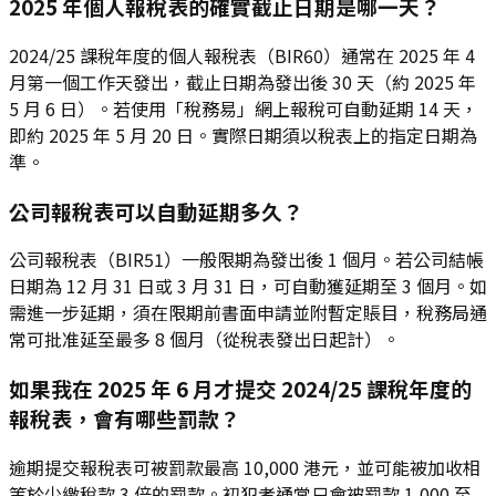
2025 年個人報稅表的確實截止日期是哪一天？
2024/25 課稅年度的個人報稅表（BIR60）通常在 2025 年 4
月第一個工作天發出，截止日期為發出後 30 天（約 2025 年
5 月 6 日）。若使用「稅務易」網上報稅可自動延期 14 天，
即約 2025 年 5 月 20 日。實際日期須以稅表上的指定日期為
準。
公司報稅表可以自動延期多久？
公司報稅表（BIR51）一般限期為發出後 1 個月。若公司結帳
日期為 12 月 31 日或 3 月 31 日，可自動獲延期至 3 個月。如
需進一步延期，須在限期前書面申請並附暫定賬目，稅務局通
常可批准延至最多 8 個月（從稅表發出日起計）。
如果我在 2025 年 6 月才提交 2024/25 課稅年度的
報稅表，會有哪些罰款？
逾期提交報稅表可被罰款最高 10,000 港元，並可能被加收相
等於少繳稅款 3 倍的罰款。初犯者通常只會被罰款 1,000 至