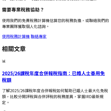
需要專業稅務協助？
使用我們的免費稅務計算機估算您的稅務負擔，或聯絡我們的
專業團隊獲取個人化諮詢。
使用稅務計算機
聯絡專家
相關文章
📊
2025/26課稅年度合併報稅指南：已婚人士善用免
稅額
了解2025/26課稅年度合併報稅如何幫助已婚人士最大化免稅
額，比較分開評稅與合併評稅的稅務差異，掌握IRD最新規
定。