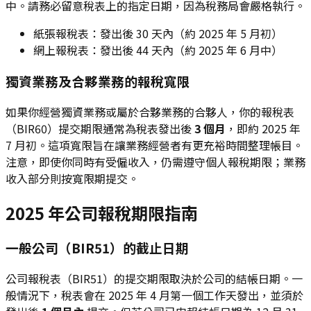
中。請務必留意稅表上的指定日期，因為稅務局會嚴格執行。
紙張報稅表：發出後 30 天內（約 2025 年 5 月初）
網上報稅表：發出後 44 天內（約 2025 年 6 月中）
獨資業務及合夥業務的報稅寬限
如果你經營獨資業務或屬於合夥業務的合夥人，你的報稅表
（BIR60）提交期限通常為稅表發出後
3 個月
，即約 2025 年
7 月初。這項寬限旨在讓業務經營者有更充裕時間整理帳目。
注意，即使你同時有受僱收入，仍需遵守個人報稅期限；業務
收入部分則按寬限期提交。
2025 年公司報稅期限指南
一般公司（BIR51）的截止日期
公司報稅表（BIR51）的提交期限取決於公司的結帳日期。一
般情況下，稅表會在 2025 年 4 月第一個工作天發出，並須於