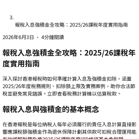
報稅入息強積金全攻略：2025/26課稅年度實用指南
2026年6月3日
•
4分鐘閱讀
報稅入息強積金全攻略：2025/26課稅年
度實用指南
深入探討香港報稅時如何準確計算入息及強積金扣除，涵蓋
2025/26年度稅務規則、扣除額上限及實務案例，助你合法節
稅並避免常見錯誤。立即查看稅務計算機以估算稅款。
報稅入息與強積金的基本概念
在香港報稅是每位納稅人每年必須履行的責任入息計算直接影
響應課稅額強積金作為退休保障計劃其供款可扣稅合理運用能
有效減輕稅務負擔2025/26課稅年度IRD維持基本免稅額