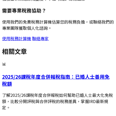
需要專業稅務協助？
使用我們的免費稅務計算機估算您的稅務負擔，或聯絡我們的
專業團隊獲取個人化諮詢。
使用稅務計算機
聯絡專家
相關文章
📊
2025/26課稅年度合併報稅指南：已婚人士善用免
稅額
了解2025/26課稅年度合併報稅如何幫助已婚人士最大化免稅
額，比較分開評稅與合併評稅的稅務差異，掌握IRD最新規
定。