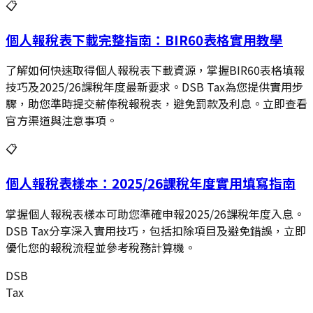
📋
個人報稅表下載完整指南：BIR60表格實用教學
了解如何快速取得個人報稅表下載資源，掌握BIR60表格填報
技巧及2025/26課稅年度最新要求。DSB Tax為您提供實用步
驟，助您準時提交薪俸稅報稅表，避免罰款及利息。立即查看
官方渠道與注意事項。
📋
個人報稅表樣本：2025/26課稅年度實用填寫指南
掌握個人報稅表樣本可助您準確申報2025/26課稅年度入息。
DSB Tax分享深入實用技巧，包括扣除項目及避免錯誤，立即
優化您的報稅流程並參考稅務計算機。
DSB
Tax