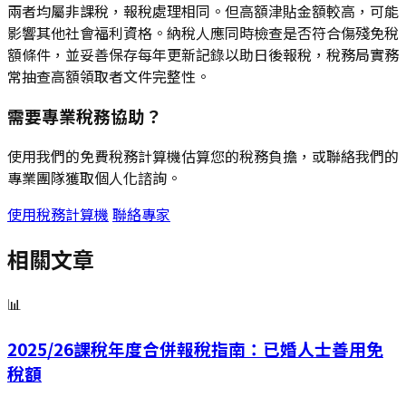
兩者均屬非課稅，報稅處理相同。但高額津貼金額較高，可能
影響其他社會福利資格。納稅人應同時檢查是否符合傷殘免稅
額條件，並妥善保存每年更新記錄以助日後報稅，稅務局實務
常抽查高額領取者文件完整性。
需要專業稅務協助？
使用我們的免費稅務計算機估算您的稅務負擔，或聯絡我們的
專業團隊獲取個人化諮詢。
使用稅務計算機
聯絡專家
相關文章
📊
2025/26課稅年度合併報稅指南：已婚人士善用免
稅額