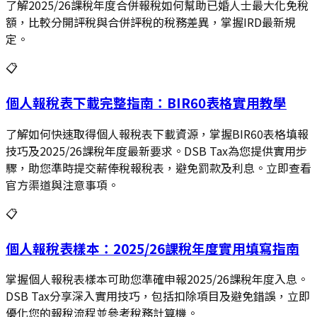
了解2025/26課稅年度合併報稅如何幫助已婚人士最大化免稅
額，比較分開評稅與合併評稅的稅務差異，掌握IRD最新規
定。
📋
個人報稅表下載完整指南：BIR60表格實用教學
了解如何快速取得個人報稅表下載資源，掌握BIR60表格填報
技巧及2025/26課稅年度最新要求。DSB Tax為您提供實用步
驟，助您準時提交薪俸稅報稅表，避免罰款及利息。立即查看
官方渠道與注意事項。
📋
個人報稅表樣本：2025/26課稅年度實用填寫指南
掌握個人報稅表樣本可助您準確申報2025/26課稅年度入息。
DSB Tax分享深入實用技巧，包括扣除項目及避免錯誤，立即
優化您的報稅流程並參考稅務計算機。