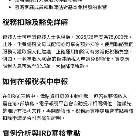
忽略家庭成員領取津貼對基本免稅額的影響
稅務扣除及豁免詳解
傷殘人士可申請傷殘人士免稅額，2025/26年度為75,000元。
此外，供養傷殘父母或配偶亦可享有額外扣除。使用聯絡我們
服務可獲取個人化建議。正確運用扣除可有效減低稅務負擔。
例如，一名年收入40萬的傷殘納稅人申請免稅額後，實際應
課稅入息可減至32.5萬，大幅降低稅款。
如何在報稅表中申報
在BIR60表格中，津貼資料毋須主動申報，但若有薪俸收入，
需在第3部填寫。電子報稅平台會自動提示相關欄位。建議先
整理所有福利文件，再開始填報。稅務局實務處理會重點審核
扣除申請是否附有醫生證明。
實例分析與IRD審核重點