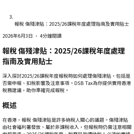
報稅 傷殘津貼：2025/26課稅年度處理指南及實用貼士
2026年6月3日
•
4分鐘閱讀
報稅 傷殘津貼：2025/26課稅年度處理
指南及實用貼士
深入探討2025/26課稅年度報稅時如何處理傷殘津貼，包括是
否需申報、扣稅影響及注意事項。DSB Tax為你提供實用香港
稅務建議，助你準確完成報稅。
概述
在香港，報稅 傷殘津貼是許多納稅人關心的議題。傷殘津貼
由社會福利署發放，屬於非課稅收入，但報稅時仍需注意相關
申報要求。2025/26課稅年度，稅務局強調納稅人必須如實填