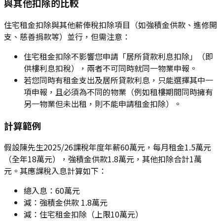
與其他扣除的比較
住宅租金扣除與其他薪俸稅扣除項目（如強積金供款、進修開
支、慈善捐款等）並行，但需注意：
住宅租金扣除不影響您申請「居所貸款利息扣除」（即
供樓利息扣稅），兩者不可同時就同一物業申報。
若您同時有租金支出及居所貸款利息，只能選擇其中一
項申報，且必須為不同的物業（例如租樓期間同時擁有
另一物業但未出租，則不能申請租金扣除）。
計算範例
假設陳先生2025/26課稅年度年薪60萬元，每月租金1.5萬元
（全年18萬元），強積金供款1.8萬元，其他扣除合計1萬
元。其應課稅入息計算如下：
總入息：60萬元
減：強積金供款 1.8萬元
減：住宅租金扣除（上限10萬元）