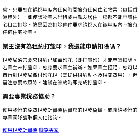
會。只要您在課稅年度內任何時間擁有任何住宅物業（包括香
港境外），即使該物業未出租或由親友居住，您都不能申請住
宅租金扣除。這是因為扣除條件要求納稅人在該年度內不擁有
任何住宅物業。
業主沒有為租約打釐印，我還能申請扣除嗎？
稅務局通常要求租約已加蓋印花（即打釐印）才能申請扣除。
若業主未打釐印，您應要求業主補辦。如果業主拒絕，您可以
自行到稅務局繳付印花稅（需提供租約副本及相關費用），但
需注意罰款風險。建議在簽約時即完成打釐印。
需要專業稅務協助？
使用我們的免費稅務計算機估算您的稅務負擔，或聯絡我們的
專業團隊獲取個人化諮詢。
使用稅務計算機
聯絡專家