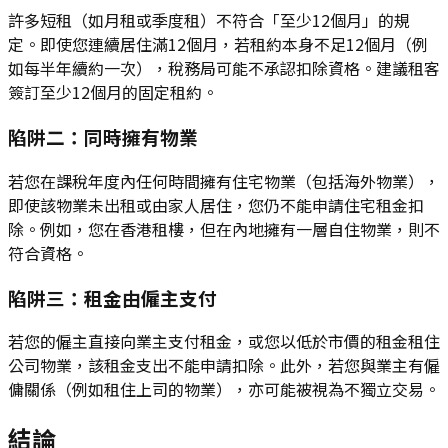
許多短租（如月租或季度租）不符合「至少12個月」的規
定。即使您連續居住滿12個月，若租約本身不足12個月（例
如每半年續約一次），稅務局可能不承認扣除資格。建議租客
簽訂至少12個月的固定租約。
陷阱二：同時擁有物業
若您在課稅年度內任何時間擁有住宅物業（包括海外物業），
即使該物業未出租或由家人居住，您仍不能申請住宅租金扣
除。例如，您在香港租樓，但在內地擁有一層自住物業，則不
符合資格。
陷阱三：租金由僱主支付
若您的僱主直接向業主支付租金，或您以低於市價的租金租住
公司物業，該租金支出不能申請扣除。此外，若您與業主有僱
傭關係（例如租住上司的物業），亦可能被視為不獨立交易。
結論