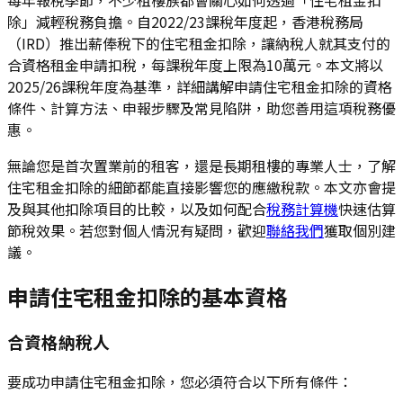
除」減輕稅務負擔。自2022/23課稅年度起，香港稅務局
（IRD）推出薪俸稅下的住宅租金扣除，讓納稅人就其支付的
合資格租金申請扣稅，每課稅年度上限為10萬元。本文將以
2025/26課稅年度為基準，詳細講解申請住宅租金扣除的資格
條件、計算方法、申報步驟及常見陷阱，助您善用這項稅務優
惠。
無論您是首次置業前的租客，還是長期租樓的專業人士，了解
住宅租金扣除的細節都能直接影響您的應繳稅款。本文亦會提
及與其他扣除項目的比較，以及如何配合
稅務計算機
快速估算
節稅效果。若您對個人情況有疑問，歡迎
聯絡我們
獲取個別建
議。
申請住宅租金扣除的基本資格
合資格納稅人
要成功申請住宅租金扣除，您必須符合以下所有條件：