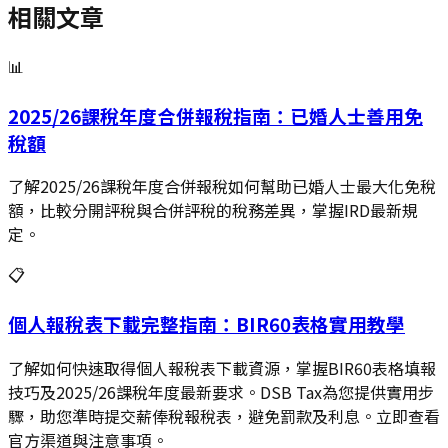
相關文章
📊
2025/26課稅年度合併報稅指南：已婚人士善用免
稅額
了解2025/26課稅年度合併報稅如何幫助已婚人士最大化免稅
額，比較分開評稅與合併評稅的稅務差異，掌握IRD最新規
定。
📋
個人報稅表下載完整指南：BIR60表格實用教學
了解如何快速取得個人報稅表下載資源，掌握BIR60表格填報
技巧及2025/26課稅年度最新要求。DSB Tax為您提供實用步
驟，助您準時提交薪俸稅報稅表，避免罰款及利息。立即查看
官方渠道與注意事項。