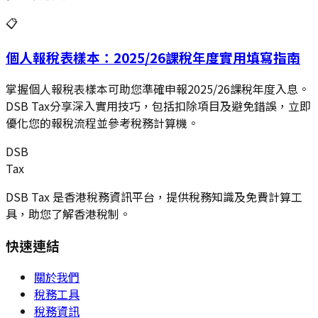
📋
個人報稅表樣本：2025/26課稅年度實用填寫指南
掌握個人報稅表樣本可助您準確申報2025/26課稅年度入息。
DSB Tax分享深入實用技巧，包括扣除項目及避免錯誤，立即
優化您的報稅流程並參考稅務計算機。
DSB
Tax
DSB Tax 是香港稅務資訊平台，提供稅務知識及免費計算工
具，助您了解香港稅制。
快速連結
關於我們
稅務工具
稅務資訊