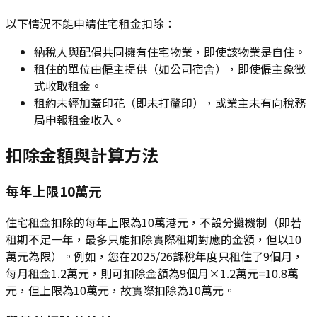
以下情況不能申請住宅租金扣除：
納稅人與配偶共同擁有住宅物業，即使該物業是自住。
租住的單位由僱主提供（如公司宿舍），即使僱主象徵
式收取租金。
租約未經加蓋印花（即未打釐印），或業主未有向稅務
局申報租金收入。
扣除金額與計算方法
每年上限10萬元
住宅租金扣除的每年上限為10萬港元，不設分攤機制（即若
租期不足一年，最多只能扣除實際租期對應的金額，但以10
萬元為限）。例如，您在2025/26課稅年度只租住了9個月，
每月租金1.2萬元，則可扣除金額為9個月×1.2萬元=10.8萬
元，但上限為10萬元，故實際扣除為10萬元。