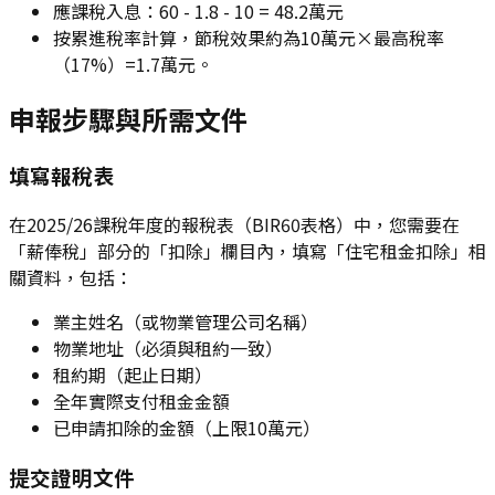
應課稅入息：60 - 1.8 - 10 = 48.2萬元
按累進稅率計算，節稅效果約為10萬元×最高稅率
（17%）=1.7萬元。
申報步驟與所需文件
填寫報稅表
在2025/26課稅年度的報稅表（BIR60表格）中，您需要在
「薪俸稅」部分的「扣除」欄目內，填寫「住宅租金扣除」相
關資料，包括：
業主姓名（或物業管理公司名稱）
物業地址（必須與租約一致）
租約期（起止日期）
全年實際支付租金金額
已申請扣除的金額（上限10萬元）
提交證明文件