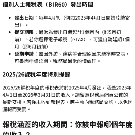
個別人士報稅表（BIR60）發出時間
發出日期
：每年4月初（例如2025年4月1日開始陸續寄
出）。
提交期限
：通常為發出日期起計1個月內（即5月初
前）。若你選擇電子報稅（eTAX），可獲自動延期1個
月（即6月初前）。
延期申請
：如因外遊、疾病等合理原因未能準時交表，
可書面申請延期，稅務局通常酌情處理。
2025/26課稅年度特別提醒
2025/26課稅年度的報稅表將於2025年4月發出，涵蓋2025年
4月1日至2026年3月31日的收入。請留意稅務局網頁公佈的
最新安排。若你未收到報稅表，應主動向稅務局查詢，以免因
漏報而受罰。
報稅涵蓋的收入期間：你該申報哪個年度
的收入？