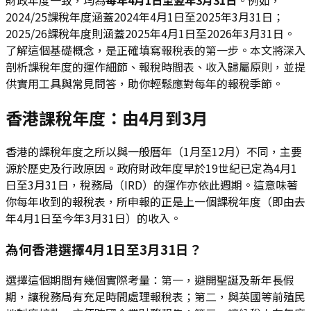
2024/25課稅年度涵蓋2024年4月1日至2025年3月31日；
2025/26課稅年度則涵蓋2025年4月1日至2026年3月31日。
了解這個基礎概念，是正確填寫報稅表的第一步。本文將深入
剖析課稅年度的運作細節、報稅時間表、收入歸屬原則，並提
供實用工具與常見問答，助你輕鬆應對每年的報稅季節。
香港課稅年度：由4月到3月
香港的課稅年度之所以與一般曆年（1月至12月）不同，主要
源於歷史及行政原因。政府財政年度早於19世紀已定為4月1
日至3月31日，稅務局（IRD）的運作亦依此週期。這意味著
你每年收到的報稅表，所申報的正是上一個課稅年度（即由去
年4月1日至今年3月31日）的收入。
為何香港選擇4月1日至3月31日？
選擇這個期間有幾個實際考量：第一，避開聖誕及新年長假
期，讓稅務局有充足時間處理報稅表；第二，與英國等前殖民