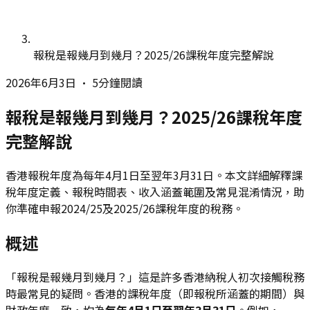
報稅是報幾月到幾月？2025/26課稅年度完整解說
2026年6月3日
•
5分鐘閱讀
報稅是報幾月到幾月？2025/26課稅年度
完整解說
香港報稅年度為每年4月1日至翌年3月31日。本文詳細解釋課
稅年度定義、報稅時間表、收入涵蓋範圍及常見混淆情況，助
你準確申報2024/25及2025/26課稅年度的稅務。
概述
「報稅是報幾月到幾月？」這是許多香港納稅人初次接觸稅務
時最常見的疑問。香港的課稅年度（即報稅所涵蓋的期間）與
財政年度一致，均為
每年4月1日至翌年3月31日
。例如，