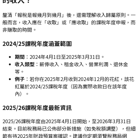
釐清「報稅是報幾月到幾月」後，還需理解收入歸屬原則。一
般而言，收入應在「收取」或「應收取」的課稅年度申報，而
非賺取的時間。
2024/25課稅年度涵蓋範圍
期間
：2024年4月1日至2025年3月31日。
收入類型
：薪俸收入、租金收入、營業利潤、退休金
等。
例子
：若你在2025年2月收到2024年12月的花紅，該花
紅屬於2024/25課稅年度（因為實際收款日在該年度
內）。
2025/26課稅年度最新資訊
2025/26課稅年度由2025年4月1日開始，至2026年3月31日
結束。目前稅務局已公佈部分新措施（如免稅額調整），但細
節有待2025年財政預算案確認。建議你定期瀏覽稅務局網