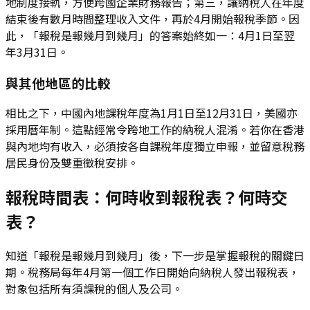
地制度接軌，方便跨國企業財務報告；第三，讓納稅人在年度
結束後有數月時間整理收入文件，再於4月開始報稅季節。因
此，「報稅是報幾月到幾月」的答案始終如一：4月1日至翌
年3月31日。
與其他地區的比較
相比之下，中國內地課稅年度為1月1日至12月31日，美國亦
採用曆年制。這點經常令跨地工作的納稅人混淆。若你在香港
與內地均有收入，必須按各自課稅年度獨立申報，並留意稅務
居民身份及雙重徵稅安排。
報稅時間表：何時收到報稅表？何時交
表？
知道「報稅是報幾月到幾月」後，下一步是掌握報稅的關鍵日
期。稅務局每年4月第一個工作日開始向納稅人發出報稅表，
對象包括所有須課稅的個人及公司。