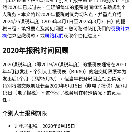
然2020年已成过去，但理解每年的报税时间框架有助规划个
人税务。本文将以2020年报税时间为切入点，并重点介绍
2024/25课税年度（2024年4月1日至2025年3月31日）的报
税日程、填报要点及常见问题。您可随时使用我们的
稅務計算
機
估算应缴税款，或
聯絡我們
获取个性化建议。
2020年报税时间回顾
2020课税年度（即2019/20课税年度）的报税表通常在2020
年4月初发出。个别人士报税表（BIR60）的递交期限原本为
发出后1个月（即约5月初），但当年税务局因应社会情况，
特别将递交限期延长至2020年6月15日（非电子报税）及7月
15日（电子报税）。这体现了税务局在特殊情况下的灵活
性。
个别人士报税期限
非电子报税：2020年6月15日