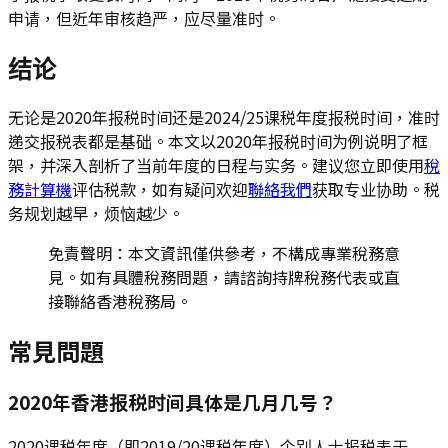
申请，但近年审核趋严，应尽量准时。
结论
无论是2020年报税时间还是2024/25课税年度报税时间，准时
递交报税表都是基础。本文以2020年报税时间为例说明了框
架，并深入剖析了当前年度的日程与实务。建议您立即使用
稅
務計算機
评估税款，如有疑问欢迎
聯絡我們
获取专业协助。税
务规划越早，烦恼越少。
免責聲明：本文資訊僅供參考，不構成專業稅務意
見。如有具體稅務問題，請諮詢持牌稅務代表或直
接聯絡香港稅務局。
常見問題
2020年香港报税时间具体是几月几号？
2020课税年度（即2019/20课税年度）个别人士报税表于