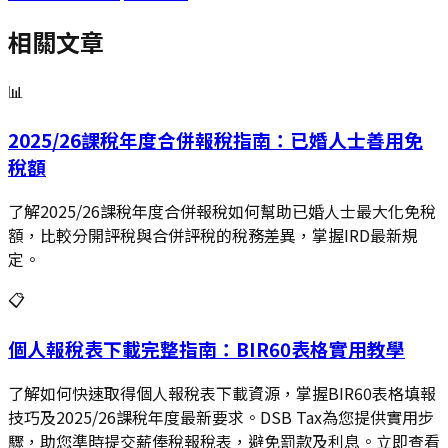
相關文章
📊
2025/26課稅年度合併報稅指南：已婚人士善用免
稅額
了解2025/26課稅年度合併報稅如何幫助已婚人士最大化免稅
額，比較分開評稅與合併評稅的稅務差異，掌握IRD最新規
定。
📋
個人報稅表下載完整指南：BIR60表格實用教學
了解如何快速取得個人報稅表下載資源，掌握BIR60表格填報
技巧及2025/26課稅年度最新要求。DSB Tax為您提供實用步
驟，助您準時提交薪俸稅報稅表，避免罰款及利息。立即查看