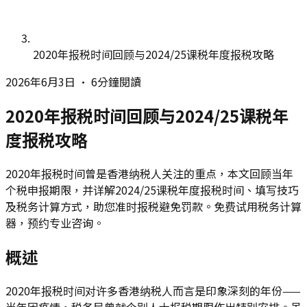
2020年报税时间回顾与2024/25课税年度报税攻略
2026年6月3日
•
6分鐘閱讀
2020年报税时间回顾与2024/25课税年
度报税攻略
2020年报税时间曾是香港纳税人关注的重点，本文回顾当年
个税申报期限，并详解2024/25课税年度报税时间、填写技巧
及税务计算方式，助您准时报税避免罚款。免费试用税务计算
器，预约专业咨询。
概述
2020年报税时间对许多香港纳税人而言是印象深刻的年份——
当年因疫情，税务局曾就个别人士报税期限作出特别安排。虽