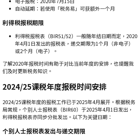
电子报税：2020年7月15日
自动延期：若使用「税务易」可获额外一个月
利得税报税期限
利得税报税表（BIR51/52）一般随年结日期而定，2020
年4月1日发出的报税表，递交期限为1个月（非电子）
或2个月（电子）。
了解2020年报税时间有助于对比当前年度的安排，也提醒我
们及时更新税务知识。
2024/25课税年度报税时间安排
2024/25课税年度的报税工作已于2025年4月展开。根据税务
局常规，个别人士报税表（BIR60）于2025年4月1日发出，
利得税报税表亦同步分批发出。以下为关键日期：
个别人士报税表发出与递交期限