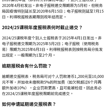
2020年4月初发出。非电子报税递交限期原为5月初，但税务
局因疫情特别延长至2020年6月15日；电子报税则延至7月15
日。利得税报税表期限则视年结而定。
2024/25课税年度报税表何时截止递交？
2024/25课税年度个别人士报税表于2025年4月1日发出。非
电子报税递交限期为2025年5月2日；电子报税（使用税务
易）限期为2025年6月3日。利得税报税表则按税务局分批发
出规定，一般限期为1至2个月。
逾期报税会有什么罚款？
逾期递交报税表，税务局可对个人罚款港币1,200元至10,000
元不等，并加收未缴税款5%的附加费（如欠税超过6个月再
额外加收10%）。企业罚款更高，且可能被检控。因此务必
在2024/25课税年度报税限期前完成递交。
如何申请延期递交报税表？