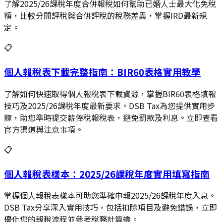
了解2025/26課稅年度合併報稅如何幫助已婚人士最大化免稅
額，比較分開評稅與合併評稅的稅務差異，掌握IRD最新規
定。
📋
個人報稅表下載完整指南：BIR60表格實用教學
了解如何快速取得個人報稅表下載資源，掌握BIR60表格填報
技巧及2025/26課稅年度最新要求。DSB Tax為您提供實用步
驟，助您準時提交薪俸稅報稅表，避免罰款及利息。立即查看
官方渠道與注意事項。
📋
個人報稅表樣本：2025/26課稅年度實用填寫指南
掌握個人報稅表樣本可助您準確申報2025/26課稅年度入息。
DSB Tax分享深入實用技巧，包括扣除項目及避免錯誤，立即
優化您的報稅流程並參考稅務計算機。