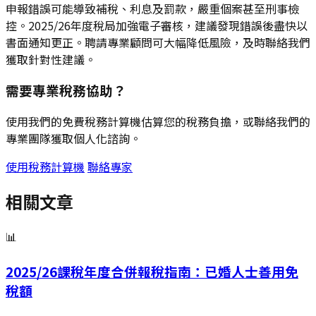
申報錯誤可能導致補稅、利息及罰款，嚴重個案甚至刑事檢
控。2025/26年度稅局加強電子審核，建議發現錯誤後盡快以
書面通知更正。聘請專業顧問可大幅降低風險，及時聯絡我們
獲取針對性建議。
需要專業稅務協助？
使用我們的免費稅務計算機估算您的稅務負擔，或聯絡我們的
專業團隊獲取個人化諮詢。
使用稅務計算機
聯絡專家
相關文章
📊
2025/26課稅年度合併報稅指南：已婚人士善用免
稅額