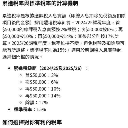
累進稅率與標準稅率的計算機制
累進稅率是根據應課稅入息實額（即總入息扣除免稅額及扣除
項目後的金額）採用遞增稅率計算。2024/25課稅年度，首
$50,000的應課稅入息實額按2%徵稅；次$50,000按6%；再
$50,000按10%；再$50,000按14%；其後部分則按17%計
算。2025/26課稅年度，稅率維持不變，但免稅額及扣除額可
能有所調整。標準稅率則為15%，適用於應課稅入息實額超
過某個門檻的情況。
累進稅級距（2024/25及2025/26）
：
首$50,000：2%
次$50,000：6%
再$50,000：10%
再$50,000：14%
餘額：17%
標準稅率
：15%
如何選擇對你有利的稅率