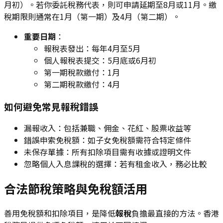
月初）。若你委託稅務代表，則可申請延期至8月或11月。繳
稅期限則通常在1月（第一期）及4月（第二期）。
重要日期
：
報稅表發出：每年4月至5月
個人報稅表提交：5月底或6月初
第一期稅款繳付：1月
第二期稅款繳付：4月
如何避免常見報稅錯誤
漏報收入：包括兼職、佣金、花紅、股票收益等
錯誤申索免稅額：如子女免稅額需符合特定條件
未保存單據：所有扣除項目需有收據或證明文件
忽略個人入息課稅的選擇：若有租金收入，務必比較
合法節稅策略與免稅額活用
善用免稅額和扣除項目，是降低
報稅
負擔最直接的方法。香港