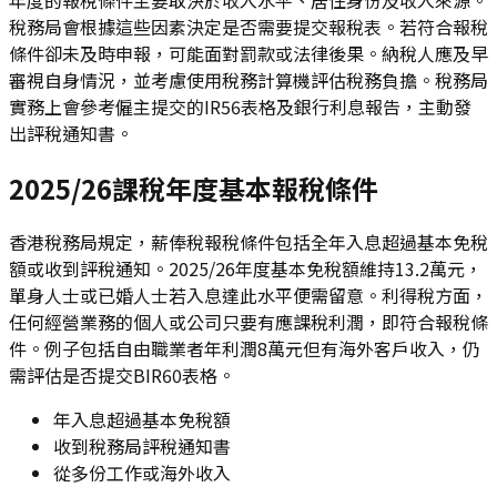
稅務局會根據這些因素決定是否需要提交報稅表。若符合報稅
條件卻未及時申報，可能面對罰款或法律後果。納稅人應及早
審視自身情況，並考慮使用稅務計算機評估稅務負擔。稅務局
實務上會參考僱主提交的IR56表格及銀行利息報告，主動發
出評稅通知書。
2025/26課稅年度基本報稅條件
香港稅務局規定，薪俸稅報稅條件包括全年入息超過基本免稅
額或收到評稅通知。2025/26年度基本免稅額維持13.2萬元，
單身人士或已婚人士若入息達此水平便需留意。利得稅方面，
任何經營業務的個人或公司只要有應課稅利潤，即符合報稅條
件。例子包括自由職業者年利潤8萬元但有海外客戶收入，仍
需評估是否提交BIR60表格。
年入息超過基本免稅額
收到稅務局評稅通知書
從多份工作或海外收入