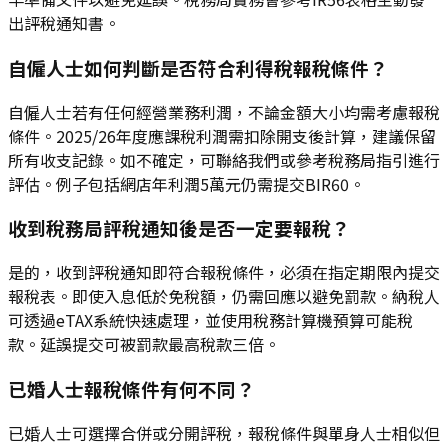
出評稅通知書。
自僱人士如何判斷是否符合利得稅報稅條件？
自僱人士若有任何經營業務利潤，不論金額大小均需考慮報稅
條件。2025/26年度應課稅利潤需扣除開支後計算，建議保留
所有收支記錄。如不確定，可聯絡我們或參考稅務局指引進行
評估。例子包括網店年利潤5萬元仍需提交BIR60。
收到稅務局評稅通知後是否一定要報稅？
是的，收到評稅通知即符合報稅條件，必須在指定期限內提交
報稅表。即使入息低於免稅額，仍需回應以避免罰款。納稅人
可透過eTAX系統快速處理，並使用稅務計算機預算可能稅
款。延誤提交可被罰款最高稅款三倍。
已婚人士報稅條件有何不同？
已婚人士可選擇合併或分開評稅，報稅條件與單身人士相似但