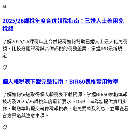
📊
2025/26課稅年度合併報稅指南：已婚人士善用免
稅額
了解2025/26課稅年度合併報稅如何幫助已婚人士最大化免稅
額，比較分開評稅與合併評稅的稅務差異，掌握IRD最新規
定。
📋
個人報稅表下載完整指南：BIR60表格實用教學
了解如何快速取得個人報稅表下載資源，掌握BIR60表格填報
技巧及2025/26課稅年度最新要求。DSB Tax為您提供實用步
驟，助您準時提交薪俸稅報稅表，避免罰款及利息。立即查看
官方渠道與注意事項。
📋