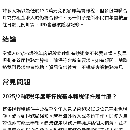
許多人誤以為低於13.2萬元免稅額即無需報稅，但多份兼職合
計或有租金收入時仍符合條件。另一例子是新移民首年需按居
住日數比例計算，IRD會審核護照記錄。
結論
掌握2025/26課稅年度報稅條件能有效避免不必要麻煩。及早
規劃並善用稅務計算機，確保符合所有要求。如有疑問，請聯
絡我們尋求專業協助。資訊僅供參考，不構成專業稅務意見
常見問題
2025/26課稅年度薪俸稅基本報稅條件是什麼？
薪俸稅報稅條件主要視乎全年入息是否超過13.2萬元基本免稅
額，或收到稅務局通知。若有海外收入或多份工作，即使入息
較低亦可能需申報。建議使用稅務計算機評估個人情況，並盡
早準備文件以避免延誤。稅務局實務會參考IR56表格主動發