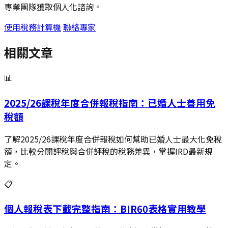
專業團隊獲取個人化諮詢。
使用稅務計算機
聯絡專家
相關文章
📊
2025/26課稅年度合併報稅指南：已婚人士善用免
稅額
了解2025/26課稅年度合併報稅如何幫助已婚人士最大化免稅
額，比較分開評稅與合併評稅的稅務差異，掌握IRD最新規
定。
📋
個人報稅表下載完整指南：BIR60表格實用教學