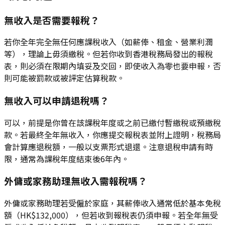
無收入是否需要報稅？
若你全年完全無任何應課稅收入（如薪俸、租金、營業利潤
等），理論上毋須繳稅。但若你收到香港稅務局發出的報稅
表，則必須在限期內填妥及交回，即使收入為零也要申報，否
則可能被罰款或被評定估算稅款。
無收入可以申請退稅嗎？
可以，前提是你曾在該課稅年度或之前已繳付暫繳稅或預繳稅
款。若最終全年無收入，你應提交報稅表並附上證明，稅務局
會計算應退稅額，一般以支票形式退還。注意退稅申請有時
限，通常為課稅年度結束後6年內。
外傭或家務助理無收入需報稅嗎？
外傭或家務助理若受僱於家庭，其薪俸收入通常低於基本免稅
額（HK$132,000），但若收到報稅表仍須申報。若全年無受