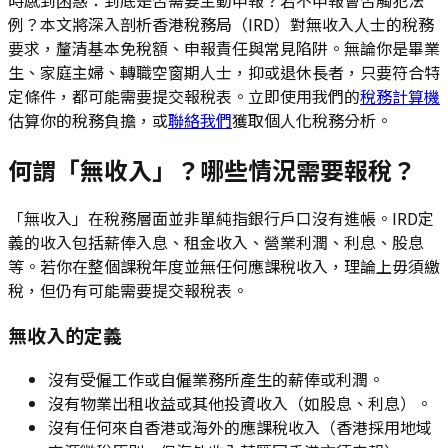
例？本文將深入剖析香港稅務局（IRD）對無收入人士的稅務
要求，釐清基本免稅額、申報責任與常見陷阱。無論你是畢業
生、家庭主婦、轉職空窗期人士，抑或退休長者，只要符合特
定條件，都可能需要提交報稅表。立即使用我們的
稅務計算機
估算你的稅務負擔，或
聯絡我們
獲取個人化稅務分析。
何謂「無收入」？哪些情況需要報稅？
「無收入」在稅務層面並非單純指銀行戶口沒有進帳。IRD定
義的收入包括薪俸入息、租金收入、營業利潤、利息、股息
等。若你在整個課稅年度並無任何應課稅收入，理論上毋須繳
稅，但仍有可能需要提交報稅表。
無收入的定義
沒有受僱工作或自僱業務所產生的薪俸或利潤。
沒有物業出租收益或其他投資收入（如股息、利息）。
沒有任何來自香港或海外的應課稅收入（香港採用地域