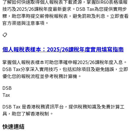
了解如何快速取得個人報稅表下載資源，掌握BIR60表格填報
技巧及2025/26課稅年度最新要求。DSB Tax為您提供實用步
驟，助您準時提交薪俸稅報稅表，避免罰款及利息。立即查看
官方渠道與注意事項。
📋
個人報稅表樣本：2025/26課稅年度實用填寫指南
掌握個人報稅表樣本可助您準確申報2025/26課稅年度入息。
DSB Tax分享深入實用技巧，包括扣除項目及避免錯誤，立即
優化您的報稅流程並參考稅務計算機。
DSB
Tax
DSB Tax 是香港稅務資訊平台，提供稅務知識及免費計算工
具，助您了解香港稅制。
快速連結