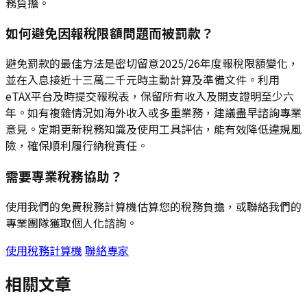
務負擔。
如何避免因報稅限額問題而被罰款？
避免罰款的最佳方法是密切留意2025/26年度報稅限額變化，
並在入息接近十三萬二千元時主動計算及準備文件。利用
eTAX平台及時提交報稅表，保留所有收入及開支證明至少六
年。如有複雜情況如海外收入或多重業務，建議盡早諮詢專業
意見。定期更新稅務知識及使用工具評估，能有效降低違規風
險，確保順利履行納稅責任。
需要專業稅務協助？
使用我們的免費稅務計算機估算您的稅務負擔，或聯絡我們的
專業團隊獲取個人化諮詢。
使用稅務計算機
聯絡專家
相關文章