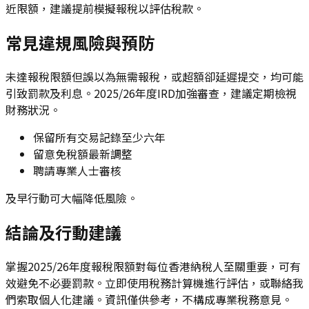
近限額，建議提前模擬報稅以評估稅款。
常見違規風險與預防
未達報稅限額但誤以為無需報稅，或超額卻延遲提交，均可能
引致罰款及利息。2025/26年度IRD加強審查，建議定期檢視
財務狀況。
保留所有交易記錄至少六年
留意免稅額最新調整
聘請專業人士審核
及早行動可大幅降低風險。
結論及行動建議
掌握2025/26年度報稅限額對每位香港納稅人至關重要，可有
效避免不必要罰款。立即使用稅務計算機進行評估，或聯絡我
們索取個人化建議。資訊僅供參考，不構成專業稅務意見。