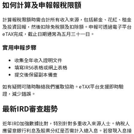
如何計算及申報報稅限額
計算報稅限額時需合計所有收入來源，包括薪金、花紅、租金
及投資回報，然後扣除免稅額及扣除額。申報可透過電子平台
eTAX完成，截止日期通常為五月三十一日。
實用申報步驟
收集全年收入證明文件
填寫IR56表格或網上表格
提交後保留副本備查
如有疑問可隨時聯絡我們獲取協助。eTAX平台支援即時驗
證，減少錯誤。
最新IRD審查趨勢
近年IRD加強數據比對，特別針對多重收入來源人士。納稅人
應留意銀行利息及股票分紅是否需計入總入息。若發現入息接