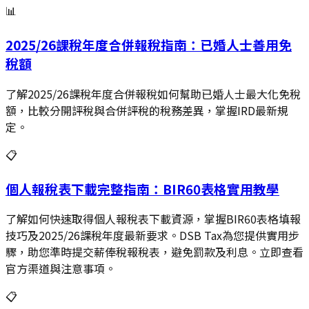
📊
2025/26課稅年度合併報稅指南：已婚人士善用免
稅額
了解2025/26課稅年度合併報稅如何幫助已婚人士最大化免稅
額，比較分開評稅與合併評稅的稅務差異，掌握IRD最新規
定。
📋
個人報稅表下載完整指南：BIR60表格實用教學
了解如何快速取得個人報稅表下載資源，掌握BIR60表格填報
技巧及2025/26課稅年度最新要求。DSB Tax為您提供實用步
驟，助您準時提交薪俸稅報稅表，避免罰款及利息。立即查看
官方渠道與注意事項。
📋