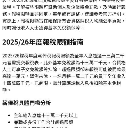
業稅。了解這些限額可幫助個人及企業避免罰款，及時履行義
務。報稅限額並非固定，每年或有調整，建議參考官方指引。
實際上，報稅限額旨在確保所有合資格納稅人均能公平貢獻，
同時讓低收入人士獲得基本免稅額保障。
2025/26年度報稅限額指南
2025/26課稅年度薪俸稅報稅限額為全年入息超過十三萬二千
元者需提交報稅表，此外基本免稅額為十三萬二千元，合資格
人士可享子女免稅額等扣除。超過限額卻未報稅可能被罰款最
高達一萬元。舉例來說，一名月薪一萬二千元的員工全年收入
十四萬四千元，已超限，需計算應課稅入息後扣除基本免稅
額。
薪俸稅具體門檻分析
全年總入息達十三萬二千元以上
兼職或多份工作合計超過限額