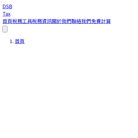
DSB
Tax
首頁
稅務工具
稅務資訊
關於我們
聯絡我們
免費計算
首頁