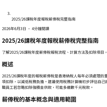
2025/26課稅年度報稅薪俸稅完整指南
2026年6月3日
•
4分鐘閱讀
2025/26課稅年度報稅薪俸稅完整指南
了解2025/26課稅年度薪俸稅報稅流程、計算方法及扣除項目
概述
2025/26課稅年度的報稅薪俸稅是香港納稅人每年必須處
項扣除，以減低稅務負擔。建議使用稅務計算機初步評估自己
職員工若忽略扣除強積金供款，可能多繳數千元稅款。
薪俸稅的基本概念與適用範圍