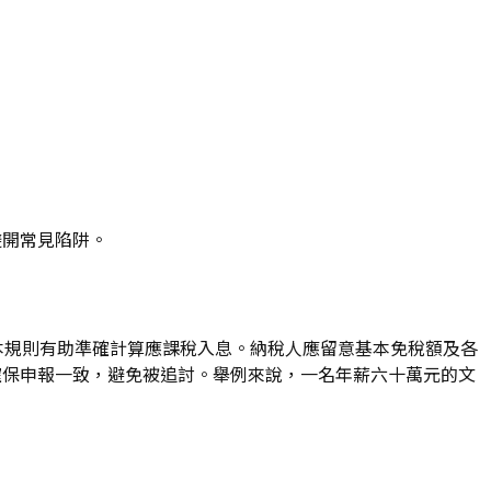
避開常見陷阱。
基本規則有助準確計算應課稅入息。納稅人應留意基本免稅額及各
確保申報一致，避免被追討。舉例來說，一名年薪六十萬元的文