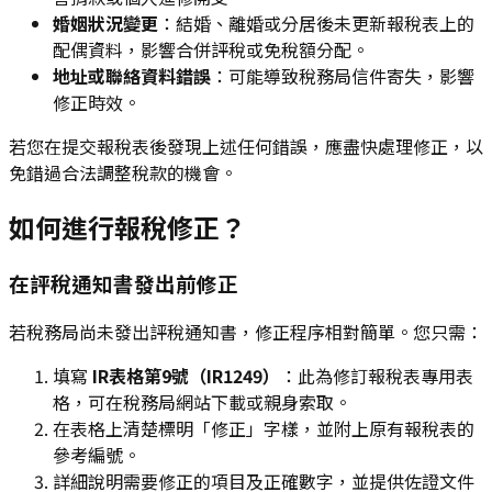
婚姻狀況變更
：結婚、離婚或分居後未更新報稅表上的
配偶資料，影響合併評稅或免稅額分配。
地址或聯絡資料錯誤
：可能導致稅務局信件寄失，影響
修正時效。
若您在提交報稅表後發現上述任何錯誤，應盡快處理修正，以
免錯過合法調整稅款的機會。
如何進行報稅修正？
在評稅通知書發出前修正
若稅務局尚未發出評稅通知書，修正程序相對簡單。您只需：
填寫
IR表格第9號（IR1249）
：此為修訂報稅表專用表
格，可在稅務局網站下載或親身索取。
在表格上清楚標明「修正」字樣，並附上原有報稅表的
參考編號。
詳細說明需要修正的項目及正確數字，並提供佐證文件