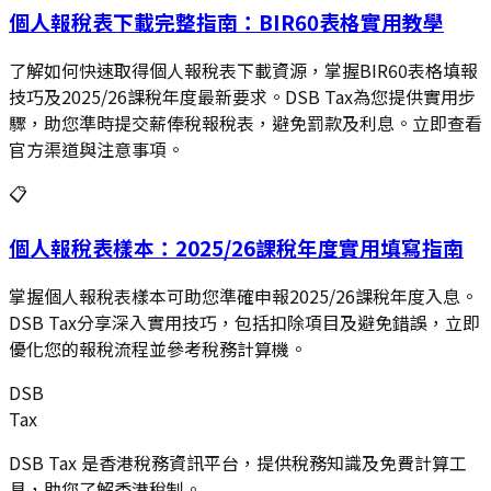
個人報稅表下載完整指南：BIR60表格實用教學
了解如何快速取得個人報稅表下載資源，掌握BIR60表格填報
技巧及2025/26課稅年度最新要求。DSB Tax為您提供實用步
驟，助您準時提交薪俸稅報稅表，避免罰款及利息。立即查看
官方渠道與注意事項。
📋
個人報稅表樣本：2025/26課稅年度實用填寫指南
掌握個人報稅表樣本可助您準確申報2025/26課稅年度入息。
DSB Tax分享深入實用技巧，包括扣除項目及避免錯誤，立即
優化您的報稅流程並參考稅務計算機。
DSB
Tax
DSB Tax 是香港稅務資訊平台，提供稅務知識及免費計算工
具，助您了解香港稅制。