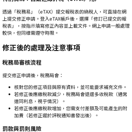
透過「稅務易」（eTAX）提交報稅表的納稅人，可直接在網
上提交修正申請。登入eTAX帳戶後，選擇「修訂已提交的報
稅表」，按指示填寫修正內容並上載文件。網上申請一般處理
較快，但同樣需遵守時限。
修正後的處理及注意事項
稅務局審核流程
提交修正申請後，稅務局會：
核對您的修正項目與原有資料，並可能要求補充文件。
若修正後應繳稅款減少，稅務局會退還多收稅款（通常
連同利息，視乎情況）。
若修正後應繳稅款增加，您需支付差額及可能產生的附
加費（若修正遲於評稅通知書發出後）。
罰款與罰則風險