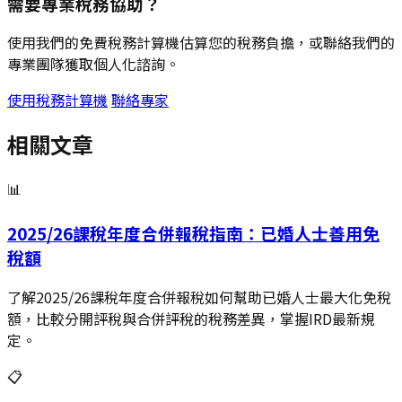
需要專業稅務協助？
使用我們的免費稅務計算機估算您的稅務負擔，或聯絡我們的
專業團隊獲取個人化諮詢。
使用稅務計算機
聯絡專家
相關文章
📊
2025/26課稅年度合併報稅指南：已婚人士善用免
稅額
了解2025/26課稅年度合併報稅如何幫助已婚人士最大化免稅
額，比較分開評稅與合併評稅的稅務差異，掌握IRD最新規
定。
📋