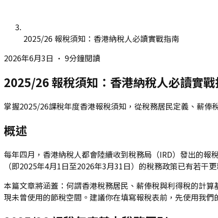
2025/26 報稅須知：香港納稅人必讀實戰指南
2026年6月3日
•
9分鐘閱讀
2025/26 報稅須知：香港納稅人必讀實
掌握2025/26課稅年度香港報稅須知，從稅務居民定義、
概述
每年四月，香港納稅人都會陸續收到稅務局（IRD）發出的報
（即2025年4月1日至2026年3月31日）的稅務政策已有
本篇文章將涵蓋：何謂香港稅務居民、薪俸稅與利得稅的計算基
現未曾使用的節稅空間。建議你在填寫報稅表前，先使用我們