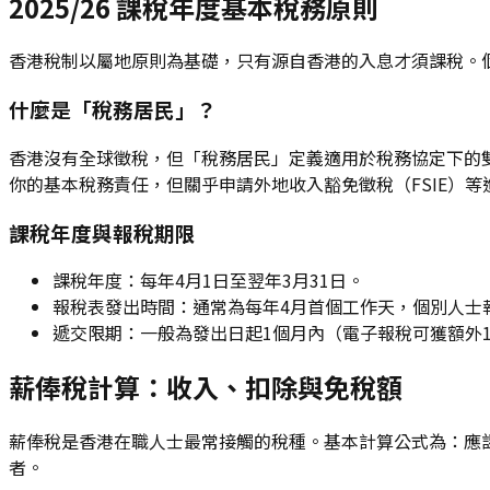
2025/26 課稅年度基本稅務原則
香港稅制以屬地原則為基礎，只有源自香港的入息才須課稅。個
什麼是「稅務居民」？
香港沒有全球徵稅，但「稅務居民」定義適用於稅務協定下的雙
你的基本稅務責任，但關乎申請外地收入豁免徵稅（FSIE）等
課稅年度與報稅期限
課稅年度：每年4月1日至翌年3月31日。
報稅表發出時間：通常為每年4月首個工作天，個別人士報
遞交限期：一般為發出日起1個月內（電子報稅可獲額外
薪俸稅計算：收入、扣除與免稅額
薪俸稅是香港在職人士最常接觸的稅種。基本計算公式為：應課稅
者。