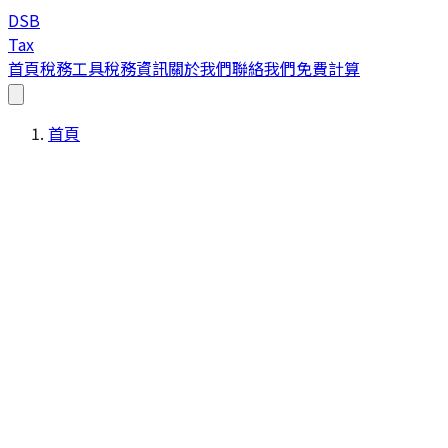
DSB
Tax
首頁
稅務工具
稅務資訊
關於我們
聯絡我們
免費計算
首頁