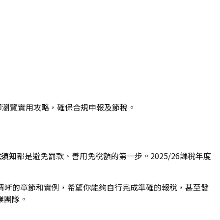
立即瀏覽實用攻略，確保合規申報及節稅。
稅須知
都是避免罰款、善用免稅額的第一步。2025/26課稅年度
過清晰的章節和實例，希望你能夠自行完成準確的報稅，甚至發
業團隊。