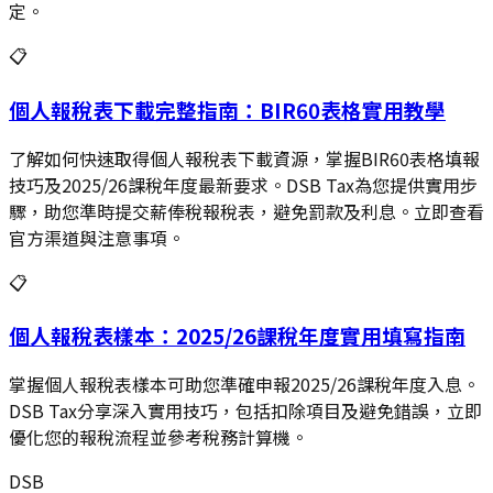
定。
📋
個人報稅表下載完整指南：BIR60表格實用教學
了解如何快速取得個人報稅表下載資源，掌握BIR60表格填報
技巧及2025/26課稅年度最新要求。DSB Tax為您提供實用步
驟，助您準時提交薪俸稅報稅表，避免罰款及利息。立即查看
官方渠道與注意事項。
📋
個人報稅表樣本：2025/26課稅年度實用填寫指南
掌握個人報稅表樣本可助您準確申報2025/26課稅年度入息。
DSB Tax分享深入實用技巧，包括扣除項目及避免錯誤，立即
優化您的報稅流程並參考稅務計算機。
DSB