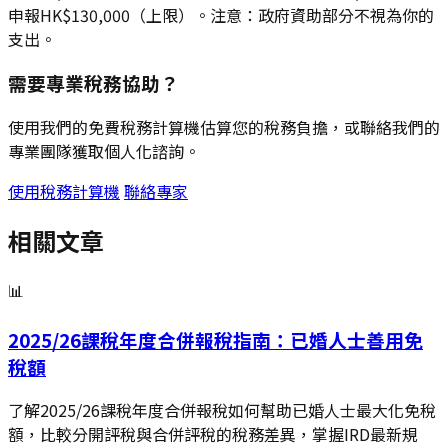
申報HK$130,000（上限）。注意：政府資助部分不視為你的
支出。
需要專業稅務協助？
使用我們的免費稅務計算機估算您的稅務負擔，或聯絡我們的
專業團隊獲取個人化諮詢。
使用稅務計算機
聯絡專家
相關文章
📊
2025/26課稅年度合併報稅指南：已婚人士善用免
稅額
了解2025/26課稅年度合併報稅如何幫助已婚人士最大化免稅
額，比較分開評稅與合併評稅的稅務差異，掌握IRD最新規