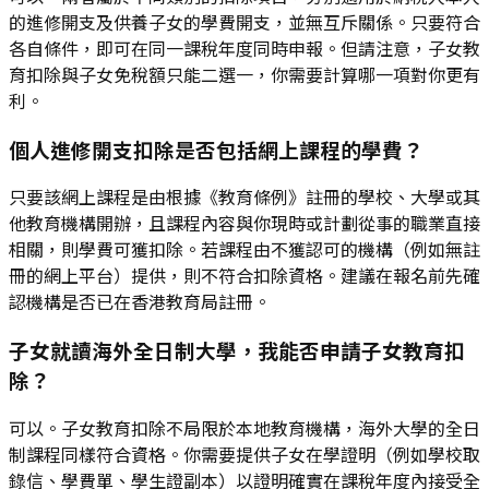
的進修開支及供養子女的學費開支，並無互斥關係。只要符合
各自條件，即可在同一課稅年度同時申報。但請注意，子女教
育扣除與子女免稅額只能二選一，你需要計算哪一項對你更有
利。
個人進修開支扣除是否包括網上課程的學費？
只要該網上課程是由根據《教育條例》註冊的學校、大學或其
他教育機構開辦，且課程內容與你現時或計劃從事的職業直接
相關，則學費可獲扣除。若課程由不獲認可的機構（例如無註
冊的網上平台）提供，則不符合扣除資格。建議在報名前先確
認機構是否已在香港教育局註冊。
子女就讀海外全日制大學，我能否申請子女教育扣
除？
可以。子女教育扣除不局限於本地教育機構，海外大學的全日
制課程同樣符合資格。你需要提供子女在學證明（例如學校取
錄信、學費單、學生證副本）以證明確實在課稅年度內接受全