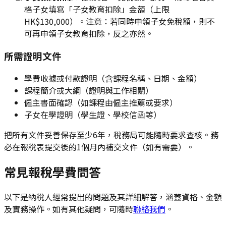
格子女填寫「子女教育扣除」金額（上限
HK$130,000）。注意：若同時申領子女免稅額，則不
可再申領子女教育扣除，反之亦然。
所需證明文件
學費收據或付款證明（含課程名稱、日期、金額）
課程簡介或大綱（證明與工作相關）
僱主書面確認（如課程由僱主推薦或要求）
子女在學證明（學生證、學校信函等）
把所有文件妥善保存至少6年，稅務局可能隨時要求查核。務
必在報稅表提交後的1個月內補交文件（如有需要）。
常見報稅學費問答
以下是納稅人經常提出的問題及其詳細解答，涵蓋資格、金額
及實務操作。如有其他疑問，可隨時
聯絡我們
。