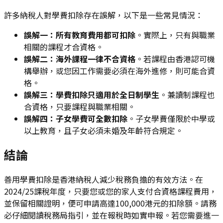
許多納稅人對學費扣除存在誤解，以下是一些常見情況：
誤解一：所有教育費用都可扣除
。實際上，只有與職業
相關的課程才合資格。
誤解二：海外課程一律不合資格
。若課程由香港認可機
構舉辦，或您因工作需要必須在海外進修，則可能合資
格。
誤解三：學費扣除只適用於全日制學生
。兼讀制課程也
合資格，只要課程與職業相關。
誤解四：子女學費可全數扣除
。子女學費僅限於中學或
以上教育，且子女必須未婚及年齡符合規定。
結論
善用學費扣除是香港納稅人減少稅務負擔的有效方法。在
2024/25課稅年度，只要您或您的家人支付合資格課程費用，
並保留相關證明，便可申請高達100,000港元的扣除額。請務
必仔細閱讀稅務局指引，並在報稅時如實申報。若您需要進一