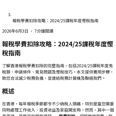
報稅學費扣除攻略：2024/25課稅年度慳稅指南
2026年6月3日
•
7分鐘閱讀
報稅學費扣除攻略：2024/25課稅年度慳
稅指南
了解香港報稅學費扣除的完整指南，包括2024/25課稅年度免
稅額、申請條件、常見問題及慳稅技巧。本文提供實用步驟，
助您合法減少稅務負擔，並連結稅務計算機及聯絡我們。
概述
在香港，每年報稅季節都令不少納稅人頭痛，特別是當您需要
同時處理工作收入、投資收益及家庭開支時。然而，其中一個
最直接、最常見的節稅項目——
學費扣除
，卻經常被忽略。無