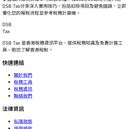
DSB Tax分享深入實用技巧，包括扣除項目及避免錯誤，立即
優化您的報稅流程並參考稅務計算機。
DSB
Tax
DSB Tax 是香港稅務資訊平台，提供稅務知識及免費計算工
具，助您了解香港稅制。
快速連結
關於我們
稅務工具
稅務資訊
聯絡我們
法律資訊
私隱政策
使用條款