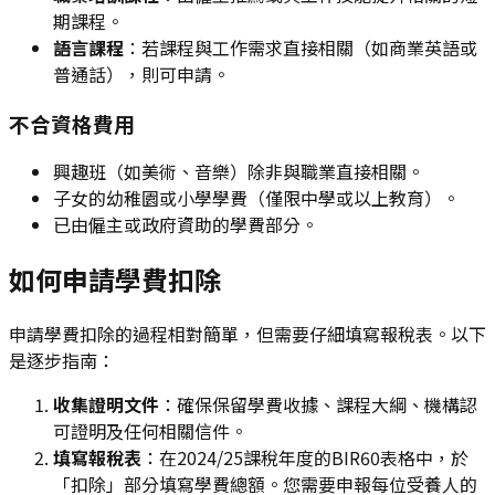
期課程。
語言課程
：若課程與工作需求直接相關（如商業英語或
普通話），則可申請。
不合資格費用
興趣班（如美術、音樂）除非與職業直接相關。
子女的幼稚園或小學學費（僅限中學或以上教育）。
已由僱主或政府資助的學費部分。
如何申請學費扣除
申請學費扣除的過程相對簡單，但需要仔細填寫報稅表。以下
是逐步指南：
收集證明文件
：確保保留學費收據、課程大綱、機構認
可證明及任何相關信件。
填寫報稅表
：在2024/25課稅年度的BIR60表格中，於
「扣除」部分填寫學費總額。您需要申報每位受養人的