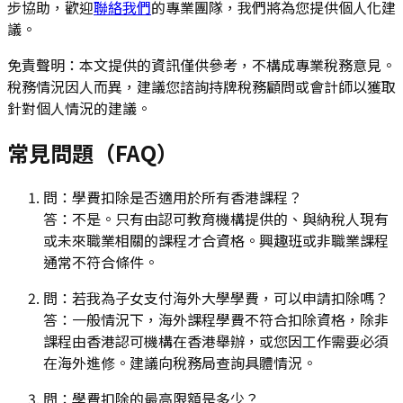
步協助，歡迎
聯絡我們
的專業團隊，我們將為您提供個人化建
議。
免責聲明：本文提供的資訊僅供參考，不構成專業稅務意見。
稅務情況因人而異，建議您諮詢持牌稅務顧問或會計師以獲取
針對個人情況的建議。
常見問題（FAQ）
問：學費扣除是否適用於所有香港課程？
答：不是。只有由認可教育機構提供的、與納稅人現有
或未來職業相關的課程才合資格。興趣班或非職業課程
通常不符合條件。
問：若我為子女支付海外大學學費，可以申請扣除嗎？
答：一般情況下，海外課程學費不符合扣除資格，除非
課程由香港認可機構在香港舉辦，或您因工作需要必須
在海外進修。建議向稅務局查詢具體情況。
問：學費扣除的最高限額是多少？