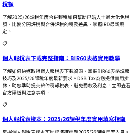
稅額
了解2025/26課稅年度合併報稅如何幫助已婚人士最大化免稅
額，比較分開評稅與合併評稅的稅務差異，掌握IRD最新規
定。
📋
個人報稅表下載完整指南：BIR60表格實用教學
了解如何快速取得個人報稅表下載資源，掌握BIR60表格填報
技巧及2025/26課稅年度最新要求。DSB Tax為您提供實用步
驟，助您準時提交薪俸稅報稅表，避免罰款及利息。立即查看
官方渠道與注意事項。
📋
個人報稅表樣本：2025/26課稅年度實用填寫指南
掌握個人報稅表樣本可助您準確申報2025/26課稅年度入息。