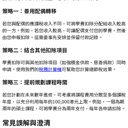
策略一：善用配偶轉移
若您與配偶的應課稅收入不同，可將學費扣除分配給收入較高
的一方。例如，若您收入較高，可讓配偶支付您的學費，然後
由您申報扣除。這需要事先安排並保留付款記錄。
策略二：結合其他扣除項目
學費扣除可與其他扣除項目（如強積金供款、慈善捐款）同時
申請。使用我們的
稅務計算機
可幫助您計算總節稅效果。
策略三：提前規劃課程時間
若您計劃在未來數年進修，可考慮將課程費用分散至多個課稅
年度，以充分利用每年的100,000港元上限。例如，一個為期
兩年的碩士課程，可將學費分為兩年支付，每年各申請扣除。
常見誤解與澄清