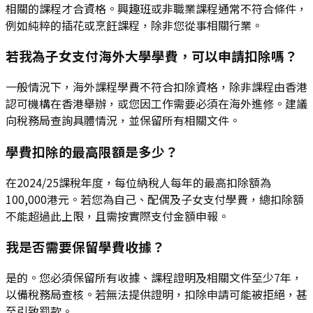
相關的課程才合資格。興趣班或非職業課程通常不符合條件，
例如純粹的插花或烹飪課程，除非您從事相關行業。
若我為子女支付海外大學學費，可以申請扣除嗎？
一般情況下，海外課程學費不符合扣除資格，除非課程由香港
認可機構在香港舉辦，或您因工作需要必須在海外進修。建議
向稅務局查詢具體情況，並保留所有相關文件。
學費扣除的最高限額是多少？
在2024/25課稅年度，每位納稅人每年的最高扣除額為
100,000港元。若您為自己、配偶及子女支付學費，總扣除額
不能超過此上限，且需按實際支付金額申報。
我是否需要保留學費收據？
是的。您必須保留所有收據、課程證明及相關文件至少7年，
以備稅務局查核。若無法提供證明，扣除申請可能被拒絕，甚
至引致罰款。