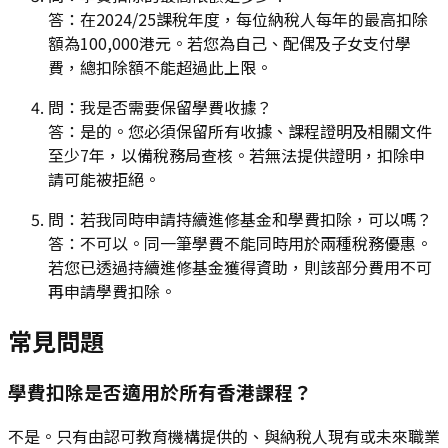
答：在2024/25課稅年度，每位納稅人每年的最高扣除
額為100,000港元。若您為自己、配偶及子女支付學
費，總扣除額不能超過此上限。
問：我是否需要保留學費收據？
答：是的。您必須保留所有收據、課程證明及相關文件
至少7年，以備稅務局查核。若無法提供證明，扣除申
請可能被拒絕。
問：若我同時申請持續進修基金和學費扣除，可以嗎？
答：不可以。同一筆學費不能同時用於兩種稅務優惠。
若您已透過持續進修基金獲得資助，則該部分費用不可
再申請學費扣除。
常見問題
學費扣除是否適用於所有香港課程？
不是。只有由認可教育機構提供的、與納稅人現有或未來職業