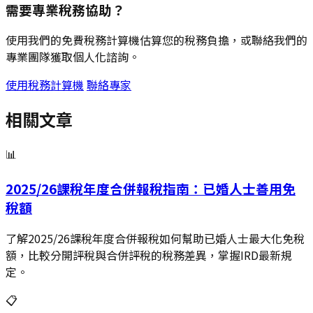
需要專業稅務協助？
使用我們的免費稅務計算機估算您的稅務負擔，或聯絡我們的
專業團隊獲取個人化諮詢。
使用稅務計算機
聯絡專家
相關文章
📊
2025/26課稅年度合併報稅指南：已婚人士善用免
稅額
了解2025/26課稅年度合併報稅如何幫助已婚人士最大化免稅
額，比較分開評稅與合併評稅的稅務差異，掌握IRD最新規
定。
📋