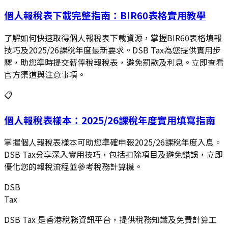
個人報稅表下載完整指南：BIR60表格實用教學
了解如何快速取得個人報稅表下載資源，掌握BIR60表格填報
技巧及2025/26課稅年度最新要求。DSB Tax為您提供實用步
驟，助您準時提交薪俸稅報稅表，避免罰款及利息。立即查看
官方渠道與注意事項。
📋
個人報稅表樣本：2025/26課稅年度實用填寫指南
掌握個人報稅表樣本可助您準確申報2025/26課稅年度入息。
DSB Tax分享深入實用技巧，包括扣除項目及避免錯誤，立即
優化您的報稅流程並參考稅務計算機。
DSB
Tax
DSB Tax 是香港稅務資訊平台，提供稅務知識及免費計算工