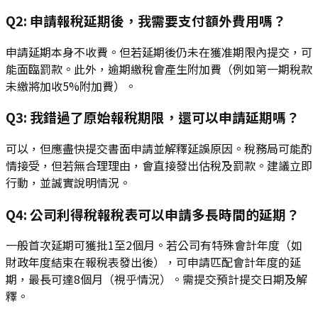
Q2: 申請報稅延期後，我需要支付額外費用嗎？
申請延期本身不收費。但若延期後仍未在獲准期限內提交，可
能面臨罰款。此外，逾期繳稅會產生附加費（例如第一期稅款
未繳將加收5%附加費）。
Q3: 我錯過了原始報稅期限，還可以申請延期嗎？
可以，但應盡快提交書面申請並解釋延誤原因。稅務局可能酌
情接受，但若無合理理由，會直接發出估稅及罰款。建議立即
行動，並誠實說明情況。
Q4: 公司利得稅報稅表可以申請多長時間的延期？
一般首次延期可獲批1至2個月。若公司有特殊會計年度（如
財政年度結束在報稅表發出後），可申請匹配會計年度的延
期，最長可達8個月（視乎情況）。需提交預計提交日期及解
釋。