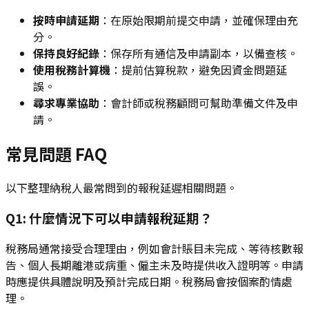
按時申請延期
：在原始限期前提交申請，並確保理由充
分。
保持良好紀錄
：保存所有通信及申請副本，以備查核。
使用稅務計算機
：提前估算稅款，避免因資金問題延
誤。
尋求專業協助
：會計師或稅務顧問可幫助準備文件及申
請。
常見問題 FAQ
以下整理納稅人最常問到的報稅延遲相關問題。
Q1: 什麼情況下可以申請報稅延期？
稅務局通常接受合理理由，例如會計賬目未完成、等待核數報
告、個人長期離港或病重、僱主未及時提供收入證明等。申請
時應提供具體說明及預計完成日期。稅務局會按個案酌情處
理。