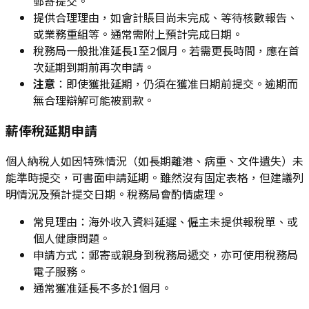
郵寄提交。
提供合理理由，如會計賬目尚未完成、等待核數報告、
或業務重組等。通常需附上預計完成日期。
稅務局一般批准延長1至2個月。若需更長時間，應在首
次延期到期前再次申請。
注意
：即使獲批延期，仍須在獲准日期前提交。逾期而
無合理辯解可能被罰款。
薪俸稅延期申請
個人納稅人如因特殊情況（如長期離港、病重、文件遺失）未
能準時提交，可書面申請延期。雖然沒有固定表格，但建議列
明情況及預計提交日期。稅務局會酌情處理。
常見理由：海外收入資料延遲、僱主未提供報稅單、或
個人健康問題。
申請方式：郵寄或親身到稅務局遞交，亦可使用稅務局
電子服務。
通常獲准延長不多於1個月。