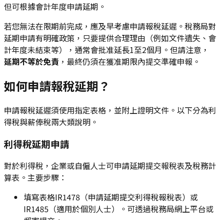
但可根據會計年度申請延期。
若您無法在限期前完成，應及早考慮申請報稅延遲。稅務局對
延期申請有明確政策，只要提供合理理由（例如文件遺失、會
計年度未結束等），通常會批准延長1至2個月。但請注意，
延期不等於免責
，最終仍須在獲准期限內提交準確申報。
如何申請報稅延期？
申請報稅延遲須使用指定表格，並附上證明文件。以下分為利
得稅與薪俸稅兩大類說明。
利得稅延期申請
對於利得稅，企業或自僱人士可申請延期提交報稅表及稅務計
算表。主要步驟：
填寫表格IR1478（申請延期提交利得稅報稅表）或
IR1485（適用於個別人士）。可透過稅務局網上平台或