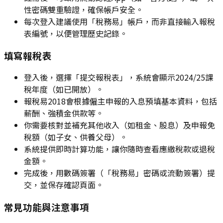
性密碼雙重驗證，確保帳戶安全。
每次登入建議使用「稅務易」帳戶，而非直接輸入報稅
表編號，以便管理歷史記錄。
填寫報稅表
登入後，選擇「提交報稅表」，系統會顯示2024/25課
稅年度（如已開放）。
報稅易2018會根據僱主申報的入息預填基本資料，包括
薪酬、強積金供款等。
你需要核對並補充其他收入（如租金、股息）及申報免
稅額（如子女、供養父母）。
系統提供即時計算功能，讓你隨時查看應繳稅款或退稅
金額。
完成後，用數碼簽署（「稅務易」密碼或流動簽署）提
交，並保存確認頁面。
常見功能與注意事項