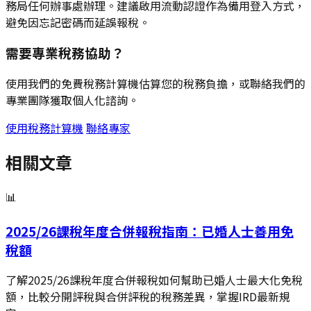
務局任何辦事處辦理。建議啟用流動認證作為備用登入方式，
避免因忘記密碼而延誤報稅。
需要專業稅務協助？
使用我們的免費稅務計算機估算您的稅務負擔，或聯絡我們的
專業團隊獲取個人化諮詢。
使用稅務計算機
聯絡專家
相關文章
📊
2025/26課稅年度合併報稅指南：已婚人士善用免
稅額
了解2025/26課稅年度合併報稅如何幫助已婚人士最大化免稅
額，比較分開評稅與合併評稅的稅務差異，掌握IRD最新規