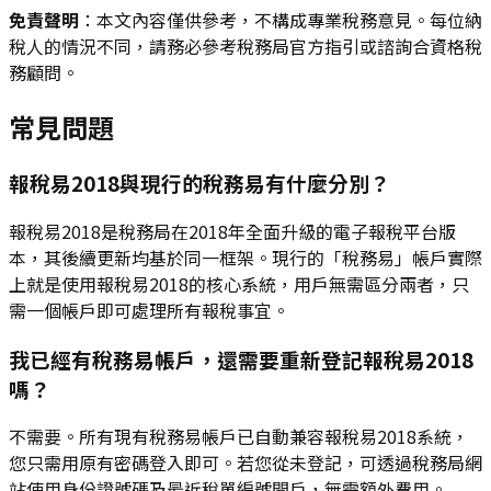
免責聲明
：本文內容僅供參考，不構成專業稅務意見。每位納
稅人的情況不同，請務必參考稅務局官方指引或諮詢合資格稅
務顧問。
常見問題
報稅易2018與現行的稅務易有什麼分別？
報稅易2018是稅務局在2018年全面升級的電子報稅平台版
本，其後續更新均基於同一框架。現行的「稅務易」帳戶實際
上就是使用報稅易2018的核心系統，用戶無需區分兩者，只
需一個帳戶即可處理所有報稅事宜。
我已經有稅務易帳戶，還需要重新登記報稅易2018
嗎？
不需要。所有現有稅務易帳戶已自動兼容報稅易2018系統，
您只需用原有密碼登入即可。若您從未登記，可透過稅務局網
站使用身份證號碼及最近稅單編號開戶，無需額外費用。