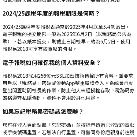
2024/25課稅年度的報稅期限是何時？
2024/25課稅年度報稅表通常於2025年4月底至5月初寄出，
電子報稅的提交期限一般為2025年6月2日（以稅務局公告為
準）。若以紙本提交，則截止日期較早，約為5月2日。使用
報稅易2018可享有較寬鬆的時限。
電子報稅如何確保我的個人資料安全？
報稅易2018採用256位元SSL加密技術傳輸所有資料，並要求
用戶以「稅務易」密碼或流動App雙重驗證登入。系統會自動
登出閒置時間較長的作業，防止他人未經授權存取。稅務局亦
嚴格遵守私隱條例，資料不會用於其他用途。
如果忘記稅務易密碼該怎麼辦？
您可在登入頁面點擊「忘記密碼」並按指示透過已登記的電郵
或手機號碼重置。若無法自行重置，可攜同身份證親身前往稅