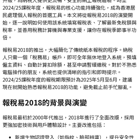
2024/25課稅年度，報稅易的核心功能持續強化，成為香港居
民處理個人報稅的首選工具。本文將從報稅易2018的演變開
始，逐一說明如何使用該系統填寫報稅表、了解最新免稅額與
稅率，並善用稅務計算機與專業支援，讓你在報稅季節事半功
倍。
報稅易2018的推出，大幅簡化了傳統紙本報稅的程序。納稅
人只需一個「稅務易」帳戶，即可全年無休地登入系統，預填
僱主資料、自動計算扣除額，甚至申請暫緩繳稅。對於不熟悉
電腦操作的朋友，系統也提供清晰的指引和即時提示。
2024/25課稅年度的報稅期限預計為2025年5月至6月，建議
現在就開始熟悉報稅易2018的功能，避免截止前手忙腳亂。
報稅易2018的背景與演變
報稅易最初於2000年代推出，2018年進行了全面改版，採用
更強加密技術與用戶體驗設計。主要改進包括：
新增生物認證登入（如指紋、臉部辨識），提升安全性