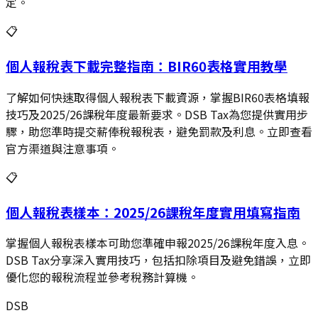
定。
📋
個人報稅表下載完整指南：BIR60表格實用教學
了解如何快速取得個人報稅表下載資源，掌握BIR60表格填報
技巧及2025/26課稅年度最新要求。DSB Tax為您提供實用步
驟，助您準時提交薪俸稅報稅表，避免罰款及利息。立即查看
官方渠道與注意事項。
📋
個人報稅表樣本：2025/26課稅年度實用填寫指南
掌握個人報稅表樣本可助您準確申報2025/26課稅年度入息。
DSB Tax分享深入實用技巧，包括扣除項目及避免錯誤，立即
優化您的報稅流程並參考稅務計算機。
DSB