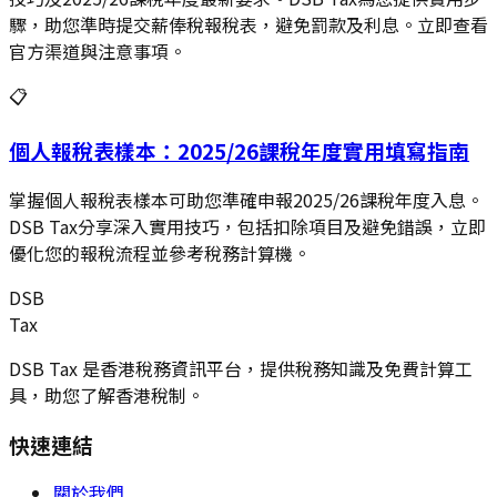
驟，助您準時提交薪俸稅報稅表，避免罰款及利息。立即查看
官方渠道與注意事項。
📋
個人報稅表樣本：2025/26課稅年度實用填寫指南
掌握個人報稅表樣本可助您準確申報2025/26課稅年度入息。
DSB Tax分享深入實用技巧，包括扣除項目及避免錯誤，立即
優化您的報稅流程並參考稅務計算機。
DSB
Tax
DSB Tax 是香港稅務資訊平台，提供稅務知識及免費計算工
具，助您了解香港稅制。
快速連結
關於我們