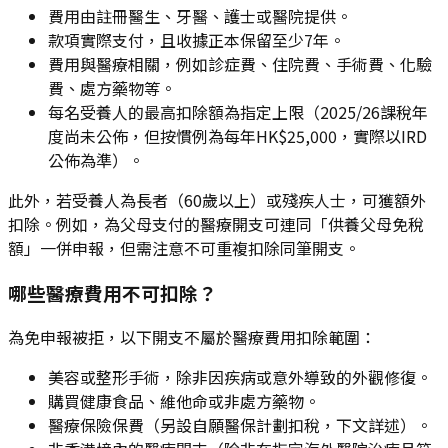
費用由註冊醫生、牙醫、護士或醫院提供。
款項實際支付，且收據正本保留至少7年。
費用與醫療相關，例如診症費、住院費、手術費、化驗
費、處方藥物等。
每名受養人的最高扣除額為指定上限（2025/26課稅年
度尚未公佈，但按慣例為每年HK$25,000，實際以IRD
公佈為準）。
此外，若受養人為長者（60歲以上）或殘疾人士，可獲額外
扣除。例如，為父母支付的醫療開支可連同「供養父母免稅
額」一併申報，但需注意不可重複扣除同筆開支。
哪些醫療費用不可扣除？
為免申報被拒，以下開支不屬於醫療費用扣除範圍：
美容或整形手術，除非因疾病或意外導致的外觀修復。
購買健康食品、維他命或非處方藥物。
醫療保險保費（另設自願醫保計劃扣稅，下文詳述）。