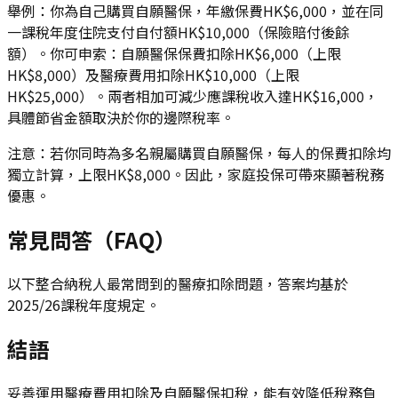
舉例：你為自己購買自願醫保，年繳保費HK$6,000，並在同
一課稅年度住院支付自付額HK$10,000（保險賠付後餘
額）。你可申索：自願醫保保費扣除HK$6,000（上限
HK$8,000）及醫療費用扣除HK$10,000（上限
HK$25,000）。兩者相加可減少應課稅收入達HK$16,000，
具體節省金額取決於你的邊際稅率。
注意：若你同時為多名親屬購買自願醫保，每人的保費扣除均
獨立計算，上限HK$8,000。因此，家庭投保可帶來顯著稅務
優惠。
常見問答（FAQ）
以下整合納稅人最常問到的醫療扣除問題，答案均基於
2025/26課稅年度規定。
結語
妥善運用醫療費用扣除及自願醫保扣稅，能有效降低稅務負