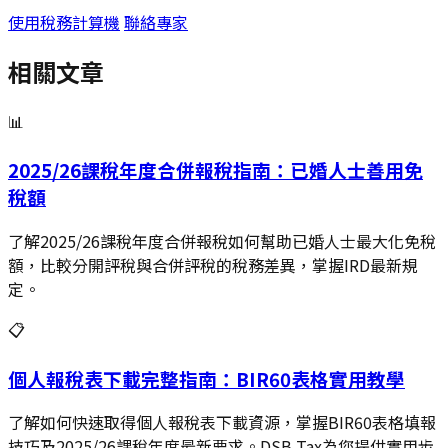
使用稅務計算機
聯絡專家
相關文章
📊
2025/26課稅年度合併報稅指南：已婚人士善用免
稅額
了解2025/26課稅年度合併報稅如何幫助已婚人士最大化免稅
額，比較分開評稅與合併評稅的稅務差異，掌握IRD最新規
定。
📋
個人報稅表下載完整指南：BIR60表格實用教學
了解如何快速取得個人報稅表下載資源，掌握BIR60表格填報
技巧及2025/26課稅年度最新要求。DSB Tax為您提供實用步