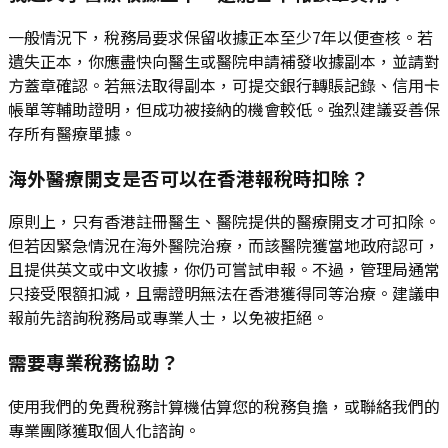
一般情況下，稅務局要求保留收據正本至少7年以便查核。若
遺失正本，你應盡快向醫生或醫院申請補發收據副本，並請對
方蓋章確認。若無法取得副本，可提交銀行轉賬記錄、信用卡
帳單等輔助證明，但成功被接納的機會較低。強烈建議妥善保
存所有醫療單據。
海外醫療開支是否可以在香港報稅時扣除？
原則上，只有香港註冊醫生、醫院提供的醫療開支才可扣除。
但若因緊急情況在海外醫院治療，而該醫院獲當地政府認可，
且提供英文或中文收據，你仍可嘗試申報。不過，管理局通常
只接受限額扣減，且需證明無法在香港獲得同等治療。建議申
報前先諮詢稅務局或專業人士，以免被拒絕。
需要專業稅務協助？
使用我們的免費稅務計算機估算您的稅務負擔，或聯絡我們的
專業團隊獲取個人化諮詢。