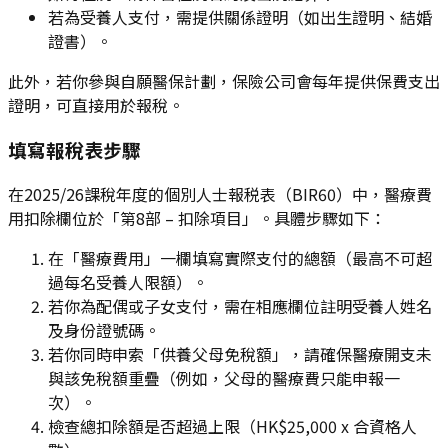
若為受養人支付，需提供關係證明（如出生證明、結婚
證書）。
此外，若你參與自願醫保計劃，保險公司會每年提供保費支出
證明，可直接用於報稅。
填寫報稅表步驟
在2025/26課稅年度的個別人士報税表（BIR60）中，醫療費
用扣除欄位於「第8部 – 扣除項目」。具體步驟如下：
在「醫療費用」一欄填寫實際支付的總額（最高不可超
過每名受養人限額）。
若你為配偶或子女支付，需在相應欄位註明受養人姓名
及身份證號碼。
若你同時申索「供養父母免稅額」，請確保醫療開支未
與該免稅額重疊（例如，父母的醫療費只能申報一
次）。
檢查總扣除額是否超過上限（HK$25,000 x 合資格人