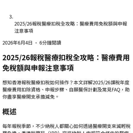
2025/26報稅醫療扣稅全攻略：醫療費用免稅額與申報
注意事項
2026年6月4日
•
6分鐘閱讀
2025/26報稅醫療扣稅全攻略：醫療費用
免稅額與申報注意事項
想知香港報稅醫療扣稅如何操作？本文詳解2025/26課稅年度
醫療費用扣除資格、申報步驟、自願醫保計劃及常見FAQ，助
你盡享醫療開支承擔減免。
概述
每年報稅季節，不少納稅人都關心如何透過醫療開支來減輕稅
務負擔。香港稅務局（IRD）容許納稅人申報符合條件的醫療