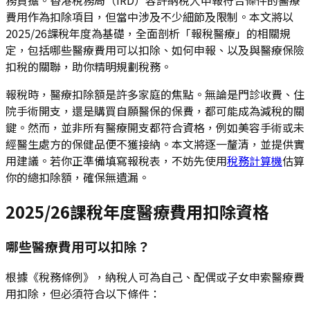
費用作為扣除項目，但當中涉及不少細節及限制。本文將以
2025/26課稅年度為基礎，全面剖析「報稅醫療」的相關規
定，包括哪些醫療費用可以扣除、如何申報、以及與醫療保險
扣稅的關聯，助你精明規劃稅務。
報稅時，醫療扣除額是許多家庭的焦點。無論是門診收費、住
院手術開支，還是購買自願醫保的保費，都可能成為減稅的關
鍵。然而，並非所有醫療開支都符合資格，例如美容手術或未
經醫生處方的保健品便不獲接納。本文將逐一釐清，並提供實
用建議。若你正準備填寫報稅表，不妨先使用
稅務計算機
估算
你的總扣除額，確保無遺漏。
2025/26課稅年度醫療費用扣除資格
哪些醫療費用可以扣除？
根據《稅務條例》，納稅人可為自己、配偶或子女申索醫療費
用扣除，但必須符合以下條件：