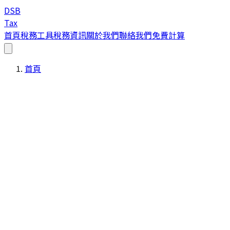
DSB
Tax
首頁
稅務工具
稅務資訊
關於我們
聯絡我們
免費計算
首頁