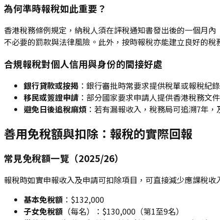
為何準時報稅如此重要？
香港稅務條例規定，納稅人須在評稅通知書發出後的一個月內
不必要的罰款與法律風險。此外，按時報稅亦能建立良好的稅
合規報稅對個人信用與身份的間接好處
銀行貸款或按揭
：銀行審批時常要求提供稅單或報稅紀錄
移民或簽證申請
：部分國家要求申請人提供香港稅務文件
避免日後追稅麻煩
：若有漏報收入，稅務局可追溯7年，
善用免稅額與扣除：報稅的實際回報
常見免稅額一覽（2025/26）
報稅時如實申報收入及申請可扣除項目，可直接減少應課稅收入。
基本免稅額
：$132,000
子女免稅額
（每名）：$130,000（第1至9名）