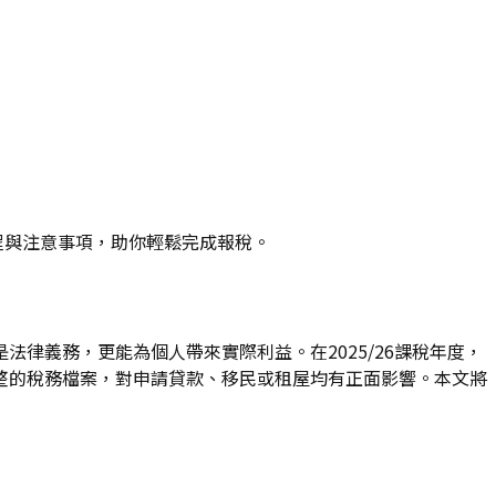
程與注意事項，助你輕鬆完成報稅。
律義務，更能為個人帶來實際利益。在2025/26課稅年度，
整的稅務檔案，對申請貸款、移民或租屋均有正面影響。本文將