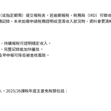
（或指定期限）提交報稅表。若逾期報稅，稅務局（IRD）可徵
務記錄，未來如需申請稅務證明或澄清收入狀況時，資料會更清
，持續報稅可證明穩定收入。
，完整記錄能加快審批。
及早申報可降低被查核風險。
2025/26課稅年度主要免稅額包括：