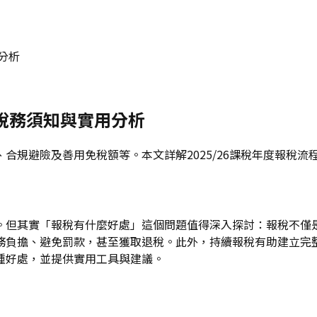
分析
港稅務須知與實用分析
合規避險及善用免稅額等。本文詳解2025/26課稅年度報稅流
但其實「報稅有什麼好處」這個問題值得深入探討：報稅不僅是法
務負擔、避免罰款，甚至獲取退稅。此外，持續報稅有助建立完
種好處，並提供實用工具與建議。