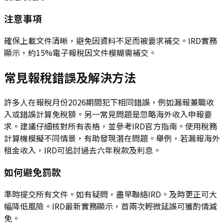
注意事項
確保上載文件清晰，避免因資料不足而被要求補交。IRD實務
顯示，約15%電子報稅因文件模糊需補交。
常見報稅錯誤及解決方法
許多人在報稅月份2026期間犯下相同錯誤，例如漏報兼職收
入或錯誤計算免稅額。另一常見問題是忽略海外收入申報要
求。建議仔細核對所有表格，並參考IRD官方指南。使用稅務
計算機模擬不同情景，有助發現潛在問題。舉例，若漏報海外
租金收入，IRD可追討過去六年稅款及利息。
如何避免罰款
準時提交所有文件。如有疑問，盡早聯絡IRD。及時更正可大
幅降低風險。IRD最新實務顯示，首兩次輕微延誤可獲酌情減
免。