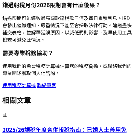
錯過報稅月份2026限期會有什麼後果？
錯過限期可能導致最高罰款達稅款三倍及每日累積利息。IRD
會發出催繳通知，嚴重情況下甚至會採取法律行動。建議盡快
補交表格，並解釋延誤原因，以減低罰則影響。及早使用工具
檢查可避免此情況。
需要專業稅務協助？
使用我們的免費稅務計算機估算您的稅務負擔，或聯絡我們的
專業團隊獲取個人化諮詢。
使用稅務計算機
聯絡專家
相關文章
📊
2025/26課稅年度合併報稅指南：已婚人士善用免