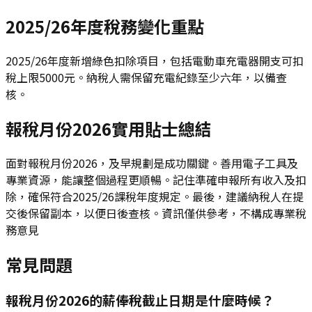
2025/26年度稅務變化重點
2025/26年度新增綠色扣除項目，包括電動車充電器開支可扣
稅上限5000元。納稅人需保留充電紀錄至少六年，以備查
核。
報稅月份2026實用貼士總結
面對報稅月份2026，及早規劃是成功關鍵。善用電子工具及
專業資源，能讓整個過程更順暢。記住準確申報所有收入及扣
除，確保符合2025/26課稅年度規定。最後，建議納稅人在提
交後保留副本，以便日後查核。資訊僅供參考，不構成專業稅
務意見
常見問題
報稅月份2026的薪俸稅截止日期是什麼時候？