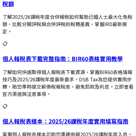
稅額
了解2025/26課稅年度合併報稅如何幫助已婚人士最大化免稅
額，比較分開評稅與合併評稅的稅務差異，掌握IRD最新規
定。
📋
個人報稅表下載完整指南：BIR60表格實用教學
了解如何快速取得個人報稅表下載資源，掌握BIR60表格填報
技巧及2025/26課稅年度最新要求。DSB Tax為您提供實用步
驟，助您準時提交薪俸稅報稅表，避免罰款及利息。立即查看
官方渠道與注意事項。
📋
個人報稅表樣本：2025/26課稅年度實用填寫指南
掌握個人報稅表樣本可助您準確申報2025/26課稅年度入息。