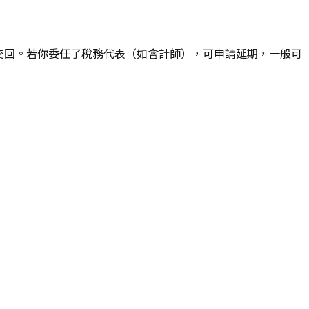
妥並交回。若你委任了稅務代表（如會計師），可申請延期，一般可