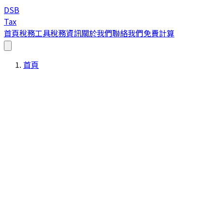
DSB
Tax
首頁
稅務工具
稅務資訊
關於我們
聯絡我們
免費計算
首頁