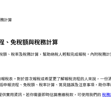
稅務計算
整流程、免稅額與稅務計算
程、免稅額、稅率及稅務計算，幫助納稅人輕鬆完成報稅。內附稅務
）發出的報稅表。對於首次報稅或希望更了解報稅流程的人來說，一份
日）的報稅要點，包括申報流程、免稅額、稅率計算、常見錯誤及注意事項，助
提供實用資訊。若你需要即時估算應繳稅款，可使用我們的
稅務