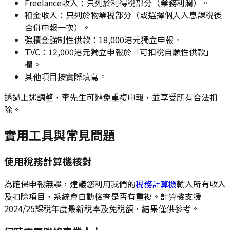
Freelance收入：只列於利得稅部分（業務利潤）。
租金收入：只列於物業稅部分（或選擇個人入息課稅後
合併申報一次）。
強積金強制性供款：18,000港元獨立申報。
TVC：12,000港元獨立申報於「可扣稅自願性供款」
欄。
其他項目按實際填寫。
透過上述調整，李先生可避免重複申報，並享受所有合法扣
除。
實用工具與常見問題
使用稅務計算機核對
為確保申報無誤，建議您利用我們的
稅務計算機
輸入所有收入
及扣除項目，系統會自動檢查是否有重複。計算機支援
2024/25課稅年度最新稅率及免稅額，結果僅供參考。