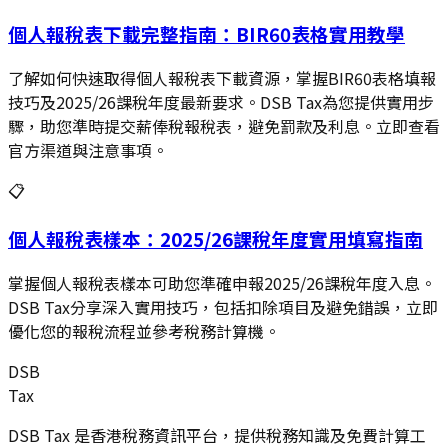
個人報稅表下載完整指南：BIR60表格實用教學
了解如何快速取得個人報稅表下載資源，掌握BIR60表格填報
技巧及2025/26課稅年度最新要求。DSB Tax為您提供實用步
驟，助您準時提交薪俸稅報稅表，避免罰款及利息。立即查看
官方渠道與注意事項。
📋
個人報稅表樣本：2025/26課稅年度實用填寫指南
掌握個人報稅表樣本可助您準確申報2025/26課稅年度入息。
DSB Tax分享深入實用技巧，包括扣除項目及避免錯誤，立即
優化您的報稅流程並參考稅務計算機。
DSB
Tax
DSB Tax 是香港稅務資訊平台，提供稅務知識及免費計算工