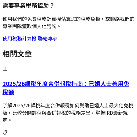
需要專業稅務協助？
使用我們的免費稅務計算機估算您的稅務負擔，或聯絡我們的
專業團隊獲取個人化諮詢。
使用稅務計算機
聯絡專家
相關文章
📊
2025/26課稅年度合併報稅指南：已婚人士善用免
稅額
了解2025/26課稅年度合併報稅如何幫助已婚人士最大化免稅
額，比較分開評稅與合併評稅的稅務差異，掌握IRD最新規
定。
📋