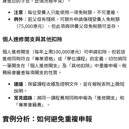
身是您的子女，此情況極罕見）。
注意
：每位受養人只能使用一項免稅額，不可重複。
例外
：若父母有殘疾，可額外申請傷殘受養人免稅額
（75,000港元），但此項與供養父母免稅額可並存。
個人進修開支與其他扣除
個人進修開支（每年上限100,000港元）可申請扣除，但若該
進修同時符合「專業資格」或「學位課程」的定義，切勿將同
一筆開支在「個人進修開支」及「其他扣除」中重複申報。稅
務局會審查每項開支的性質。
建議
：保留課程收據及證明文件，並在報稅表附上簡短
說明。
常見錯誤
：將同一課程費用同時申報為「進修開支」和
「專業會籍費」。
實例分析：如何避免重複申報