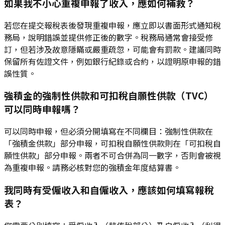
如果我不小心重複申報了收入，應如何補救？
若您在提交報稅表後發現重複申報，應立即以書面形式通知稅
務局，說明錯誤並提供修正後的數字。稅務局通常會接受修
訂，但若涉及故意隱瞞或嚴重疏忽，可能會有罰款。建議同時
保留所有佐證文件，例如銀行紀錄或合約，以證明原申報的錯
誤性質。
強積金的強制性供款和可扣稅自願性供款（TVC）
可以同時申報嗎？
可以同時申報，但必須分開填寫在不同欄目：強制性供款在
「強積金供款」部分申報，可扣稅自願性供款則在「可扣稅自
願性供款」部分申報。兩者不可合併為同一數字，否則會被視
為重複申報。請務必核對您的強積金年度結算書。
我同時有受僱收入和自僱收入，應該如何填寫報稅
表？