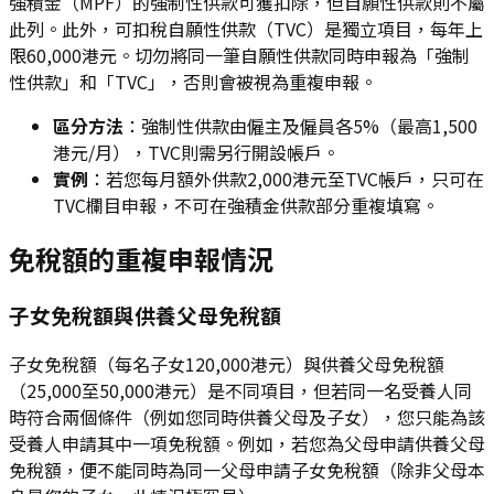
強積金（MPF）的強制性供款可獲扣除，但自願性供款則不屬
此列。此外，可扣稅自願性供款（TVC）是獨立項目，每年上
限60,000港元。切勿將同一筆自願性供款同時申報為「強制
性供款」和「TVC」，否則會被視為重複申報。
區分方法
：強制性供款由僱主及僱員各5%（最高1,500
港元/月），TVC則需另行開設帳戶。
實例
：若您每月額外供款2,000港元至TVC帳戶，只可在
TVC欄目申報，不可在強積金供款部分重複填寫。
免稅額的重複申報情況
子女免稅額與供養父母免稅額
子女免稅額（每名子女120,000港元）與供養父母免稅額
（25,000至50,000港元）是不同項目，但若同一名受養人同
時符合兩個條件（例如您同時供養父母及子女），您只能為該
受養人申請其中一項免稅額。例如，若您為父母申請供養父母
免稅額，便不能同時為同一父母申請子女免稅額（除非父母本