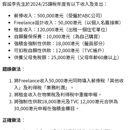
假設李先生於2024/25課稅年度有以下收入及支出：
薪俸收入：500,000港元（受僱於ABC公司）
Freelance設計收入：50,000港元（以個人名義接案）
租金收入：120,000港元（出租一個住宅單位）
自願醫保保費：10,000港元（為自己購買）
強積金強制性供款：18,000港元（僱員部分）
可扣稅自願性供款：12,000港元（TVC帳戶）
供養父母免稅額：25,000港元（父母年齡60歲以上）
錯誤做法
：
將Freelance收入50,000港元同時填入薪俸稅「其他收
入」及利得稅「業務利潤」。
將租金收入在物業稅及利得稅中重複申報。
將強制性供款18,000港元及TVC 12,000港元合併為
30,000港元申報在強積金欄目。
正確做法
：