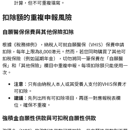
計算，但不可重複填寫。
扣除額的重複申報風險
自願醫保保費與其他保險扣除
根據《稅務條例》，納稅人可就自願醫保（VHIS）保費申請
扣除，每年上限為8,000港元。然而，若您同時購買了其他可
扣稅保險（例如延期年金），切勿將同一筆保費在「自願醫
保」和「其他保險」欄目中重複申報。每項扣除額只能使用一
次。
注意
：只有由納稅人本人或其受養人支付的VHIS保費才
可扣除。
建議
：先列出所有可扣除項目，再逐一對應報稅表欄
位，確保不重複。
強積金自願性供款與可扣稅自願性供款