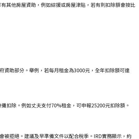
享有其他房屋資助，例如綜援或房屋津貼，若有則扣除額會按比
政府資助部分。舉例，若每月租金為3000元，全年扣除額可達
扣除。例如丈夫支付70%租金，可申報25200元扣除額。
除會被拒絕。建議及早準備文件以配合稅季。IRD實務顯示，約