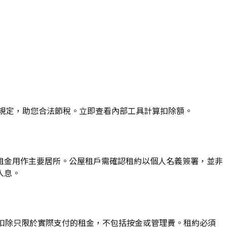
IRD規定，助您合法節稅。立即查看內部工具計算扣除額。
是租金用作主要居所。公屋租戶需確認租約以個人名義簽署，並非
入息。
扣除只限於實際支付的租金，不包括按金或管理費。租約必須