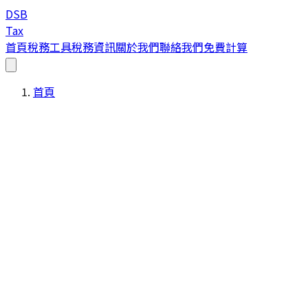
DSB
Tax
首頁
稅務工具
稅務資訊
關於我們
聯絡我們
免費計算
首頁