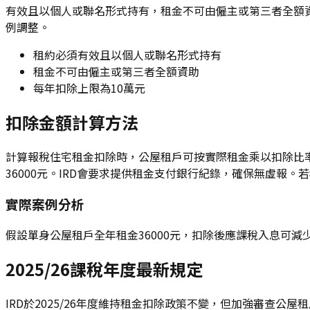
有效且以個人或聯名形式持有，租金不可由僱主或第三者全額資
例調整。
租約必須有效且以個人或聯名形式持有
租金不可由僱主或第三者全額資助
每年扣除上限為10萬元
扣除金額計算方法
計算報稅住宅租金扣除時，公屋租戶可按實際租金乘以扣除比率。
36000元。IRD會要求提供租金支付銀行紀錄，確保無虛報
實際案例分析
假設單身公屋租戶全年租金36000元，扣除後應課稅入息可減
2025/26課稅年度最新規定
IRD於2025/26年度維持租金扣除政策不變，但加強審查