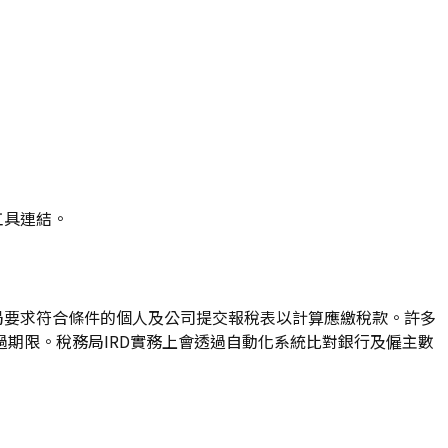
工具連結。
務局要求符合條件的個人及公司提交報稅表以計算應繳稅款。許多
期限。稅務局IRD實務上會透過自動化系統比對銀行及僱主數