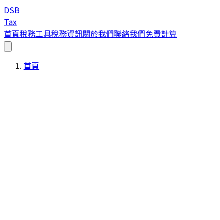
DSB
Tax
首頁
稅務工具
稅務資訊
關於我們
聯絡我們
免費計算
首頁