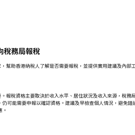
要向稅務局報稅
稅要求，幫助香港納稅人了解是否需要報稅，並提供實用建議及內部
關重要。報稅資格主要取決於收入水平、居住狀況及收入來源，稅
，仍可能需要申報以確認資格。建議及早檢查個人情況，避免錯過
應。