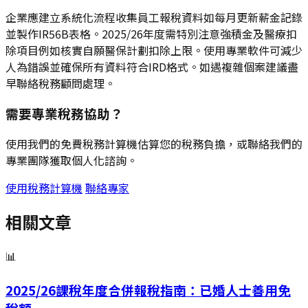
企業應建立系統化流程收集員工報稅資料如每月更新薪金記錄
並製作IR56B表格。2025/26年度需特別注意強積金及醫療扣
除項目例如核實自願醫保計劃扣除上限。使用專業軟件可減少
人為錯誤並確保所有資料符合IRD格式。如遇複雜個案建議盡
早聯絡稅務顧問處理。
需要專業稅務協助？
使用我們的免費稅務計算機估算您的稅務負擔，或聯絡我們的
專業團隊獲取個人化諮詢。
使用稅務計算機
聯絡專家
相關文章
📊
2025/26課稅年度合併報稅指南：已婚人士善用免