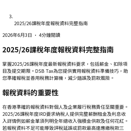
2025/26課稅年度報稅資料完整指南
2026年6月3日
•
4分鐘閱讀
2025/26課稅年度報稅資料完整指南
掌握2025/26課稅年度最新報稅資料要求，包括薪金、扣除項
目及提交期限。DSB Tax為您提供實用報稅資料準備技巧，助
您準確報稅並善用稅務計算機，減少錯誤及罰款風險。
報稅資料的重要性
在香港準確的報稅資料對個人及企業履行稅務責任至關重要。
2025/26課稅年度IRD要求納稅人提供完整薪酬租金及利息收
入詳情例如薪金單須列明全年總收入強積金供款及任何花紅。
若報稅資料不足可能導致評稅延誤或罰款最高達應繳稅款三