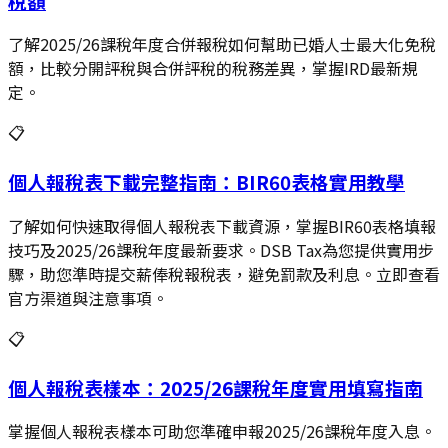
稅額
了解2025/26課稅年度合併報稅如何幫助已婚人士最大化免稅
額，比較分開評稅與合併評稅的稅務差異，掌握IRD最新規
定。
📋
個人報稅表下載完整指南：BIR60表格實用教學
了解如何快速取得個人報稅表下載資源，掌握BIR60表格填報
技巧及2025/26課稅年度最新要求。DSB Tax為您提供實用步
驟，助您準時提交薪俸稅報稅表，避免罰款及利息。立即查看
官方渠道與注意事項。
📋
個人報稅表樣本：2025/26課稅年度實用填寫指南
掌握個人報稅表樣本可助您準確申報2025/26課稅年度入息。