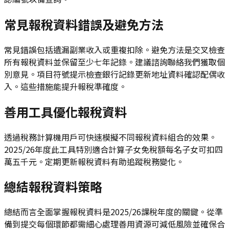
常見報稅資料錯誤及避免方法
常見錯誤包括遺漏副業收入或重複扣除。避免方法是交叉檢查
所有報稅資料並保留至少七年記錄。建議諮詢聯絡我們獲取個
別意見。項目符號提示檢查銀行記錄更新地址資料確認配偶收
入。這些措施能提升報稅準確度。
善用工具優化報稅資料
透過稅務計算機用戶可快速模擬不同報稅資料組合的效果。
2025/26年度此工具特別適合計算子女免稅額每名子女可扣四
萬五千元。定期更新報稅資料有助追蹤稅務變化。
總結報稅資料策略
總結而言全面掌握報稅資料是2025/26課稅年度的關鍵。從準
備到提交每個環節都需細心處理善用資源可減低風險並確保合